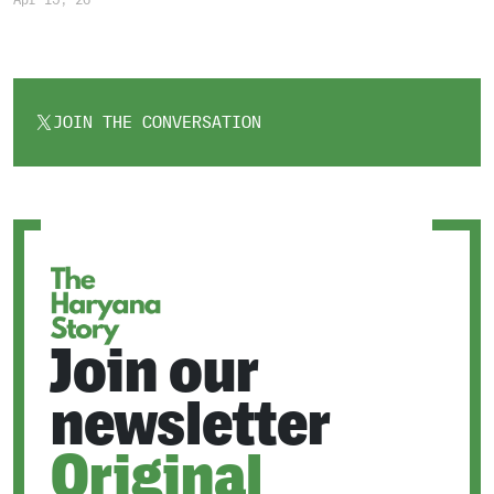
JOIN THE CONVERSATION
OPENS
IN
A
NEW
TAB
Join our
newsletter
Original