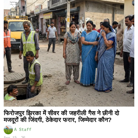
फिरोजपुर झिरका में सीवर की जहरीली गैस ने छीनी दो
मजदूरों की जिंदगी, ठेकेदार फरार, जिम्मेदार कौन?
A Staff
Apr 15, 26