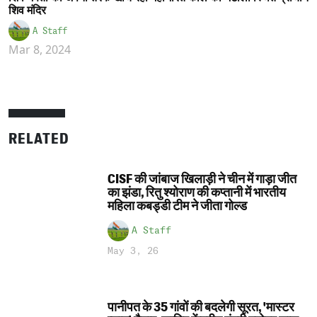
शिव मंदिर
A Staff
Mar 8, 2024
RELATED
CISF की जांबाज खिलाड़ी ने चीन में गाड़ा जीत
का झंडा, रितु श्योराण की कप्तानी में भारतीय
महिला कबड्डी टीम ने जीता गोल्ड
A Staff
May 3, 26
पानीपत के 35 गांवों की बदलेगी सूरत, 'मास्टर