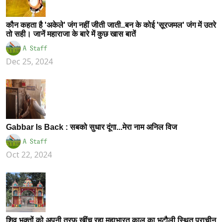
कौन कहता है 'अकेले' जंग नहीं जीती जाती..बन के कोई 'सूरजमल' जंग में उतरे
तो सही। जानें महाराजा के बारे में कुछ खास बातें
A Staff
Dec 25, 2024
Gabbar Is Back : सबको सुधार दूंगा...मेरा नाम अनिल विज
A Staff
Oct 22, 2024
शिव भक्तों को अपनी तरफ खींच रहा महाभारत काल का भटौली स्थित प्राचीन