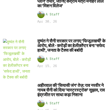
प्लान' तैयार, जानिए केंद्रीय मंत्री मनोहर लाल
का 'मिशन विलेज'
A Staff
Apr 30, 26
दुष्यंत ने सैनी सरकार पर लगाए 'फिजूलखर्ची' के
आरोप, बोले - करोड़ों का हेलीकॉप्टर बना 'सफेद
हाथी', जनता के टैक्स की बर्बादी
A Staff
Apr 15, 26
अहीरवाल की 'सियासी जंग' तेज़: राव नरवीर ने
नायब सैनी को दिया 'मास्टरस्ट्रोक' सुझाव, राव
इंद्रजीत पर साधा कड़ा निशाना
A Staff