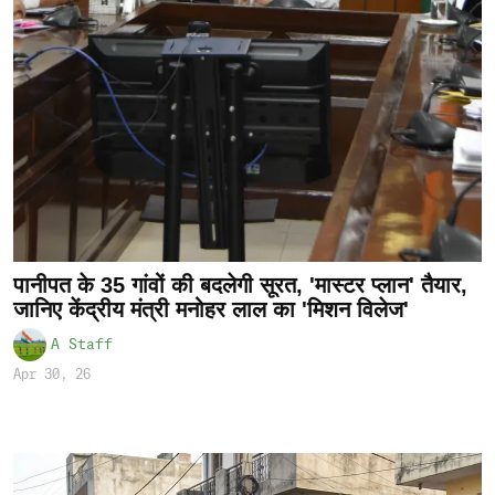
पानीपत के 35 गांवों की बदलेगी सूरत, 'मास्टर प्लान' तैयार,
जानिए केंद्रीय मंत्री मनोहर लाल का 'मिशन विलेज'
A Staff
Apr 30, 26