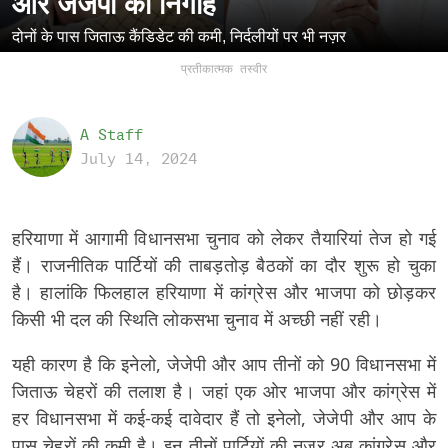
और जेजेपी की निगाहें
दोनों के पास जिताऊ कैंडिडेट की कमी, निर्दलीयों पर भी नज़र
प्रतीकात्मक तस्वीर
A Staff
July 14, 2024
हरियाणा में आगामी विधानसभा चुनाव को लेकर तैयारियां तेज हो गई
हैं। राजनीतिक पार्टियों की ताबड़तोड़ बैठकों का दौर शुरू हो चुका
है। हालांकि फिलहाल हरियाणा में कांग्रेस और भाजपा को छोड़कर
किसी भी दल की स्थिति लोकसभा चुनाव में अच्छी नहीं रही।
यही कारण है कि इनेलो, जेजेपी और आप तीनों को 90 विधानसभा में
जिताऊ चेहरों की तलाश है। जहां एक ओर भाजपा और कांग्रेस में
हर विधानसभा में कई-कई दावेदार हैं तो इनेलो, जेजेपी और आप के
पास चेहरों की कमी है। इन तीनों पार्टियों की नजर अब कांग्रेस और