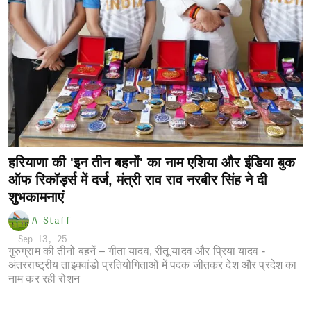
हरियाणा की 'इन तीन बहनों' का नाम एशिया और इंडिया बुक
ऑफ रिकॉर्ड्स में दर्ज, मंत्री राव राव नरबीर सिंह ने दी
शुभकामनाएं
A Staff
-
Sep 13, 25
गुरुग्राम की तीनों बहनें – गीता यादव, रीतू यादव और प्रिया यादव -
अंतरराष्ट्रीय ताइक्वांडो प्रतियोगिताओं में पदक जीतकर देश और प्रदेश का
नाम कर रही रोशन