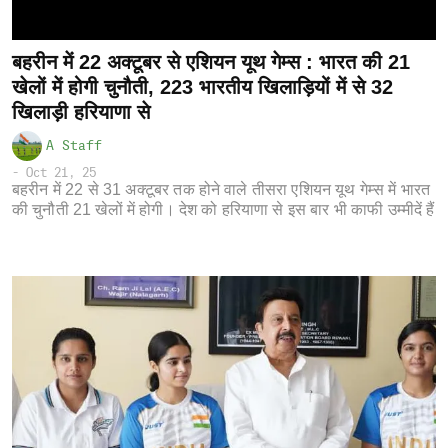
बहरीन में 22 अक्टूबर से एशियन यूथ गेम्स : भारत की 21
खेलों में होगी चुनौती, 223 भारतीय खिलाड़ियों में से 32
खिलाड़ी हरियाणा से
A Staff
-
Oct 21, 25
बहरीन में 22 से 31 अक्टूबर तक होने वाले तीसरा एशियन यूथ गेम्स में भारत
की चुनौती 21 खेलों में होगी। देश को हरियाणा से इस बार भी काफी उम्मीदें हैं