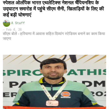
स्पेशल ओलंपिक भारत एथलेटिक्स नेशनल चैंपियनशिप के
उद्घाटन समारोह में पहुंचे सीएम सैनी, खिलाड़ियों के लिए की
कईं बड़ी घोषणाएं
A Staff
-
Feb 4, 26
सीएम बोले - हरियाणा में आवास सहित दिव्यांग स्टेडियम बनाने का काम किया
जाएगा