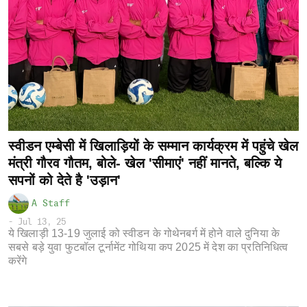
स्वीडन एम्बेसी में खिलाड़ियों के सम्मान कार्यक्रम में पहुंचे खेल
मंत्री गौरव गौतम, बोले- खेल 'सीमाएं' नहीं मानते, बल्कि ये
सपनों को देते है 'उड़ान'
A Staff
-
Jul 13, 25
ये खिलाड़ी 13-19 जुलाई को स्वीडन के गोथेनबर्ग में होने वाले दुनिया के
सबसे बड़े युवा फुटबॉल टूर्नामेंट गोथिया कप 2025 में देश का प्रतिनिधित्व
करेंगे