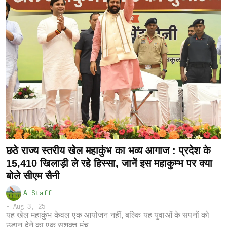
छठे राज्य स्तरीय खेल महाकुंभ का भव्य आगाज : प्रदेश के
15,410 खिलाड़ी ले रहे हिस्सा, जानें इस महाकुम्भ पर क्या
बोले सीएम सैनी
A Staff
-
Aug 3, 25
यह खेल महाकुंभ केवल एक आयोजन नहीं, बल्कि यह युवाओं के सपनों को
उड़ान देने का एक सशक्त मंच