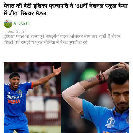
मेवात की बेटी इशिका प्रजापति ने '68वीं नेशनल स्कूल गेम्स'
में जीता सिल्वर मेडल
A Staff
-
Dec 2, 24
इशिका पहले भी राज्य एवं राष्ट्रीय पदक जीतकर नाम कर चुकी है रोशन,
पिछले वर्ष राष्ट्रीय प्रतियोगिता में बेस्ट एथलीट रही