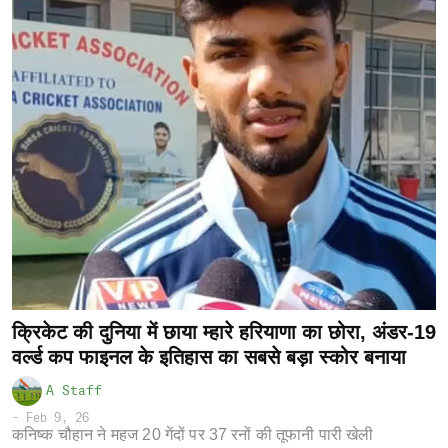
क्रिकेट की दुनिया में छाया म्हारे हरियाणा का छोरा, अंडर-19
वर्ल्ड कप फाइनल के इतिहास का सबसे बड़ा स्कोर बनाया
A Staff
-
Feb 9, 26
कनिष्क चौहान ने महज 20 गेंदों पर 37 रनों की तूफानी पारी खेली