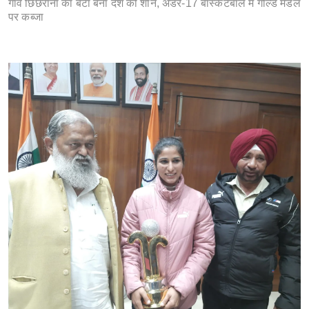
गांव छिछराना का बेटा बना देश की शान, अंडर-17 बास्केटबॉल में गोल्ड मेडल
पर कब्जा