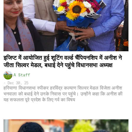
इजिप्ट में आयोजित हुई शूटिंग वर्ल्ड चैंपियनशिप में अनीश ने
जीता सिल्वर मेडल, बधाई देने पहुंचे विधानसभा अध्यक्ष
A Staff
-
Dec 30, 25
हरियाणा विधानसभा स्पीकर हरविंद्र कल्याण सिल्वर मेडल विजेता अनीश
भनवाला को बधाई देने उनके निवास पर पहुंचे। उन्होंने कहा कि अनीश की
यह सफलता पूरे प्रदेश के लिए गर्व का विषय