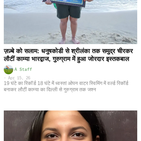
ज़ज़्बे को सलाम: धनुषकोडी से श्रीलंका तक समुद्र चीरकर
लौटीं काम्या भारद्वाज, गुरुग्राम में हुआ जोरदार इस्तकबाल
A Staff
-
Apr 15, 26
19 घंटे का रिकॉर्ड 18 घंटे में ध्वस्त! ओपन वाटर स्विमिंग में वर्ल्ड रिकॉर्ड
बनाकर लौटीं काम्या का दिल्ली से गुरुग्राम तक जश्न