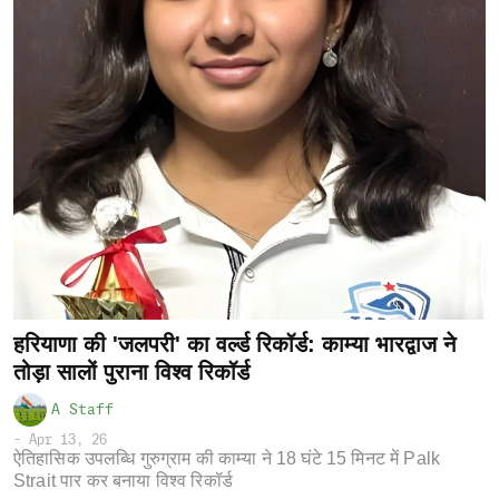
हरियाणा की 'जलपरी' का वर्ल्ड रिकॉर्ड: काम्या भारद्वाज ने
तोड़ा सालों पुराना विश्व रिकॉर्ड
A Staff
-
Apr 13, 26
ऐतिहासिक उपलब्धि गुरुग्राम की काम्या ने 18 घंटे 15 मिनट में Palk
Strait पार कर बनाया विश्व रिकॉर्ड