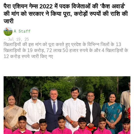
पैरा एशियन गेम्स 2022 में पदक विजेताओं की 'कैश अवार्ड'
की मांग को सरकार ने किया पूरा, करोड़ों रुपयों की राशि की
जारी
A Staff
-
Jul 19, 25
खिलाड़ियों की इस मांग को पूरा करते हुए प्रदेश के विभिन्न जिलों के 13
खिलाड़ियों के 19 करोड़, 72 लाख 50 हजार रुपये के और 4 खिलाड़ियों के
12 करोड़ रुपये जारी किए गए