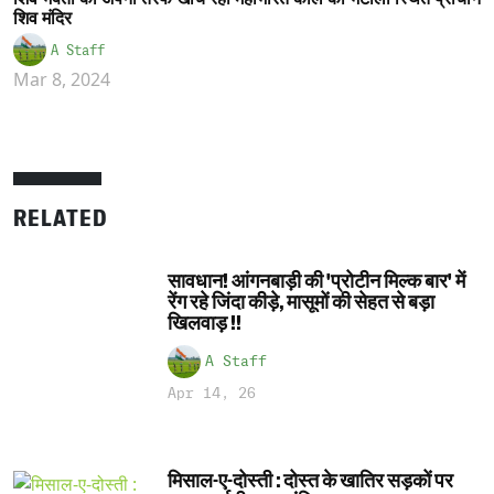
शिव मंदिर
A Staff
Mar 8, 2024
RELATED
सावधान! आंगनबाड़ी की 'प्रोटीन मिल्क बार' में
रेंग रहे जिंदा कीड़े, मासूमों की सेहत से बड़ा
खिलवाड़ !!
A Staff
Apr 14, 26
मिसाल-ए-दोस्ती : दोस्त के खातिर सड़कों पर