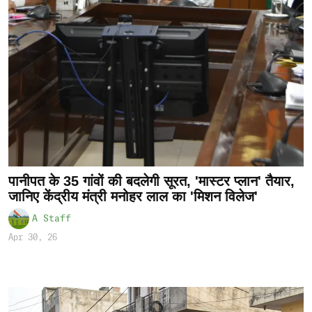
पानीपत के 35 गांवों की बदलेगी सूरत, 'मास्टर प्लान' तैयार,
जानिए केंद्रीय मंत्री मनोहर लाल का 'मिशन विलेज'
A Staff
Apr 30, 26