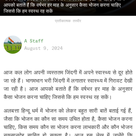
आपको बताते हैं कि वर्षभर हर माह के अनुसार कैसा भोजन करना चाहिए
जिससे कि हम स्वस्थ रह सकें
प्रतीकात्मक तस्वीर
A Staff
August 9, 2024
आज कल लोग अपनी व्यस्ततम जिंदगी में अपने स्वास्थ्य से दूर होते
जा रहे हैं। भागमभाग भरी जिंदगी में लगातार स्वास्थ्य में गिरावट देखी
जा रही है। आज आपको बताते हैं कि वर्षभर हर माह के अनुसार
कैसा भोजन करना चाहिए जिससे कि हम स्वस्थ रह सकें।
अलबत्ता हिन्दू धर्म में भोजन को लेकर बहुत सारी बातें बताई गई हैं,
जैसा कि भोजन का कौन सा समय उचित होता है, कैसा भोजन करना
चाहिए, किस समय कौन सा भोजन करना लाभकारी और कौन भोजन
नुकसानदेह साबित हो सकता है। आज इस लेख में जानेंगे कि