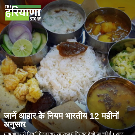
जानें आहार के नियम भारतीय 12 महीनों
अनुसार
भागमभाग भरी जिंदगी में लगातार स्वास्थ्य में गिरावट देखी जा रही है। आज