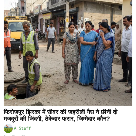
फिरोजपुर झिरका में सीवर की जहरीली गैस ने छीनी दो
मजदूरों की जिंदगी, ठेकेदार फरार, जिम्मेदार कौन?
A Staff