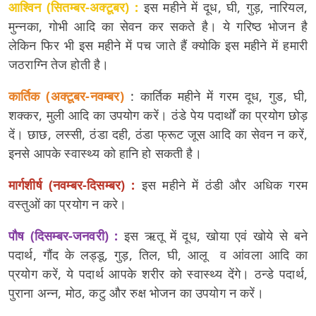
आश्विन (सितम्बर-अक्टूबर) :
इस महीने में दूध, घी, गुड़, नारियल,
मुन्नका, गोभी आदि का सेवन कर सकते है। ये गरिष्ठ भोजन है
लेकिन फिर भी इस महीने में पच जाते हैं क्योकि इस महीने में हमारी
जठराग्नि तेज होती है।
कार्तिक (अक्टूबर-नवम्बर)
: कार्तिक महीने में गरम दूध, गुड, घी,
शक्कर, मुली आदि का उपयोग करें। ठंडे पेय पदार्थों का प्रयोग छोड़
दें। छाछ, लस्सी, ठंडा दही, ठंडा फ्रूट जूस आदि का सेवन न करें,
इनसे आपके स्वास्थ्य को हानि हो सकती है।
मार्गशीर्ष (नवम्बर-दिसम्बर) :
इस महीने में ठंडी और अधिक गरम
वस्तुओं का प्रयोग न करे।
पौष (दिसम्बर-जनवरी) :
इस ऋतू में दूध, खोया एवं खोये से बने
पदार्थ, गौंद के लड्डू, गुड़, तिल, घी, आलू व आंवला आदि का
प्रयोग करें, ये पदार्थ आपके शरीर को स्वास्थ्य देंगे। ठन्डे पदार्थ,
पुराना अन्न, मोठ, कटु और रुक्ष भोजन का उपयोग न करें।