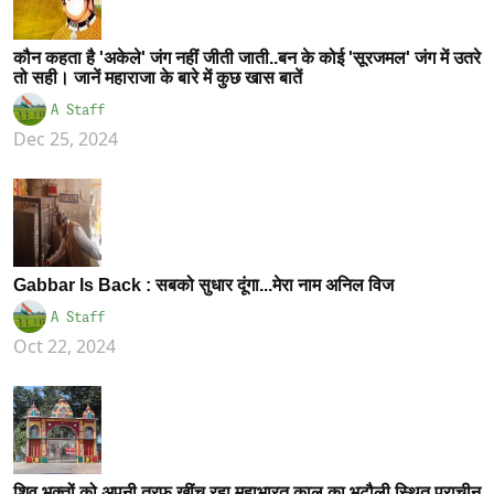
कौन कहता है 'अकेले' जंग नहीं जीती जाती..बन के कोई 'सूरजमल' जंग में उतरे
तो सही। जानें महाराजा के बारे में कुछ खास बातें
A Staff
Dec 25, 2024
Gabbar Is Back : सबको सुधार दूंगा...मेरा नाम अनिल विज
A Staff
Oct 22, 2024
शिव भक्तों को अपनी तरफ खींच रहा महाभारत काल का भटौली स्थित प्राचीन