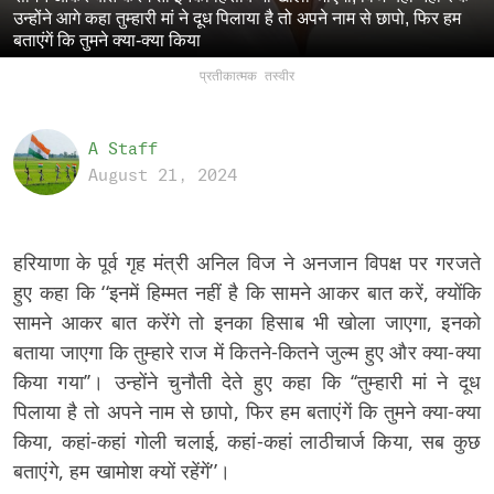
उन्होंने आगे कहा तुम्हारी मां ने दूध पिलाया है तो अपने नाम से छापो, फिर हम
बताएंगें कि तुमने क्या-क्या किया
प्रतीकात्मक तस्वीर
A Staff
August 21, 2024
हरियाणा के पूर्व गृह मंत्री अनिल विज ने अनजान विपक्ष पर गरजते
हुए कहा कि ‘‘इनमें हिम्मत नहीं है कि सामने आकर बात करें, क्योंकि
सामने आकर बात करेंगे तो इनका हिसाब भी खोला जाएगा, इनको
बताया जाएगा कि तुम्हारे राज में कितने-कितने जुल्म हुए और क्या-क्या
किया गया’’। उन्होंने चुनौती देते हुए कहा कि ‘‘तुम्हारी मां ने दूध
पिलाया है तो अपने नाम से छापो, फिर हम बताएंगें कि तुमने क्या-क्या
किया, कहां-कहां गोली चलाई, कहां-कहां लाठीचार्ज किया, सब कुछ
बताएंगे, हम खामोश क्यों रहेंगें’’।