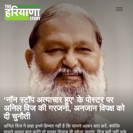
‘नॉन स्टॉप अत्याचार हुए’ के पोस्टर पर
अनिल विज की गरजना, अनजान विपक्ष को
दी चुनौती
अनिल विज ने कहा इनमें हिम्मत नहीं है कि सामने आकर बात करें, क्योंकि
सामने आकर बात करेंगे तो इनका हिसाब भी खोला जाएगा, विज यही नहीं रुके