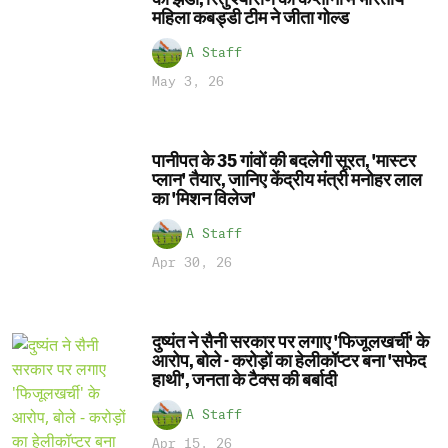
महिला कबड्डी टीम ने जीता गोल्ड
A Staff
May 3, 26
पानीपत के 35 गांवों की बदलेगी सूरत, 'मास्टर
प्लान' तैयार, जानिए केंद्रीय मंत्री मनोहर लाल
का 'मिशन विलेज'
A Staff
Apr 30, 26
दुष्यंत ने सैनी सरकार पर लगाए 'फिजूलखर्ची' के
आरोप, बोले - करोड़ों का हेलीकॉप्टर बना 'सफेद
हाथी', जनता के टैक्स की बर्बादी
A Staff
Apr 15, 26