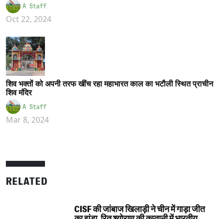
A Staff
Oct 22, 2024
शिव भक्तों को अपनी तरफ खींच रहा महाभारत काल का भटौली स्थित प्राचीन
शिव मंदिर
A Staff
Mar 8, 2024
RELATED
CISF की जांबाज खिलाड़ी ने चीन में गाड़ा जीत
का झंडा, रितु श्योराण की कप्तानी में भारतीय