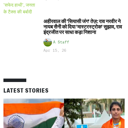
अहीरवाल की 'सियासी जंग' तेज़: राव नरवीर ने
नायब सैनी को दिया 'मास्टरस्ट्रोक' सुझाव, राव
इंद्रजीत पर साधा कड़ा निशाना
A Staff
Apr 15, 26
LATEST STORIES