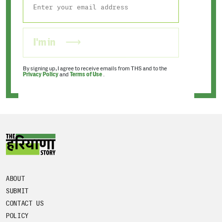
I'm in
By signing up, I agree to receive emails from THS and to the
Privacy Policy
and
Terms of Use
.
ABOUT
SUBMIT
CONTACT US
POLICY