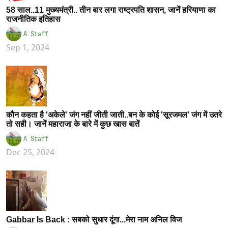
58 साल..11 मुख्यमंत्री.. तीन बार लगा राष्ट्रपति शासन, जानें हरियाणा का
राजनीतिक इतिहास
A Staff
Sep 1, 2024
कौन कहता है 'अकेले' जंग नहीं जीती जाती..बन के कोई 'सूरजमल' जंग में उतरे
तो सही। जानें महाराजा के बारे में कुछ खास बातें
A Staff
Dec 25, 2024
Gabbar Is Back : सबको सुधार दूंगा...मेरा नाम अनिल विज