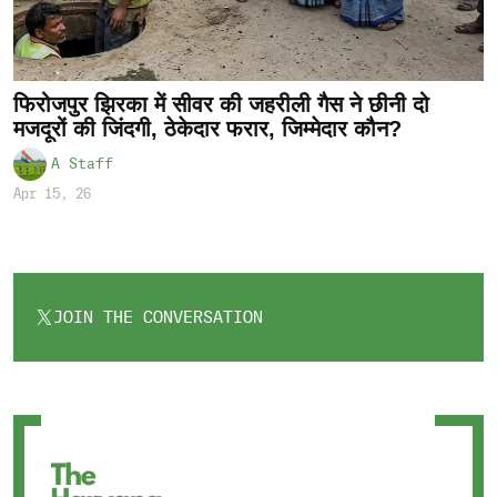
फिरोजपुर झिरका में सीवर की जहरीली गैस ने छीनी दो
मजदूरों की जिंदगी, ठेकेदार फरार, जिम्मेदार कौन?
A Staff
Apr 15, 26
JOIN THE CONVERSATION
OPENS
IN
A
NEW
TAB