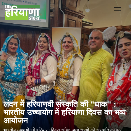
लंदन में हरियाणवी संस्कृति की "धाक'' :
भारतीय उच्चायोग में हरियाणा दिवस का भव्य
आयोजन
भारतीय उच्चायोग में हरियाणा दिवस सहित अन्य राज्यों की संस्कृति का हुआ