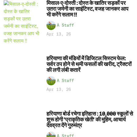
मिसाल-ए-दोस्ती : दोस्त के खातिर सड़कों पर
उतरा जर्मनी का साइंटिस्ट, वजह जानकर आप
भी करेंगे सलाम !!
A Staff
Apr 13, 26
हरियाणा की मंडियों में डिजिटल सिस्टम फेल:
सर्वर ठप होने से थमी फसलों की खरीद, ट्रैक्टरों
की लगी लंबी कतारें
A Staff
Apr 13, 26
हरियाणा बोर्ड रचेगा इतिहास : 10,000 स्कूलों से
शुरू होगी 'प्राकृतिक खेती' की मुहिम, आचार्य
देवव्रत देंगे गुरुमंत्र
A Staff