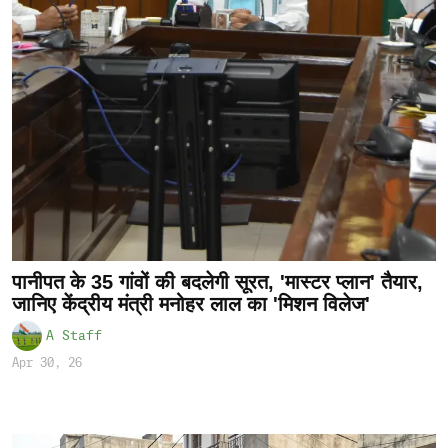
पानीपत के 35 गांवों की बदलेगी सूरत, 'मास्टर प्लान' तैयार,
जानिए केंद्रीय मंत्री मनोहर लाल का 'मिशन विलेज'
A Staff
Apr 30, 26