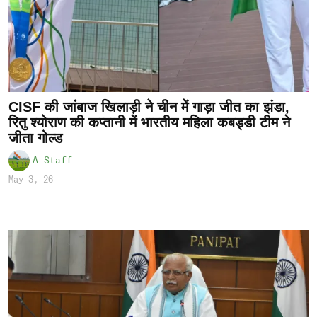
CISF की जांबाज खिलाड़ी ने चीन में गाड़ा जीत का झंडा,
रितु श्योराण की कप्तानी में भारतीय महिला कबड्डी टीम ने
जीता गोल्ड
A Staff
May 3, 26