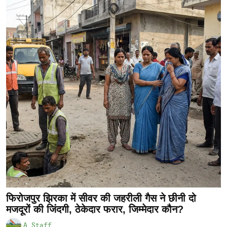
फिरोजपुर झिरका में सीवर की जहरीली गैस ने छीनी दो
मजदूरों की जिंदगी, ठेकेदार फरार, जिम्मेदार कौन?
A Staff