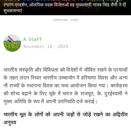
रंगारंग प्रदर्शन, ओलंपिक पदक विजेताओं वह मुख्यमंत्री नायब सिंह सैनी ने दीं
शुभकामनाएं
प्रतीकात्मक तस्वीर
A Staff
November 10, 2024
भारतीय संस्कृति और विविधता को विदेशों में जीवित रखने के प्रयासों
के तहत लंदन स्थित भारतीय उच्चायोग में हरियाणा दिवस और अन्य
नौ राज्यों के स्थापना दिवस का भव्य आयोजन किया गया। कार्यक्रम
की शोभा बढ़ाने के लिए यूके में भारत के राजदूत, के. दुरईस्वामी ने
मुख्य अतिथि के रूप में अपनी उपस्थिति दर्ज कराई।
भारतीय मूल के लोगों को अपनी जड़ों से जोड़े रखने का अद्वितीय
अनुभव