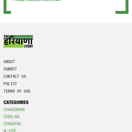
ABOUT
SUBMIT
CONTACT US
POLICY
TERMS OF USE
CATEGORIES
CHAUDHAR
CHULHA
CHAUPAL
N-USE