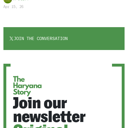
Apr 15, 26
JOIN THE CONVERSATION
OPENS
IN
A
NEW
TAB
Join our
newsletter