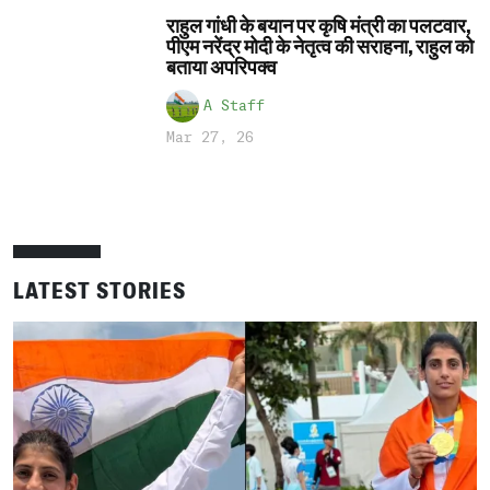
राहुल गांधी के बयान पर कृषि मंत्री का पलटवार,
पीएम नरेंद्र मोदी के नेतृत्व की सराहना, राहुल को
बताया अपरिपक्व
A Staff
Mar 27, 26
LATEST STORIES