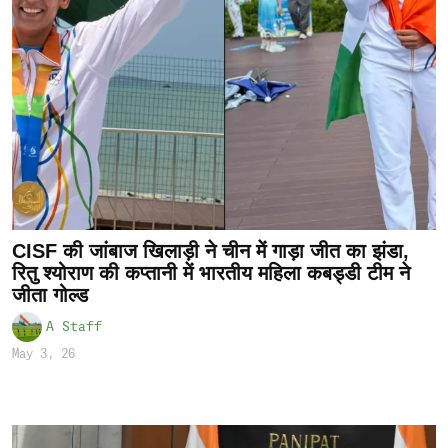
CISF की जांबाज खिलाड़ी ने चीन में गाड़ा जीत का झंडा,
रितु श्योराण की कप्तानी में भारतीय महिला कबड्डी टीम ने
जीता गोल्ड
A Staff
May 3, 26