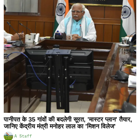
पानीपत के 35 गांवों की बदलेगी सूरत, 'मास्टर प्लान' तैयार,
जानिए केंद्रीय मंत्री मनोहर लाल का 'मिशन विलेज'
A Staff