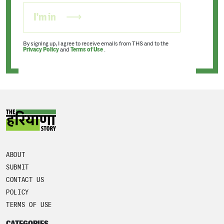
I'm in
By signing up, I agree to receive emails from THS and to the
Privacy Policy
and
Terms of Use
.
ABOUT
SUBMIT
CONTACT US
POLICY
TERMS OF USE