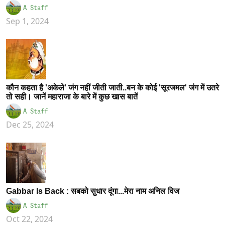
A Staff
Sep 1, 2024
कौन कहता है 'अकेले' जंग नहीं जीती जाती..बन के कोई 'सूरजमल' जंग में उतरे
तो सही। जानें महाराजा के बारे में कुछ खास बातें
A Staff
Dec 25, 2024
Gabbar Is Back : सबको सुधार दूंगा...मेरा नाम अनिल विज
A Staff
Oct 22, 2024