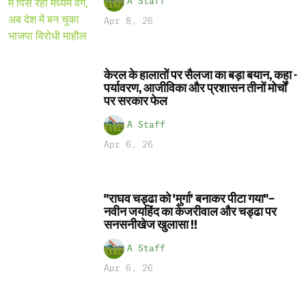
A Staff
Apr 8, 26
केरल के हालातों पर सैलजा का बड़ा बयान, कहा -
पर्यावरण, आजीविका और प्रशासन तीनों मोर्चों
पर सरकार फेल
A Staff
Apr 6, 26
"राघव चड्ढा को 'मुर्गा' बनाकर पीटा गया"–
नवीन जयहिंद का केजरीवाल और चड्ढा पर
सनसनीखेज खुलासा !!
A Staff
Apr 6, 26