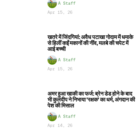
A Staff
Apr 15, 26
खतरे में जिंदगियां: अवैध पटाखा गोदाम में धमाके
से हिलीं कईं मकानों की नींव, मलबे की चपेट में
आई बच्ची
A Staff
Apr 15, 26
अमर हुआ खाकी का फर्ज: ब्रेन डेड होने के बाद
भी कुलदीप ने निभाया 'रक्षक' का धर्म, अंगदान की
पेश की मिसाल
A Staff
Apr 14, 26