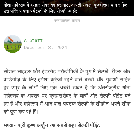
गीता महोत्सव में ब्रह्मसरोवर का हर घाट, आरती स्थल, पुरुषोत्तमा बाग सहित
पूरा परिसर बना पर्यटकों के लिए सेल्फी प्वाईंट
प्रतीकात्मक तस्वीर
A Staff
December 8, 2024
सोशल साइट्स और इंटरनेट प्रौद्योगिकी के युग में सेल्फी, रील्स और
वीडियोज़ के लिए हमेशा क्रेजी रहने वाले बच्चों और युवाओं सहित
हर उम्र के लोगों लिए एक अच्छी खबर है कि अंतर्राष्ट्रीय गीता
महोत्सव के अवसर पर ब्रह्मसरोवर के चारों ओर सेल्फी पॉइंट बने
हुए है और महोत्सव में आने वाले पर्यटक सेल्फी के शौक़ीन अपने शौक
को पूरा कर रहे हैं।
भगवान श्री कृष्ण अर्जुन रथ सबसे बड़ा सेल्फी पॉइंट