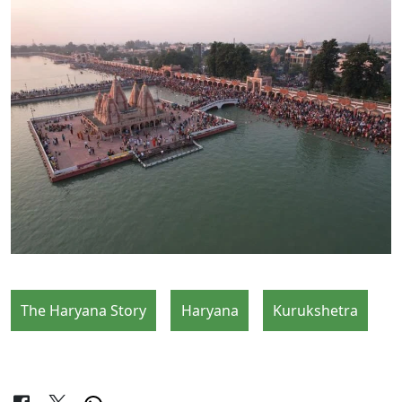
The Haryana Story
Haryana
Kurukshetra