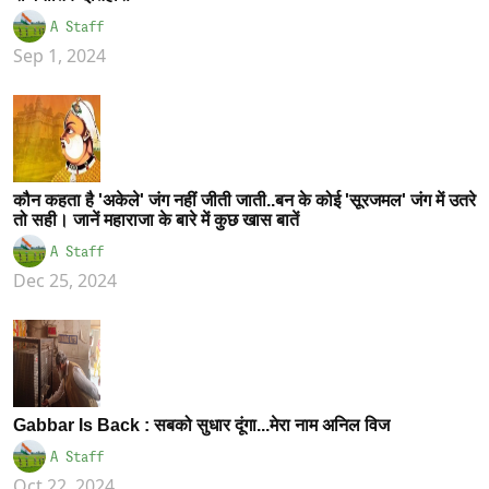
A Staff
Sep 1, 2024
कौन कहता है 'अकेले' जंग नहीं जीती जाती..बन के कोई 'सूरजमल' जंग में उतरे
तो सही। जानें महाराजा के बारे में कुछ खास बातें
A Staff
Dec 25, 2024
Gabbar Is Back : सबको सुधार दूंगा...मेरा नाम अनिल विज
A Staff
Oct 22, 2024