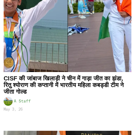
CISF की जांबाज खिलाड़ी ने चीन में गाड़ा जीत का झंडा,
रितु श्योराण की कप्तानी में भारतीय महिला कबड्डी टीम ने
जीता गोल्ड
A Staff
May 3, 26