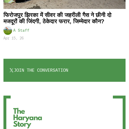
फिरोजपुर झिरका में सीवर की जहरीली गैस ने छीनी दो
मजदूरों की जिंदगी, ठेकेदार फरार, जिम्मेदार कौन?
A Staff
Apr 15, 26
JOIN THE CONVERSATION
OPENS
IN
A
NEW
TAB