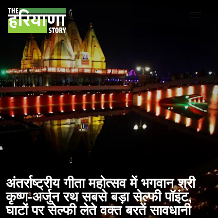
अंतर्राष्ट्रीय गीता महोत्सव में भगवान श्री
कृष्ण-अर्जुन रथ सबसे बड़ा सेल्फी पॉइंट,
घाटों पर सेल्फी लेते वक्त बरतें सावधानी