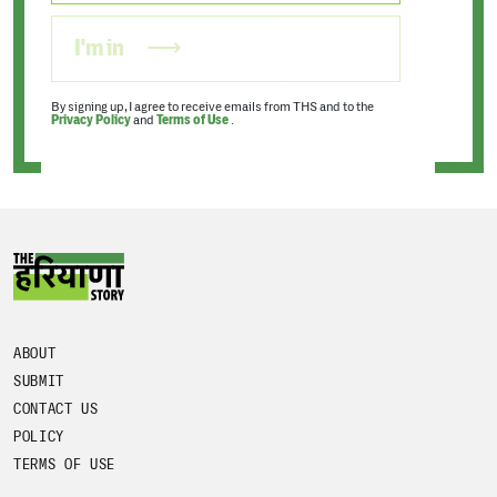
I'm in
By signing up, I agree to receive emails from THS and to the
Privacy Policy
and
Terms of Use
.
ABOUT
SUBMIT
CONTACT US
POLICY
TERMS OF USE