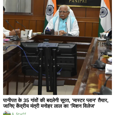
पानीपत के 35 गांवों की बदलेगी सूरत, 'मास्टर प्लान' तैयार,
जानिए केंद्रीय मंत्री मनोहर लाल का 'मिशन विलेज'
A Staff