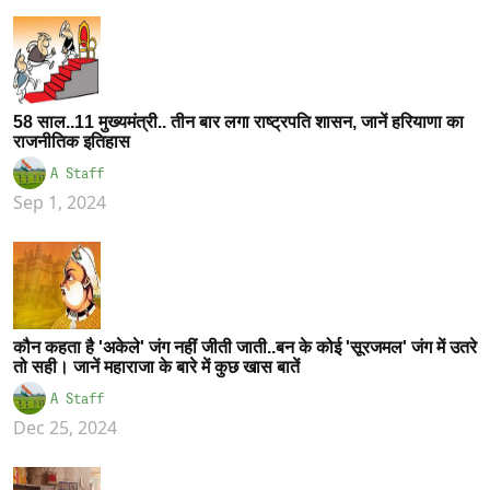
58 साल..11 मुख्यमंत्री.. तीन बार लगा राष्ट्रपति शासन, जानें हरियाणा का
राजनीतिक इतिहास
A Staff
Sep 1, 2024
कौन कहता है 'अकेले' जंग नहीं जीती जाती..बन के कोई 'सूरजमल' जंग में उतरे
तो सही। जानें महाराजा के बारे में कुछ खास बातें
A Staff
Dec 25, 2024