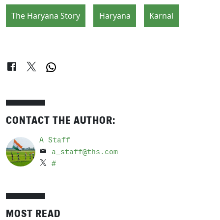
The Haryana Story
Haryana
Karnal
CONTACT THE AUTHOR:
A Staff
a_staff@ths.com
#
MOST READ