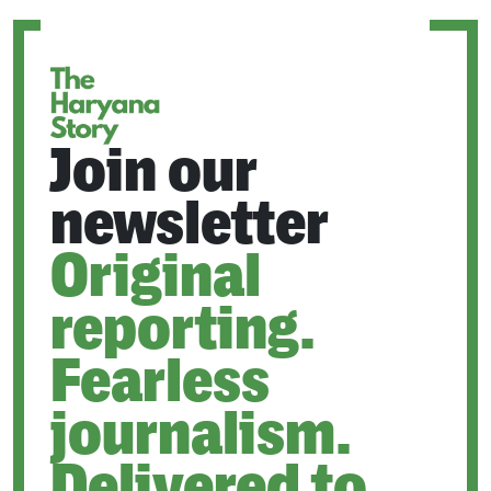
NEW
TAB
Join our
newsletter
Original
reporting.
Fearless
journalism.
Delivered to