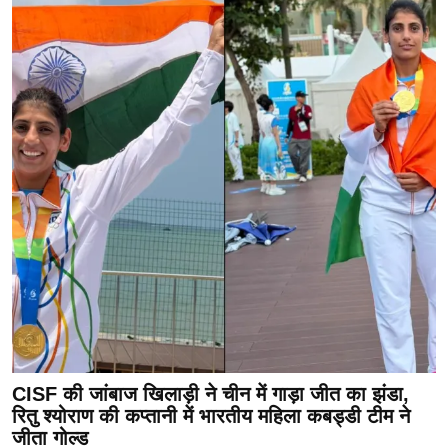
CISF की जांबाज खिलाड़ी ने चीन में गाड़ा जीत का झंडा,
रितु श्योराण की कप्तानी में भारतीय महिला कबड्डी टीम ने
जीता गोल्ड