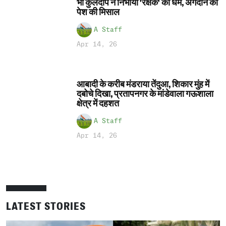
भी कुलदीप ने निभाया 'रक्षक' का धर्म, अंगदान की
पेश की मिसाल
A Staff
Apr 14, 26
आबादी के करीब मंडराया तेंदुआ, शिकार मुंह में
दबोचे दिखा, प्रतापनगर के मांडेवाला गऊशाला
क्षेत्र में दहशत
A Staff
Apr 14, 26
LATEST STORIES