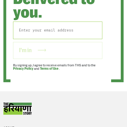
you.
I'm in
By signing up, I agree to receive emails from THS and to the
Privacy Policy
and
Terms of Use
.