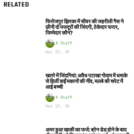
RELATED
फिरोजपुर झिरका में सीवर की जहरीली गैस ने
छीनी दो मजदूरों की जिंदगी, ठेकेदार फरार,
जिम्मेदार कौन?
A Staff
Apr 15, 26
खतरे में जिंदगियां: अवैध पटाखा गोदाम में धमाके
से हिलीं कईं मकानों की नींव, मलबे की चपेट में
आई बच्ची
A Staff
Apr 15, 26
अमर हुआ खाकी का फर्ज: ब्रेन डेड होने के बाद