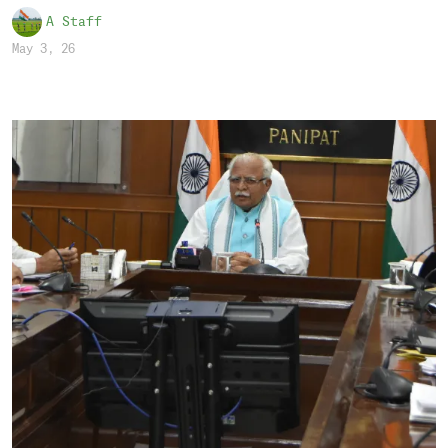
A Staff
May 3, 26