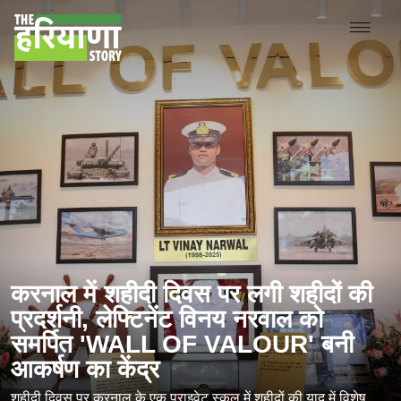
करनाल में शहीदी दिवस पर लगी शहीदों की
प्रदर्शनी, लेफ्टिनेंट विनय नरवाल को
समर्पित 'WALL OF VALOUR' बनी
आकर्षण का केंद्र
शहीदी दिवस पर करनाल के एक प्राइवेट स्कूल में शहीदों की याद में विशेष