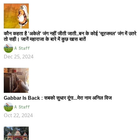
कौन कहता है 'अकेले' जंग नहीं जीती जाती..बन के कोई 'सूरजमल' जंग में उतरे
तो सही। जानें महाराजा के बारे में कुछ खास बातें
A Staff
Dec 25, 2024
Gabbar Is Back : सबको सुधार दूंगा...मेरा नाम अनिल विज
A Staff
Oct 22, 2024