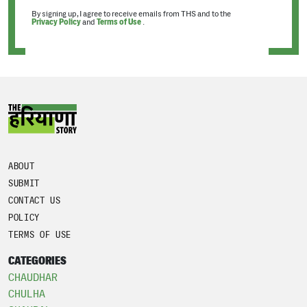
By signing up, I agree to receive emails from THS and to the
Privacy Policy
and
Terms of Use
.
ABOUT
SUBMIT
CONTACT US
POLICY
TERMS OF USE
CATEGORIES
CHAUDHAR
CHULHA