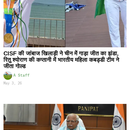
CISF की जांबाज खिलाड़ी ने चीन में गाड़ा जीत का झंडा,
रितु श्योराण की कप्तानी में भारतीय महिला कबड्डी टीम ने
जीता गोल्ड
A Staff
May 3, 26