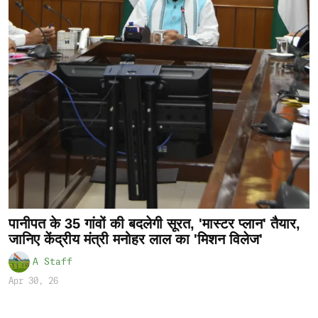
पानीपत के 35 गांवों की बदलेगी सूरत, 'मास्टर प्लान' तैयार,
जानिए केंद्रीय मंत्री मनोहर लाल का 'मिशन विलेज'
A Staff
Apr 30, 26