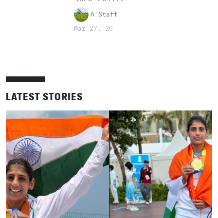
A Staff
Mar 27, 26
LATEST STORIES