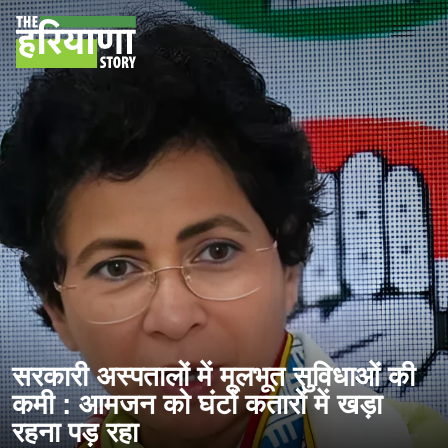
सरकारी अस्पतालों में मूलभूत सुविधाओं की
कमी : आमजन को घंटों कतारों में खड़ा
रहना पड़ रहा