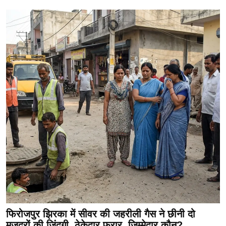
फिरोजपुर झिरका में सीवर की जहरीली गैस ने छीनी दो
मजदूरों की जिंदगी, ठेकेदार फरार, जिम्मेदार कौन?