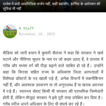
प्रदेश में कही आर्थोपेडिक सर्जन नहीं, कहीं बवासीर, हार्निया के आपेरशन की
सुविधा भी नहीं
A Staff
November 10, 2025
मीडिया को जारी बयान में कुमारी सैलजा ने कहा कि सरकार ने खर्च
घटाने और नीतिगत सुधार के नाम पर जो कदम उठाए हैं, वे वास्तव में
गरीब और मध्यम वर्ग की पीड़ा बढ़ाने वाले साबित हो रहे हैं। उन्होंने
कहा कि सिरसा सहित राज्य के अधिकांश जिला अस्पतालों में
विशेषज्ञ डॉक्टरों के पद खाली पड़े हैं, अनेक विभागों में तकनीशियन
नहीं हैं, और आवश्यक उपकरण या तो अनुपलब्ध हैं या खराब अवस्था
में पड़े हैं। स्वास्थ्य सेवाएं किसी भी सरकार की प्राथमिक जिम्मेदारी
होती हैं, लेकिन मौजूदा सरकार ने इसे पूरी तरह उपेक्षित कर दिया है।
गरीब मरीज अपने अधिकार के लिए भी संघर्ष कर रहे हैं।