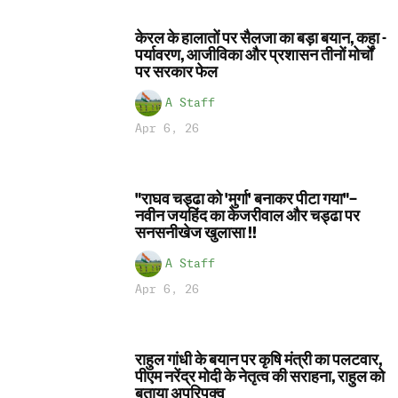
केरल के हालातों पर सैलजा का बड़ा बयान, कहा -
पर्यावरण, आजीविका और प्रशासन तीनों मोर्चों
पर सरकार फेल
A Staff
Apr 6, 26
"राघव चड्ढा को 'मुर्गा' बनाकर पीटा गया"–
नवीन जयहिंद का केजरीवाल और चड्ढा पर
सनसनीखेज खुलासा !!
A Staff
Apr 6, 26
राहुल गांधी के बयान पर कृषि मंत्री का पलटवार,
पीएम नरेंद्र मोदी के नेतृत्व की सराहना, राहुल को
बताया अपरिपक्व