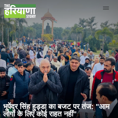
भूपेंद्र सिंह हुड्डा का बजट पर तंज: "आम
लोगों के लिए कोई राहत नहीं"