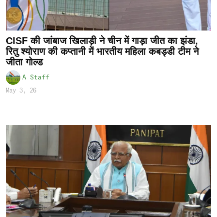
CISF की जांबाज खिलाड़ी ने चीन में गाड़ा जीत का झंडा,
रितु श्योराण की कप्तानी में भारतीय महिला कबड्डी टीम ने
जीता गोल्ड
A Staff
May 3, 26