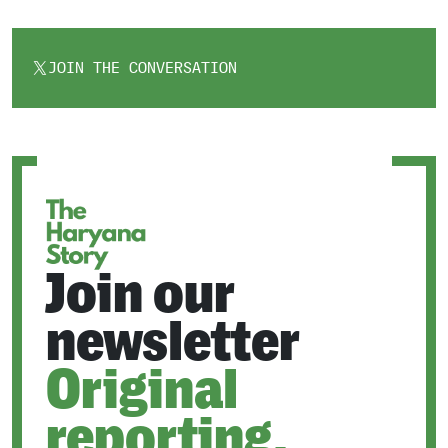
JOIN THE CONVERSATION
OPENS
IN
A
NEW
TAB
Join our
newsletter
Original
reporting.