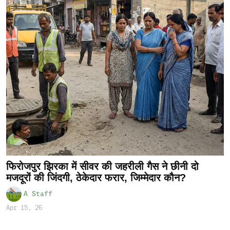
फिरोजपुर झिरका में सीवर की जहरीली गैस ने छीनी दो
मजदूरों की जिंदगी, ठेकेदार फरार, जिम्मेदार कौन?
A Staff
Apr 15, 26