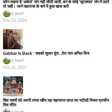
कौन कहता है 'अकेले' जंग नहीं जीती जाती..बन के कोई 'सूरजमल' जंग में उतरे
तो सही। जानें महाराजा के बारे में कुछ खास बातें
A Staff
Dec 25, 2024
Gabbar Is Back : सबको सुधार दूंगा...मेरा नाम अनिल विज
A Staff
Oct 22, 2024
शिव भक्तों को अपनी तरफ खींच रहा महाभारत काल का भटौली स्थित प्राचीन
शिव मंदिर