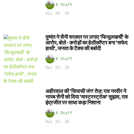
A Staff
Apr 30, 26
दुष्यंत ने सैनी सरकार पर लगाए 'फिजूलखर्ची' के
आरोप, बोले - करोड़ों का हेलीकॉप्टर बना 'सफेद
हाथी', जनता के टैक्स की बर्बादी
A Staff
Apr 15, 26
अहीरवाल की 'सियासी जंग' तेज़: राव नरवीर ने
नायब सैनी को दिया 'मास्टरस्ट्रोक' सुझाव, राव
इंद्रजीत पर साधा कड़ा निशाना
A Staff
Apr 15, 26