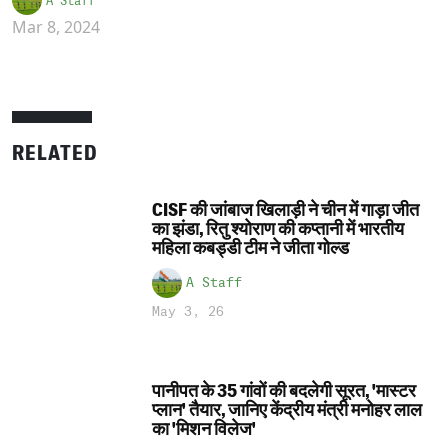
A Staff
Mar 8, 2024
RELATED
CISF की जांबाज खिलाड़ी ने चीन में गाड़ा जीत
का झंडा, रितु श्योराण की कप्तानी में भारतीय
महिला कबड्डी टीम ने जीता गोल्ड
A Staff
May 3, 26
पानीपत के 35 गांवों की बदलेगी सूरत, 'मास्टर
प्लान' तैयार, जानिए केंद्रीय मंत्री मनोहर लाल
का 'मिशन विलेज'