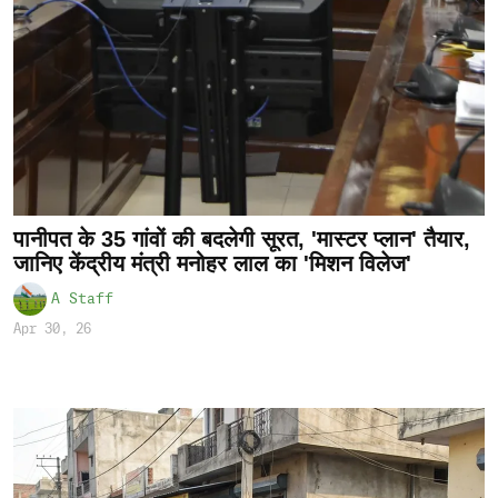
पानीपत के 35 गांवों की बदलेगी सूरत, 'मास्टर प्लान' तैयार,
जानिए केंद्रीय मंत्री मनोहर लाल का 'मिशन विलेज'
A Staff
Apr 30, 26