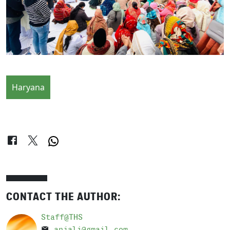
Haryana
CONTACT THE AUTHOR:
Staff@THS
anjali@gmail.com