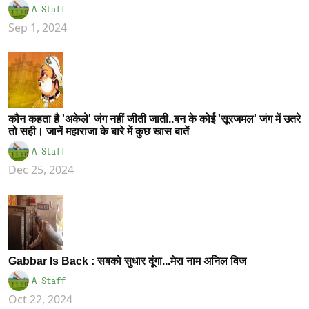
A Staff
Sep 1, 2024
कौन कहता है 'अकेले' जंग नहीं जीती जाती..बन के कोई 'सूरजमल' जंग में उतरे
तो सही। जानें महाराजा के बारे में कुछ खास बातें
A Staff
Dec 25, 2024
Gabbar Is Back : सबको सुधार दूंगा...मेरा नाम अनिल विज
A Staff
Oct 22, 2024