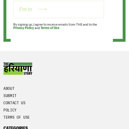
I'm in
By signing up, I agree to receive emails from THS and to the
Privacy Policy
and
Terms of Use
.
ABOUT
SUBMIT
CONTACT US
POLICY
TERMS OF USE
CATEGORIES