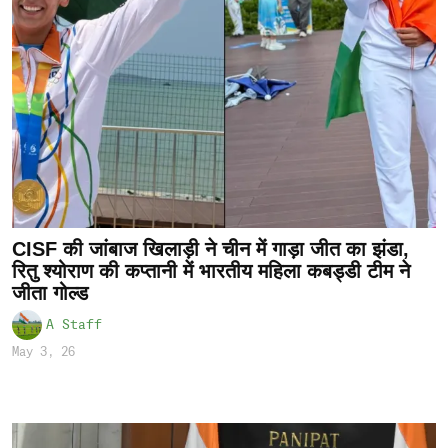
CISF की जांबाज खिलाड़ी ने चीन में गाड़ा जीत का झंडा,
रितु श्योराण की कप्तानी में भारतीय महिला कबड्डी टीम ने
जीता गोल्ड
A Staff
May 3, 26