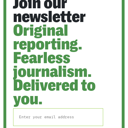
Join our
newsletter
Original
reporting.
Fearless
journalism.
Delivered to
you.