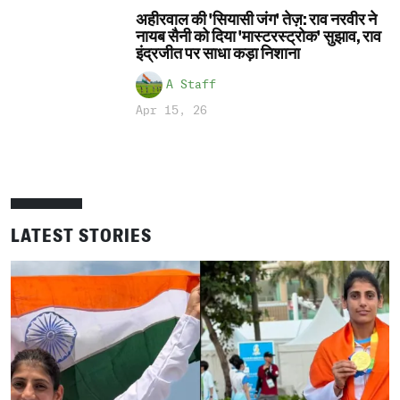
अहीरवाल की 'सियासी जंग' तेज़: राव नरवीर ने
नायब सैनी को दिया 'मास्टरस्ट्रोक' सुझाव, राव
इंद्रजीत पर साधा कड़ा निशाना
A Staff
Apr 15, 26
LATEST STORIES