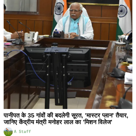
पानीपत के 35 गांवों की बदलेगी सूरत, 'मास्टर प्लान' तैयार,
जानिए केंद्रीय मंत्री मनोहर लाल का 'मिशन विलेज'
A Staff