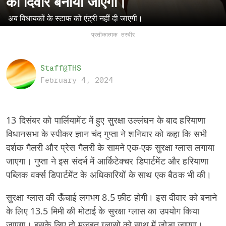
की दिवार बनायी जाएगी।
अब विधायकों के स्टाफ को एंट्री नहीं दी जाएगी।
प्रतीकात्मक तस्वीर
Staff@THS
February 4, 2024
13 दिसंबर को पार्लियामेंट में हुए सुरक्षा उल्लंघन के बाद हरियाणा
विधानसभा के स्पीकर ज्ञान चंद गुप्ता ने शनिवार को कहा कि सभी
दर्शक गैलरी और प्रेस गैलरी के सामने एक-एक सुरक्षा ग्लास लगाया
जाएगा। गुप्ता ने इस संदर्भ में आर्किटेक्चर डिपार्टमेंट और हरियाणा
पब्लिक वर्क्स डिपार्टमेंट के अधिकारियों के साथ एक बैठक भी की।
सुरक्षा ग्लास की ऊँचाई लगभग 8.5 फ़ीट होगी। इस दीवार को बनाने
के लिए 13.5 मिमी की मोटाई के सुरक्षा ग्लास का उपयोग किया
जाएगा। इसके लिए दो मज़बूत ग्लासो को साथ में जोड़ा जाएगा।