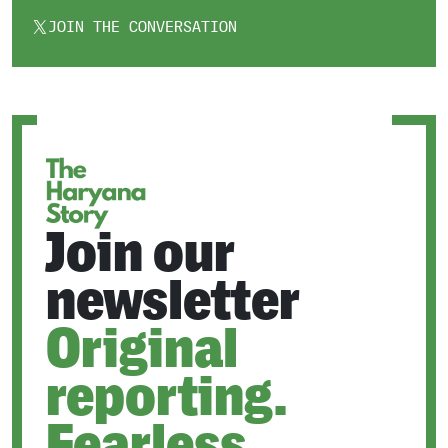
JOIN THE CONVERSATION
OPENS
IN
A
NEW
TAB
Join our
newsletter
Original
reporting.
Fearless