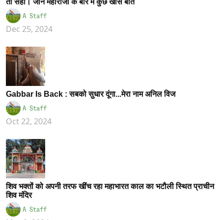
तो सही। जानें महाराजा के बारे में कुछ खास बातें
A Staff
Dec 25, 2024
Gabbar Is Back : सबको सुधार दूंगा...मेरा नाम अनिल विज
A Staff
Oct 22, 2024
शिव भक्तों को अपनी तरफ खींच रहा महाभारत काल का भटौली स्थित प्राचीन
शिव मंदिर
A Staff