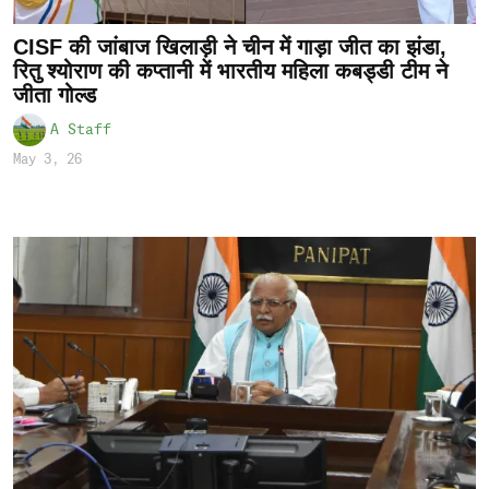
CISF की जांबाज खिलाड़ी ने चीन में गाड़ा जीत का झंडा,
रितु श्योराण की कप्तानी में भारतीय महिला कबड्डी टीम ने
जीता गोल्ड
A Staff
May 3, 26