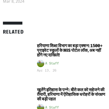
Mar 8, 2024
RELATED
हरियाणा शिक्षा विभाग का बड़ा एक्शन: 1500+
प्राइवेट स्कूलों के MIS पोर्टल लॉक, अब नहीं
होंगे नए दाखिले!
A Staff
Apr 13, 26
खुलेंगे इतिहास के पन्ने : बीते कल को सहेजने की
तैयारी, हरियाणा में ऐतिहासिक धरोहरों के संरक्षण
की बड़ी पहल
A Staff