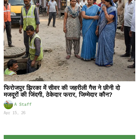
फिरोजपुर झिरका में सीवर की जहरीली गैस ने छीनी दो
मजदूरों की जिंदगी, ठेकेदार फरार, जिम्मेदार कौन?
A Staff
Apr 15, 26