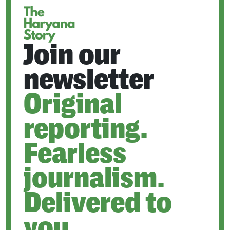
Join our
newsletter
Original
reporting.
Fearless
journalism.
Delivered to
you.