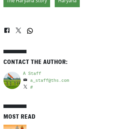
The Haryana Story
Haryana
CONTACT THE AUTHOR:
A Staff
a_staff@ths.com
#
MOST READ