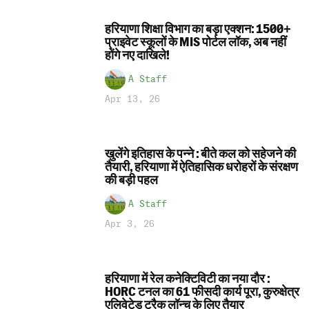
हरियाणा शिक्षा विभाग का बड़ा एक्शन: 1500+
प्राइवेट स्कूलों के MIS पोर्टल लॉक, अब नहीं
होंगे नए दाखिले!
A Staff
Apr 13, 26
खुलेंगे इतिहास के पन्ने : बीते कल को सहेजने की
तैयारी, हरियाणा में ऐतिहासिक धरोहरों के संरक्षण
की बड़ी पहल
A Staff
Apr 3, 26
हरियाणा में रेल कनेक्टिविटी का नया दौर :
HORC टनल का 61 फीसदी कार्य पूरा, कुरुक्षेत्र
एलिवेटेड ट्रैक लॉन्च के लिए तैयार