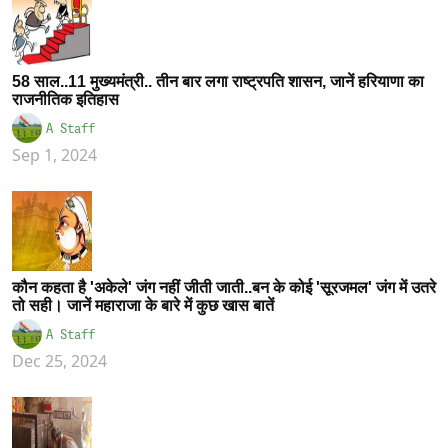
58 साल..11 मुख्यमंत्री.. तीन बार लगा राष्ट्रपति शासन, जानें हरियाणा का
राजनीतिक इतिहास
A Staff
Sep 1, 2024
कौन कहता है 'अकेले' जंग नहीं जीती जाती..बन के कोई 'सूरजमल' जंग में उतरे
तो सही। जानें महाराजा के बारे में कुछ खास बातें
A Staff
Dec 25, 2024