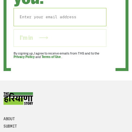
I'm in
By signing up, I agree to receive emails from THS and to the
Privacy Policy
and
Terms of Use
.
ABOUT
SUBMIT