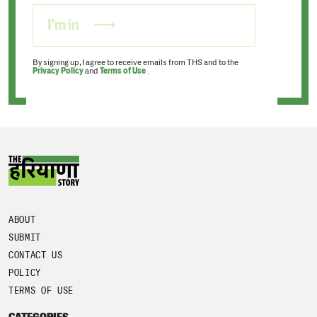
I'm in
By signing up, I agree to receive emails from THS and to the
Privacy Policy
and
Terms of Use
.
ABOUT
SUBMIT
CONTACT US
POLICY
TERMS OF USE