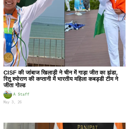
CISF की जांबाज खिलाड़ी ने चीन में गाड़ा जीत का झंडा,
रितु श्योराण की कप्तानी में भारतीय महिला कबड्डी टीम ने
जीता गोल्ड
A Staff
May 3, 26