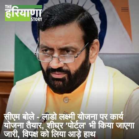
सीएम बोले - लाडो लक्ष्मी योजना पर कार्य
योजना तैयार, शीघ्र 'पोर्टल' भी किया जाएगा
जारी, विपक्ष को लिया आड़े हाथ