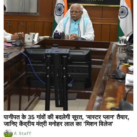
पानीपत के 35 गांवों की बदलेगी सूरत, 'मास्टर प्लान' तैयार,
जानिए केंद्रीय मंत्री मनोहर लाल का 'मिशन विलेज'
A Staff