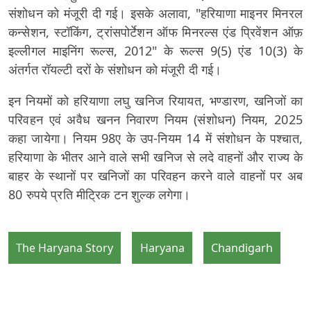
संशोधन को मंजूरी दी गई। इसके अलावा, "हरियाणा माइनर मिनरल
कन्सेशन, स्टॉकिंग, ट्रांसपोर्टेशन ऑफ मिनरल्स एंड प्रिवेंशन ऑफ़
इल्लीगल माइनिंग रूल्स, 2012" के रूल्स 9(5) एंड 10(3) के
अंतर्गत रॉयल्टी दरों के संशोधन को मंजूरी दी गई।
इन नियमों को हरियाणा लघु खनिज रियायत, भण्डारण, खनिजों का
परिवहन एवं अवैध खनन निवारण नियम (संशोधन) नियम, 2025
कहा जायेगा। नियम 98ए के उप-नियम 14 में संशोधन के पश्चात,
हरियाणा के भीतर आने वाले सभी खनिज से लदे वाहनों और राज्य के
बाहर के स्थानों पर खनिजों का परिवहन करने वाले वाहनों पर अब
80 रुपये प्रति मीट्रिक टन शुल्क लगेगा।
The Haryana Story
Haryana
Chandigarh