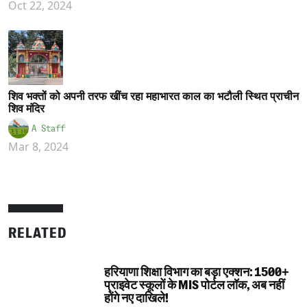
Oct 22, 2024
शिव भक्तों को अपनी तरफ खींच रहा महाभारत काल का भटौली स्थित प्राचीन
शिव मंदिर
A Staff
Mar 8, 2024
RELATED
हरियाणा शिक्षा विभाग का बड़ा एक्शन: 1500+
प्राइवेट स्कूलों के MIS पोर्टल लॉक, अब नहीं
होंगे नए दाखिले!