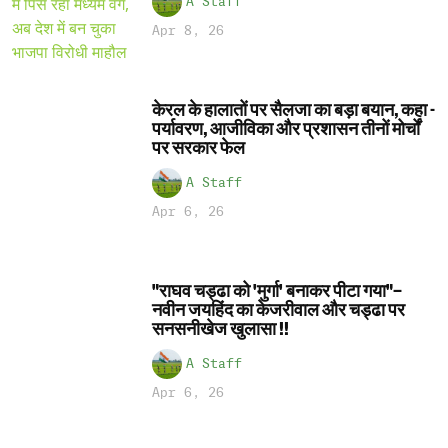
A Staff
Apr 8, 26
केरल के हालातों पर सैलजा का बड़ा बयान, कहा -
पर्यावरण, आजीविका और प्रशासन तीनों मोर्चों
पर सरकार फेल
A Staff
Apr 6, 26
"राघव चड्ढा को 'मुर्गा' बनाकर पीटा गया"–
नवीन जयहिंद का केजरीवाल और चड्ढा पर
सनसनीखेज खुलासा !!
A Staff
Apr 6, 26