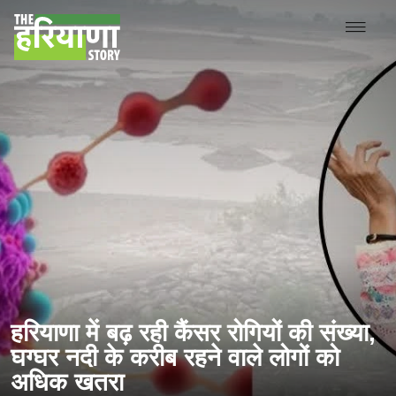
हरियाणा में बढ़ रही कैंसर रोगियों की संख्या,
घग्घर नदी के करीब रहने वाले लोगों को
अधिक खतरा