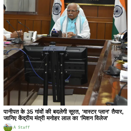
पानीपत के 35 गांवों की बदलेगी सूरत, 'मास्टर प्लान' तैयार,
जानिए केंद्रीय मंत्री मनोहर लाल का 'मिशन विलेज'
A Staff