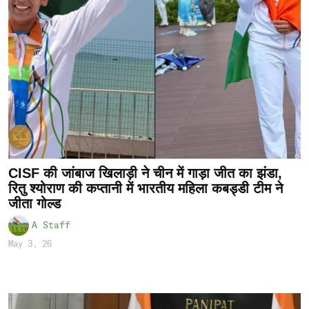
CISF की जांबाज खिलाड़ी ने चीन में गाड़ा जीत का झंडा,
रितु श्योराण की कप्तानी में भारतीय महिला कबड्डी टीम ने
जीता गोल्ड
A Staff
May 3, 26