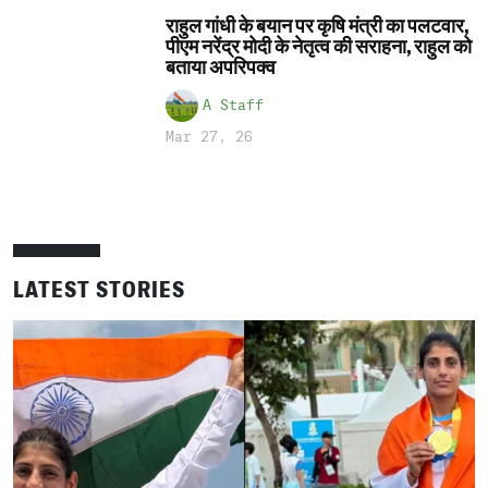
राहुल गांधी के बयान पर कृषि मंत्री का पलटवार,
पीएम नरेंद्र मोदी के नेतृत्व की सराहना, राहुल को
बताया अपरिपक्व
A Staff
Mar 27, 26
LATEST STORIES