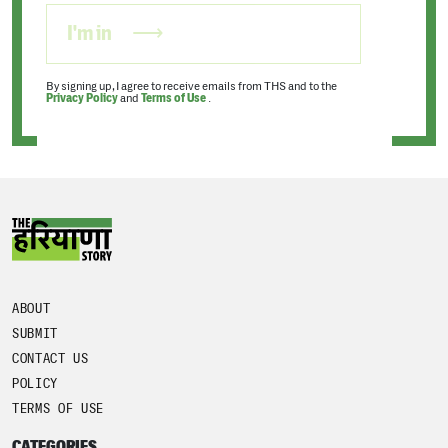
I'm in
By signing up, I agree to receive emails from THS and to the
Privacy Policy
and
Terms of Use
.
ABOUT
SUBMIT
CONTACT US
POLICY
TERMS OF USE
CATEGORIES