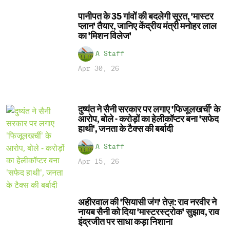
पानीपत के 35 गांवों की बदलेगी सूरत, 'मास्टर
प्लान' तैयार, जानिए केंद्रीय मंत्री मनोहर लाल
का 'मिशन विलेज'
A Staff
Apr 30, 26
दुष्यंत ने सैनी सरकार पर लगाए 'फिजूलखर्ची' के
आरोप, बोले - करोड़ों का हेलीकॉप्टर बना 'सफेद
हाथी', जनता के टैक्स की बर्बादी
A Staff
Apr 15, 26
अहीरवाल की 'सियासी जंग' तेज़: राव नरवीर ने
नायब सैनी को दिया 'मास्टरस्ट्रोक' सुझाव, राव
इंद्रजीत पर साधा कड़ा निशाना