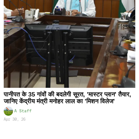
पानीपत के 35 गांवों की बदलेगी सूरत, 'मास्टर प्लान' तैयार,
जानिए केंद्रीय मंत्री मनोहर लाल का 'मिशन विलेज'
A Staff
Apr 30, 26