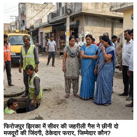
फिरोजपुर झिरका में सीवर की जहरीली गैस ने छीनी दो
मजदूरों की जिंदगी, ठेकेदार फरार, जिम्मेदार कौन?