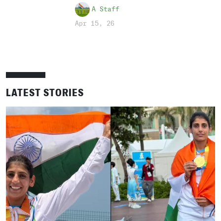
A Staff
Apr 15, 26
LATEST STORIES