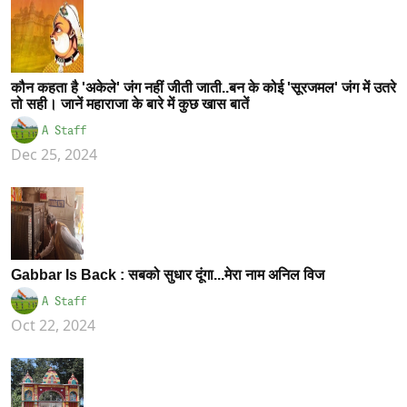
कौन कहता है 'अकेले' जंग नहीं जीती जाती..बन के कोई 'सूरजमल' जंग में उतरे
तो सही। जानें महाराजा के बारे में कुछ खास बातें
A Staff
Dec 25, 2024
Gabbar Is Back : सबको सुधार दूंगा...मेरा नाम अनिल विज
A Staff
Oct 22, 2024