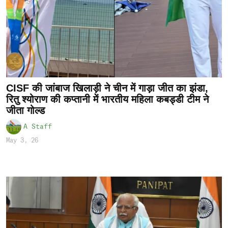
CISF की जांबाज खिलाड़ी ने चीन में गाड़ा जीत का झंडा,
रितु श्योराण की कप्तानी में भारतीय महिला कबड्डी टीम ने
जीता गोल्ड
A Staff
May 3, 26