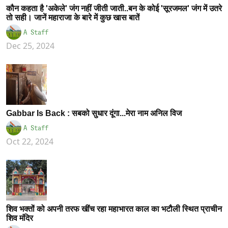
कौन कहता है 'अकेले' जंग नहीं जीती जाती..बन के कोई 'सूरजमल' जंग में उतरे
तो सही। जानें महाराजा के बारे में कुछ खास बातें
A Staff
Dec 25, 2024
Gabbar Is Back : सबको सुधार दूंगा...मेरा नाम अनिल विज
A Staff
Oct 22, 2024
शिव भक्तों को अपनी तरफ खींच रहा महाभारत काल का भटौली स्थित प्राचीन
शिव मंदिर