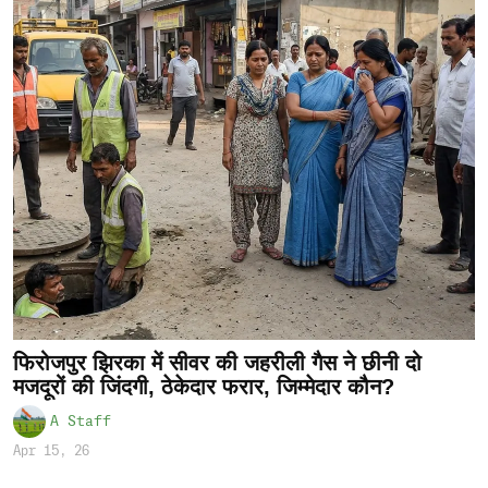
फिरोजपुर झिरका में सीवर की जहरीली गैस ने छीनी दो
मजदूरों की जिंदगी, ठेकेदार फरार, जिम्मेदार कौन?
A Staff
Apr 15, 26