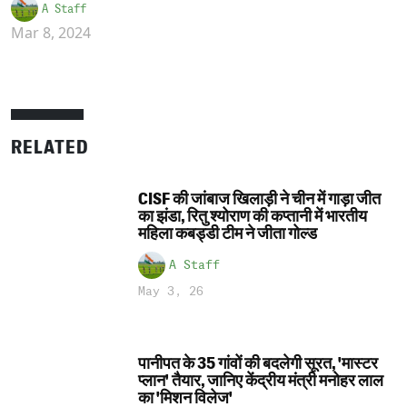
A Staff
Mar 8, 2024
RELATED
CISF की जांबाज खिलाड़ी ने चीन में गाड़ा जीत
का झंडा, रितु श्योराण की कप्तानी में भारतीय
महिला कबड्डी टीम ने जीता गोल्ड
A Staff
May 3, 26
पानीपत के 35 गांवों की बदलेगी सूरत, 'मास्टर
प्लान' तैयार, जानिए केंद्रीय मंत्री मनोहर लाल
का 'मिशन विलेज'