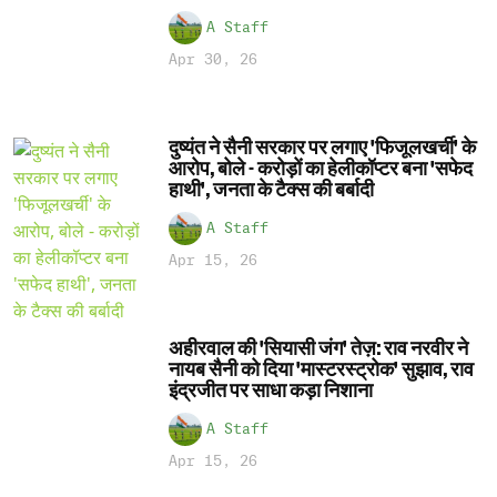
A Staff
Apr 30, 26
दुष्यंत ने सैनी सरकार पर लगाए 'फिजूलखर्ची' के
आरोप, बोले - करोड़ों का हेलीकॉप्टर बना 'सफेद
हाथी', जनता के टैक्स की बर्बादी
A Staff
Apr 15, 26
अहीरवाल की 'सियासी जंग' तेज़: राव नरवीर ने
नायब सैनी को दिया 'मास्टरस्ट्रोक' सुझाव, राव
इंद्रजीत पर साधा कड़ा निशाना
A Staff
Apr 15, 26