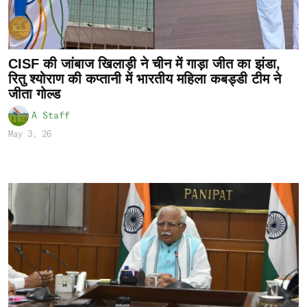
CISF की जांबाज खिलाड़ी ने चीन में गाड़ा जीत का झंडा,
रितु श्योराण की कप्तानी में भारतीय महिला कबड्डी टीम ने
जीता गोल्ड
A Staff
May 3, 26