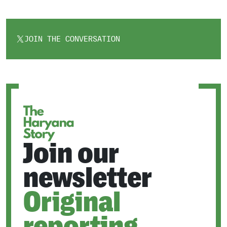
JOIN THE CONVERSATION
OPENS
IN
A
NEW
TAB
Join our
newsletter
Original
reporting.