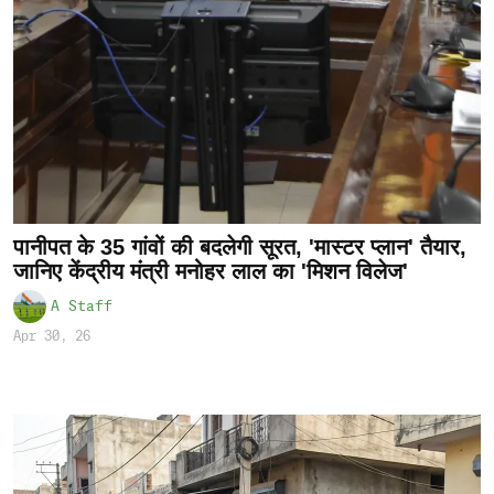
पानीपत के 35 गांवों की बदलेगी सूरत, 'मास्टर प्लान' तैयार,
जानिए केंद्रीय मंत्री मनोहर लाल का 'मिशन विलेज'
A Staff
Apr 30, 26