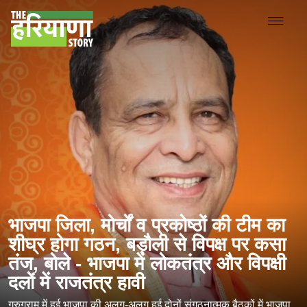
भाजपा जिला, मोर्चों व प्रकोष्ठों की टीम का
शीघ्र होगा गठन, बड़ौली से विपक्ष पर कसा
तंज, बोले - भाजपा में लोकतंत्र और विपक्षी
दलों में राजतंत्र हावी
गुरुग्राम में हुई भाजपा की अलग-अलग हुई दोनों संगठनात्मक बैठकों में भाजपा