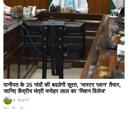
पानीपत के 35 गांवों की बदलेगी सूरत, 'मास्टर प्लान' तैयार,
जानिए केंद्रीय मंत्री मनोहर लाल का 'मिशन विलेज'
A Staff
Apr 30, 26