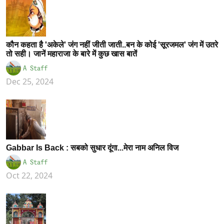
कौन कहता है 'अकेले' जंग नहीं जीती जाती..बन के कोई 'सूरजमल' जंग में उतरे
तो सही। जानें महाराजा के बारे में कुछ खास बातें
A Staff
Dec 25, 2024
Gabbar Is Back : सबको सुधार दूंगा...मेरा नाम अनिल विज
A Staff
Oct 22, 2024