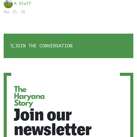
A Staff
Apr 15, 26
JOIN THE CONVERSATION
OPENS
IN
A
NEW
TAB
Join our
newsletter