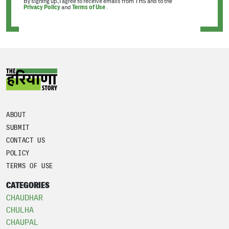
By signing up, I agree to receive emails from THS and to the
Privacy Policy
and
Terms of Use
.
ABOUT
SUBMIT
CONTACT US
POLICY
TERMS OF USE
CATEGORIES
CHAUDHAR
CHULHA
CHAUPAL