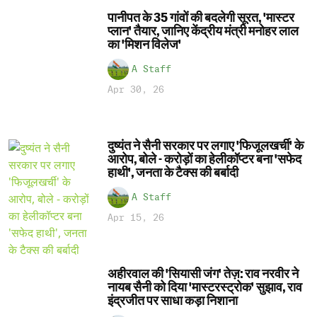
पानीपत के 35 गांवों की बदलेगी सूरत, 'मास्टर
प्लान' तैयार, जानिए केंद्रीय मंत्री मनोहर लाल
का 'मिशन विलेज'
A Staff
Apr 30, 26
दुष्यंत ने सैनी सरकार पर लगाए 'फिजूलखर्ची' के
आरोप, बोले - करोड़ों का हेलीकॉप्टर बना 'सफेद
हाथी', जनता के टैक्स की बर्बादी
A Staff
Apr 15, 26
अहीरवाल की 'सियासी जंग' तेज़: राव नरवीर ने
नायब सैनी को दिया 'मास्टरस्ट्रोक' सुझाव, राव
इंद्रजीत पर साधा कड़ा निशाना