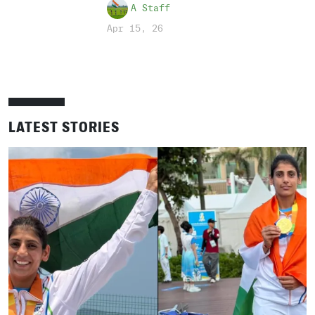
A Staff
Apr 15, 26
LATEST STORIES