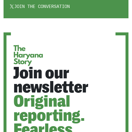
JOIN THE CONVERSATION
OPENS
IN
A
NEW
TAB
Join our
newsletter
Original
reporting.
Fearless