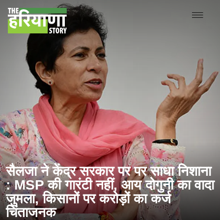
सैलजा ने केंद्र सरकार पर पर साधा निशाना
: MSP की गारंटी नहीं, आय दोगुनी का वादा
जुमला, किसानों पर करोड़ों का कर्ज
चिंताजनक