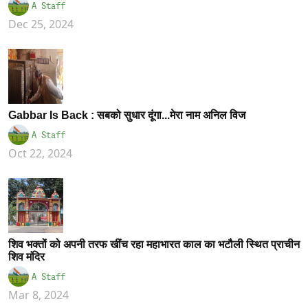
A Staff
Dec 25, 2024
Gabbar Is Back : सबको सुधार दूंगा...मेरा नाम अनिल विज
A Staff
Oct 22, 2024
शिव भक्तों को अपनी तरफ खींच रहा महाभारत काल का भटौली स्थित प्राचीन
शिव मंदिर
A Staff
Mar 8, 2024