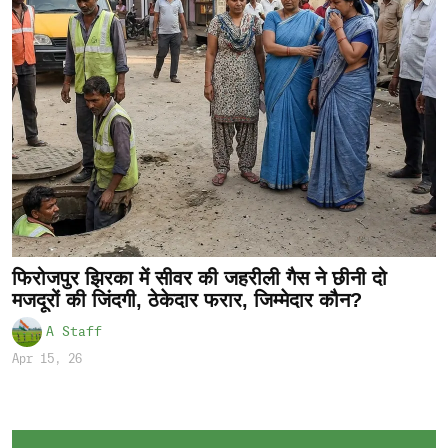
फिरोजपुर झिरका में सीवर की जहरीली गैस ने छीनी दो
मजदूरों की जिंदगी, ठेकेदार फरार, जिम्मेदार कौन?
A Staff
Apr 15, 26