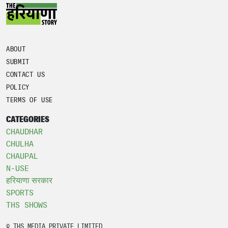
ABOUT
SUBMIT
CONTACT US
POLICY
TERMS OF USE
CATEGORIES
CHAUDHAR
CHULHA
CHAUPAL
N-USE
हरियाणा सरकार
SPORTS
THS SHOWS
© THS MEDIA PRIVATE LIMITED