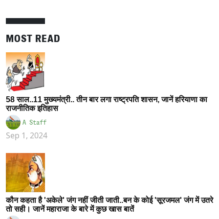
MOST READ
58 साल..11 मुख्यमंत्री.. तीन बार लगा राष्ट्रपति शासन, जानें हरियाणा का
राजनीतिक इतिहास
A Staff
Sep 1, 2024
कौन कहता है 'अकेले' जंग नहीं जीती जाती..बन के कोई 'सूरजमल' जंग में उतरे
तो सही। जानें महाराजा के बारे में कुछ खास बातें