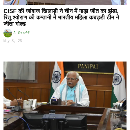
CISF की जांबाज खिलाड़ी ने चीन में गाड़ा जीत का झंडा,
रितु श्योराण की कप्तानी में भारतीय महिला कबड्डी टीम ने
जीता गोल्ड
A Staff
May 3, 26