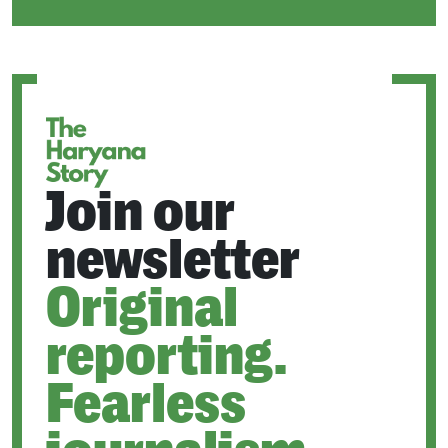
IN
A
NEW
TAB
Join our
newsletter
Original
reporting.
Fearless