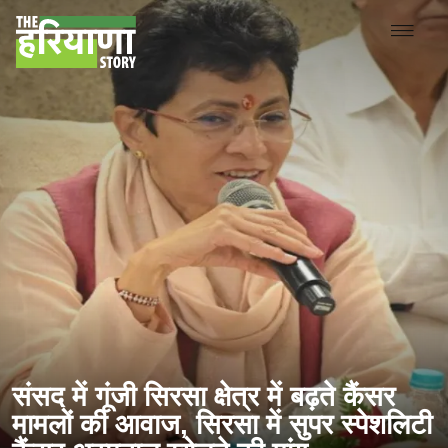
संसद में गूंजी सिरसा क्षेत्र में बढ़ते कैंसर
मामलों की आवाज, सिरसा में सुपर स्पेशलिटी