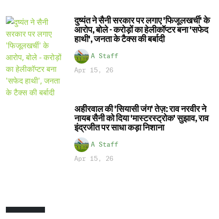
दुष्यंत ने सैनी सरकार पर लगाए 'फिजूलखर्ची' के
आरोप, बोले - करोड़ों का हेलीकॉप्टर बना 'सफेद
हाथी', जनता के टैक्स की बर्बादी
A Staff
Apr 15, 26
अहीरवाल की 'सियासी जंग' तेज़: राव नरवीर ने
नायब सैनी को दिया 'मास्टरस्ट्रोक' सुझाव, राव
इंद्रजीत पर साधा कड़ा निशाना
A Staff
Apr 15, 26