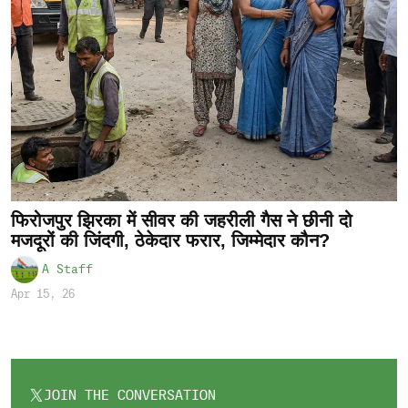
फिरोजपुर झिरका में सीवर की जहरीली गैस ने छीनी दो
मजदूरों की जिंदगी, ठेकेदार फरार, जिम्मेदार कौन?
A Staff
Apr 15, 26
JOIN THE CONVERSATION
OPENS