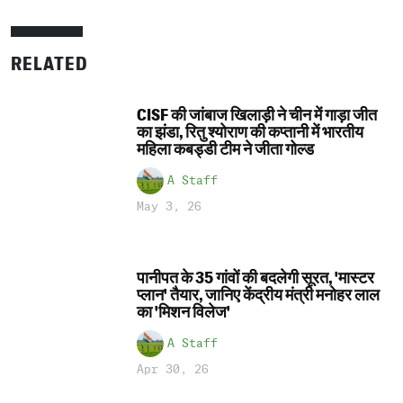
RELATED
CISF की जांबाज खिलाड़ी ने चीन में गाड़ा जीत
का झंडा, रितु श्योराण की कप्तानी में भारतीय
महिला कबड्डी टीम ने जीता गोल्ड
A Staff
May 3, 26
पानीपत के 35 गांवों की बदलेगी सूरत, 'मास्टर
प्लान' तैयार, जानिए केंद्रीय मंत्री मनोहर लाल
का 'मिशन विलेज'
A Staff
Apr 30, 26