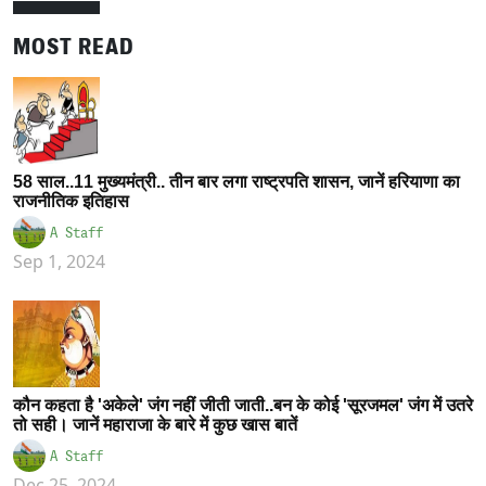
MOST READ
58 साल..11 मुख्यमंत्री.. तीन बार लगा राष्ट्रपति शासन, जानें हरियाणा का
राजनीतिक इतिहास
A Staff
Sep 1, 2024
कौन कहता है 'अकेले' जंग नहीं जीती जाती..बन के कोई 'सूरजमल' जंग में उतरे
तो सही। जानें महाराजा के बारे में कुछ खास बातें
A Staff
Dec 25, 2024