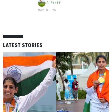
A Staff
Mar 8, 26
LATEST STORIES