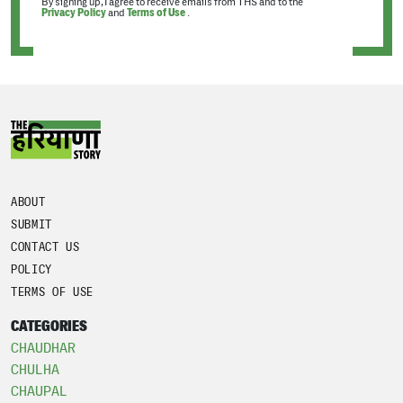
By signing up, I agree to receive emails from THS and to the
Privacy Policy
and
Terms of Use
.
ABOUT
SUBMIT
CONTACT US
POLICY
TERMS OF USE
CATEGORIES
CHAUDHAR
CHULHA
CHAUPAL