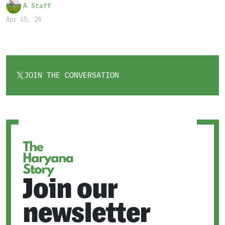
A Staff
Apr 15, 26
JOIN THE CONVERSATION
OPENS
IN
A
NEW
TAB
Join our
newsletter