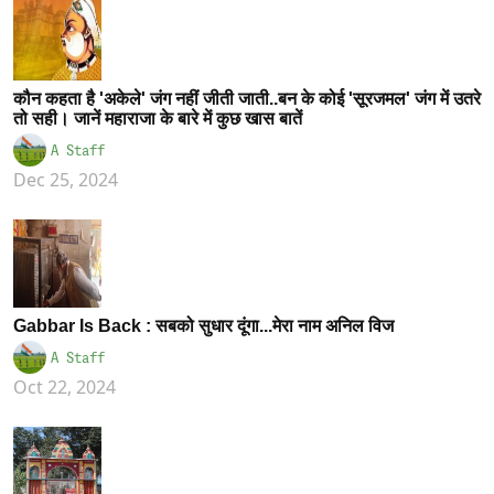
कौन कहता है 'अकेले' जंग नहीं जीती जाती..बन के कोई 'सूरजमल' जंग में उतरे
तो सही। जानें महाराजा के बारे में कुछ खास बातें
A Staff
Dec 25, 2024
Gabbar Is Back : सबको सुधार दूंगा...मेरा नाम अनिल विज
A Staff
Oct 22, 2024