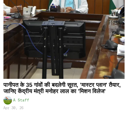
पानीपत के 35 गांवों की बदलेगी सूरत, 'मास्टर प्लान' तैयार,
जानिए केंद्रीय मंत्री मनोहर लाल का 'मिशन विलेज'
A Staff
Apr 30, 26