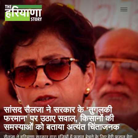
सांसद सैलजा ने सरकार के 'तुगलकी
फरमान' पर उठाए सवाल, किसानों की
समस्याओं को बताया अत्यंत चिंताजनक
सैलजा ने हरियाणा सरकार द्वारा मंडियों में फसल बेचने के लिए मेरी फसल मेरा