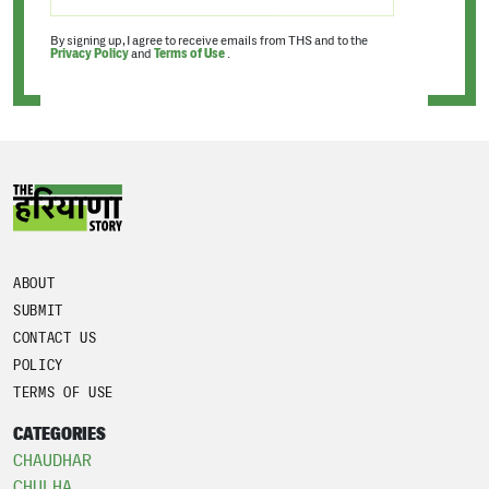
By signing up, I agree to receive emails from THS and to the
Privacy Policy
and
Terms of Use
.
ABOUT
SUBMIT
CONTACT US
POLICY
TERMS OF USE
CATEGORIES
CHAUDHAR
CHULHA