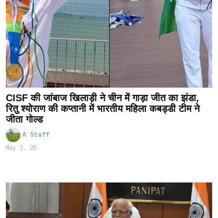
CISF की जांबाज खिलाड़ी ने चीन में गाड़ा जीत का झंडा,
रितु श्योराण की कप्तानी में भारतीय महिला कबड्डी टीम ने
जीता गोल्ड
A Staff
May 3, 26