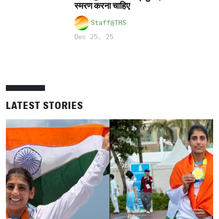
स्मरण करना चाहिए
Staff@THS
Dec 25, 25
LATEST STORIES