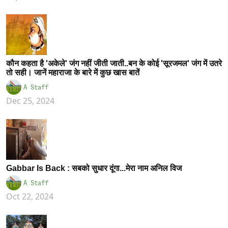
कौन कहता है 'अकेले' जंग नहीं जीती जाती..बन के कोई 'सूरजमल' जंग में उतरे
तो सही। जानें महाराजा के बारे में कुछ खास बातें
A Staff
Dec 25, 2024
Gabbar Is Back : सबको सुधार दूंगा...मेरा नाम अनिल विज
A Staff
Oct 22, 2024