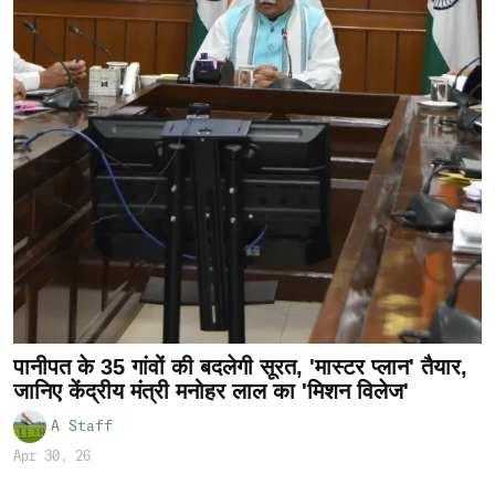
पानीपत के 35 गांवों की बदलेगी सूरत, 'मास्टर प्लान' तैयार,
जानिए केंद्रीय मंत्री मनोहर लाल का 'मिशन विलेज'
A Staff
Apr 30, 26