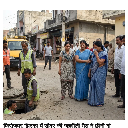
फिरोजपुर झिरका में सीवर की जहरीली गैस ने छीनी दो