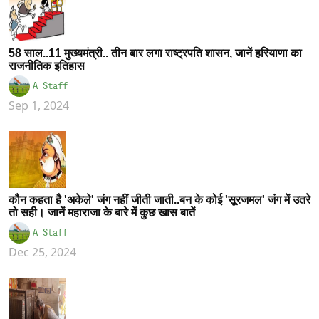
58 साल..11 मुख्यमंत्री.. तीन बार लगा राष्ट्रपति शासन, जानें हरियाणा का
राजनीतिक इतिहास
A Staff
Sep 1, 2024
कौन कहता है 'अकेले' जंग नहीं जीती जाती..बन के कोई 'सूरजमल' जंग में उतरे
तो सही। जानें महाराजा के बारे में कुछ खास बातें
A Staff
Dec 25, 2024