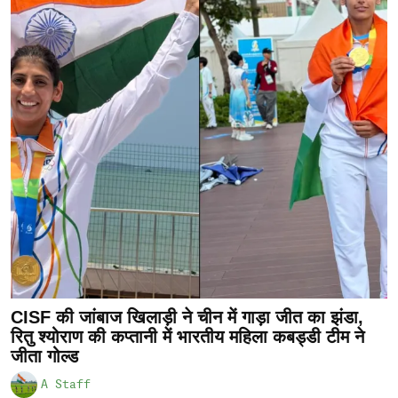
CISF की जांबाज खिलाड़ी ने चीन में गाड़ा जीत का झंडा,
रितु श्योराण की कप्तानी में भारतीय महिला कबड्डी टीम ने
जीता गोल्ड
A Staff