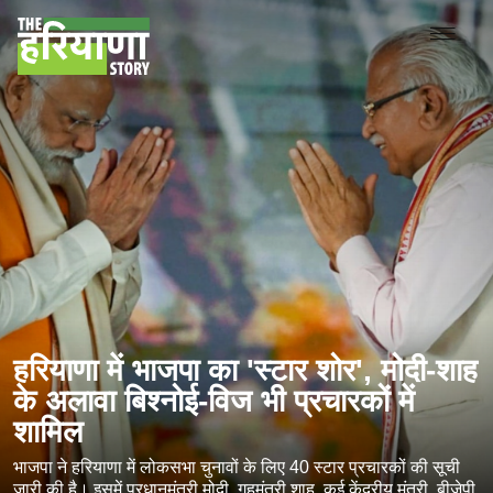
हरियाणा में भाजपा का 'स्टार शोर', मोदी-शाह
के अलावा बिश्नोई-विज भी प्रचारकों में
शामिल
भाजपा ने हरियाणा में लोकसभा चुनावों के लिए 40 स्टार प्रचारकों की सूची
जारी की है। इसमें प्रधानमंत्री मोदी, गृहमंत्री शाह, कई केंद्रीय मंत्री, बीजेपी