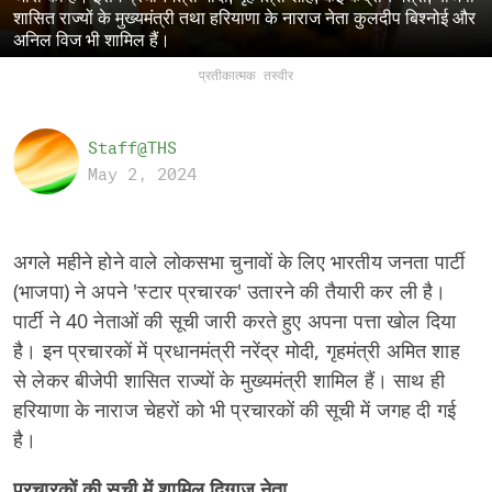
शासित राज्यों के मुख्यमंत्री तथा हरियाणा के नाराज नेता कुलदीप बिश्नोई और
अनिल विज भी शामिल हैं।
प्रतीकात्मक तस्वीर
Staff@THS
May 2, 2024
अगले महीने होने वाले लोकसभा चुनावों के लिए भारतीय जनता पार्टी
(भाजपा) ने अपने 'स्टार प्रचारक' उतारने की तैयारी कर ली है।
पार्टी ने 40 नेताओं की सूची जारी करते हुए अपना पत्ता खोल दिया
है। इन प्रचारकों में प्रधानमंत्री नरेंद्र मोदी, गृहमंत्री अमित शाह
से लेकर बीजेपी शासित राज्यों के मुख्यमंत्री शामिल हैं। साथ ही
हरियाणा के नाराज चेहरों को भी प्रचारकों की सूची में जगह दी गई
है।
प्रचारकों की सूची में शामिल दिग्गज नेता