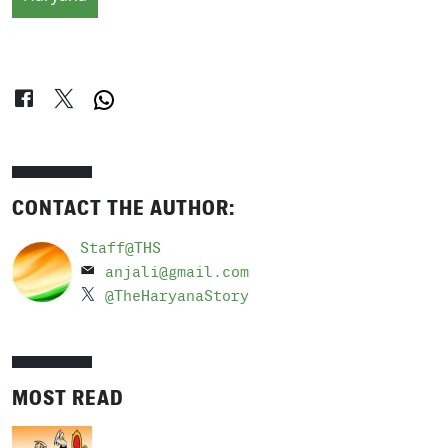
CONTACT THE AUTHOR:
Staff@THS
anjali@gmail.com
@TheHaryanaStory
MOST READ