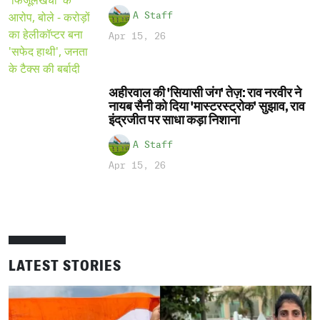
A Staff
Apr 15, 26
अहीरवाल की 'सियासी जंग' तेज़: राव नरवीर ने
नायब सैनी को दिया 'मास्टरस्ट्रोक' सुझाव, राव
इंद्रजीत पर साधा कड़ा निशाना
A Staff
Apr 15, 26
LATEST STORIES