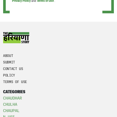
Privacy Policy
and
Terms of Use
.
ABOUT
SUBMIT
CONTACT US
POLICY
TERMS OF USE
CATEGORIES
CHAUDHAR
CHULHA
CHAUPAL