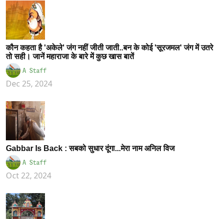
कौन कहता है 'अकेले' जंग नहीं जीती जाती..बन के कोई 'सूरजमल' जंग में उतरे
तो सही। जानें महाराजा के बारे में कुछ खास बातें
A Staff
Dec 25, 2024
Gabbar Is Back : सबको सुधार दूंगा...मेरा नाम अनिल विज
A Staff
Oct 22, 2024