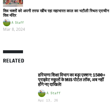
शिव भक्तों को अपनी तरफ खींच रहा महाभारत काल का भटौली स्थित प्राचीन
शिव मंदिर
A Staff
Mar 8, 2024
RELATED
हरियाणा शिक्षा विभाग का बड़ा एक्शन: 1500+
प्राइवेट स्कूलों के MIS पोर्टल लॉक, अब नहीं
होंगे नए दाखिले!
A Staff
Apr 13, 26