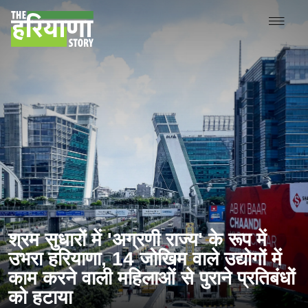
श्रम सुधारों में 'अग्रणी राज्य' के रूप में
उभरा हरियाणा, 14 जोखिम वाले उद्योगों में
काम करने वाली महिलाओं से पुराने प्रतिबंधों
को हटाया