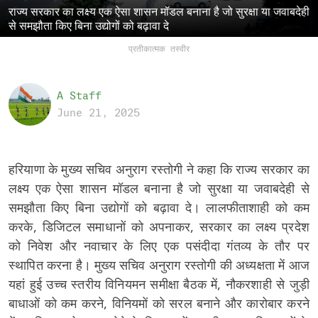
राज्य सरकार का लक्ष्य एक ऐसा शासन मॉडल बनाना है जो सुरक्षा या जवाबदेही
से समझौता किए बिना उद्योगों को बढ़ावा दे
प्रतीकात्मक तस्वीर
A Staff
June 21, 2025
हरियाणा के मुख्य सचिव अनुराग रस्तोगी ने कहा कि राज्य सरकार का
लक्ष्य एक ऐसा शासन मॉडल बनाना है जो सुरक्षा या जवाबदेही से
समझौता किए बिना उद्योगों को बढ़ावा दे। लालफीताशाही को कम
करके, डिजिटल समाधानों को अपनाकर, सरकार का लक्ष्य प्रदेश
को निवेश और नवाचार के लिए एक पसंदीदा गंतव्य के तौर पर
स्थापित करना है। मुख्य सचिव अनुराग रस्तोगी की अध्यक्षता में आज
यहां हुई उच्च स्तरीय विनियमन समीक्षा बैठक में, नौकरशाही से जुड़ी
बाधाओं को कम करने, विनियमों को सरल बनाने और कारोबार करने