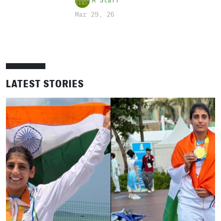
A Staff
Mar 29, 26
LATEST STORIES