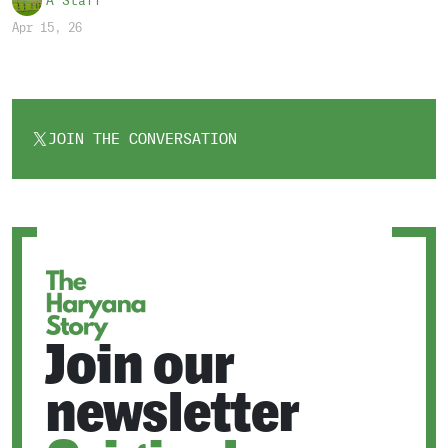
A Staff
Apr 15, 26
JOIN THE CONVERSATION
OPENS
IN
A
NEW
TAB
Join our
newsletter