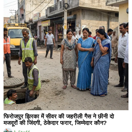
फिरोजपुर झिरका में सीवर की जहरीली गैस ने छीनी दो
मजदूरों की जिंदगी, ठेकेदार फरार, जिम्मेदार कौन?