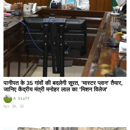
पानीपत के 35 गांवों की बदलेगी सूरत, 'मास्टर प्लान' तैयार,
जानिए केंद्रीय मंत्री मनोहर लाल का 'मिशन विलेज'
A Staff
Apr 30, 26