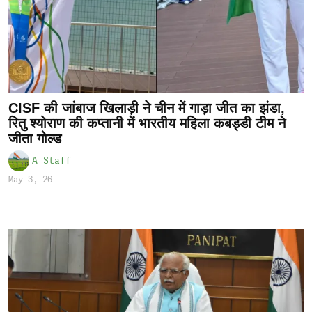
CISF की जांबाज खिलाड़ी ने चीन में गाड़ा जीत का झंडा,
रितु श्योराण की कप्तानी में भारतीय महिला कबड्डी टीम ने
जीता गोल्ड
A Staff
May 3, 26