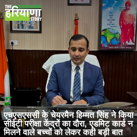
एचएसएससी के चेयरमैन हिम्मत सिंह ने किया
सीईटी परीक्षा केंद्रों का दौरा, एडमिट कार्ड न
मिलने वाले बच्चों को लेकर कही बड़ी बात