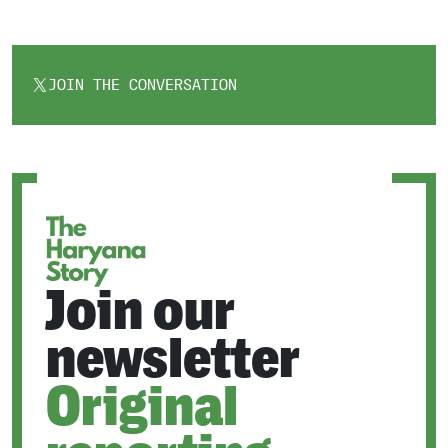
JOIN THE CONVERSATION
OPENS
IN
A
NEW
TAB
Join our
newsletter
Original