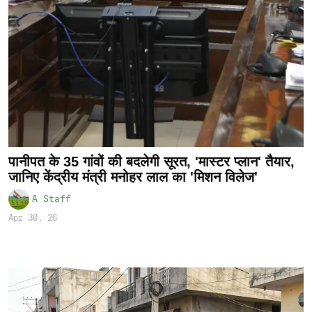
पानीपत के 35 गांवों की बदलेगी सूरत, 'मास्टर प्लान' तैयार,
जानिए केंद्रीय मंत्री मनोहर लाल का 'मिशन विलेज'
A Staff
Apr 30, 26