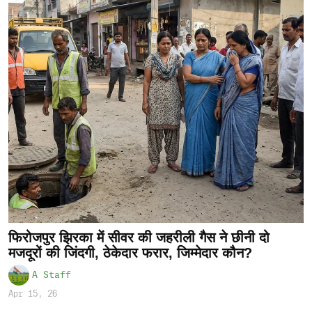
फिरोजपुर झिरका में सीवर की जहरीली गैस ने छीनी दो
मजदूरों की जिंदगी, ठेकेदार फरार, जिम्मेदार कौन?
A Staff
Apr 15, 26