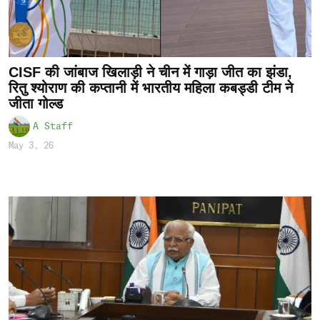
CISF की जांबाज खिलाड़ी ने चीन में गाड़ा जीत का झंडा,
रितु श्योराण की कप्तानी में भारतीय महिला कबड्डी टीम ने
जीता गोल्ड
A Staff
May 3, 26