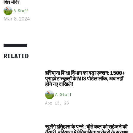
शिव मंदिर
A Staff
Mar 8, 2024
RELATED
हरियाणा शिक्षा विभाग का बड़ा एक्शन: 1500+
प्राइवेट स्कूलों के MIS पोर्टल लॉक, अब नहीं
होंगे नए दाखिले!
A Staff
Apr 13, 26
खुलेंगे इतिहास के पन्ने : बीते कल को सहेजने की
तैयारी, हरियाणा में ऐतिहासिक धरोहरों के संरक्षण