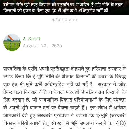
वर्तमान नीति पूरी तरह किसान की सहमति पर आधारित, ई-भूमि नीति के तहत
किसानों की इच्छा के बिना एक इंच भी भूमि कभी अधिग्रहित नहीं की
प्रतीकात्मक तस्वीर
A Staff
August 23, 2025
पारदर्शिता के प्रति अपनी प्रतिबद्धता दोहराते हुए हरियाणा सरकार ने
स्पष्ट किया कि ई-भूमि नीति के अंतर्गत किसानों की इच्छा के विरुद्ध
एक इंच भी भूमि कभी अधिग्रहित नहीं की गई है। सरकार ने जोर
देकर कहा कि यह नीति न केवल पारदर्शी है बल्कि उन किसानों के
लिए वरदान है, जो सार्वजनिक विकास परियोजनाओं के लिए स्वेच्छा
से अपनी भूमि बाजार दरों पर बेचना चाहते हैं। इस संबंध में अधिक
जानकारी देते हुए सरकारी प्रवक्ता ने बताया कि ई-भूमि (सरकारी
विकास परियोजनाओं हेतु स्वेच्छा से भूमि उपलब्ध कराने की नीति)