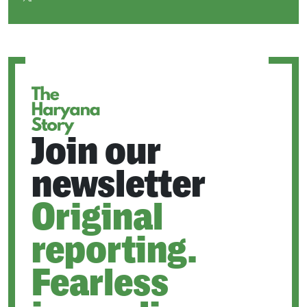
OPENS
IN
A
NEW
TAB
Join our
newsletter
Original
reporting.
Fearless