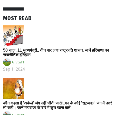
MOST READ
58 साल..11 मुख्यमंत्री.. तीन बार लगा राष्ट्रपति शासन, जानें हरियाणा का
राजनीतिक इतिहास
A Staff
Sep 1, 2024
कौन कहता है 'अकेले' जंग नहीं जीती जाती..बन के कोई 'सूरजमल' जंग में उतरे
तो सही। जानें महाराजा के बारे में कुछ खास बातें