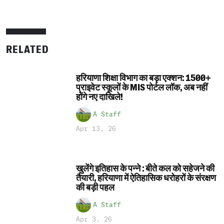
RELATED
हरियाणा शिक्षा विभाग का बड़ा एक्शन: 1500+
प्राइवेट स्कूलों के MIS पोर्टल लॉक, अब नहीं
होंगे नए दाखिले!
A Staff
Apr 13, 26
खुलेंगे इतिहास के पन्ने : बीते कल को सहेजने की
तैयारी, हरियाणा में ऐतिहासिक धरोहरों के संरक्षण
की बड़ी पहल
A Staff
Apr 3, 26