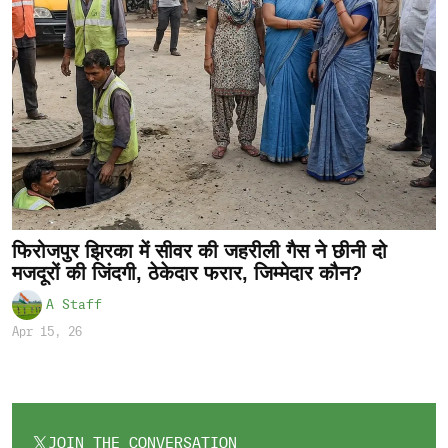
फिरोजपुर झिरका में सीवर की जहरीली गैस ने छीनी दो
मजदूरों की जिंदगी, ठेकेदार फरार, जिम्मेदार कौन?
A Staff
Apr 15, 26
JOIN THE CONVERSATION