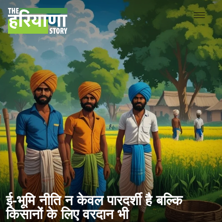
ई-भूमि नीति न केवल पारदर्शी है बल्कि
किसानों के लिए वरदान भी