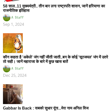
58 साल..11 मुख्यमंत्री.. तीन बार लगा राष्ट्रपति शासन, जानें हरियाणा का
राजनीतिक इतिहास
A Staff
Sep 1, 2024
कौन कहता है 'अकेले' जंग नहीं जीती जाती..बन के कोई 'सूरजमल' जंग में उतरे
तो सही। जानें महाराजा के बारे में कुछ खास बातें
A Staff
Dec 25, 2024
Gabbar Is Back : सबको सुधार दूंगा...मेरा नाम अनिल विज