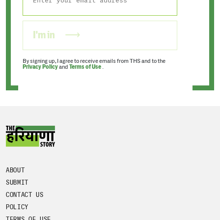
I'm in
By signing up, I agree to receive emails from THS and to the
Privacy Policy
and
Terms of Use
.
ABOUT
SUBMIT
CONTACT US
POLICY
TERMS OF USE