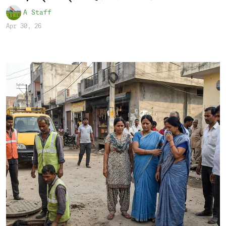
A Staff
Apr 30, 26