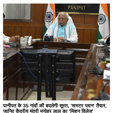
पानीपत के 35 गांवों की बदलेगी सूरत, 'मास्टर प्लान' तैयार,
जानिए केंद्रीय मंत्री मनोहर लाल का 'मिशन विलेज'