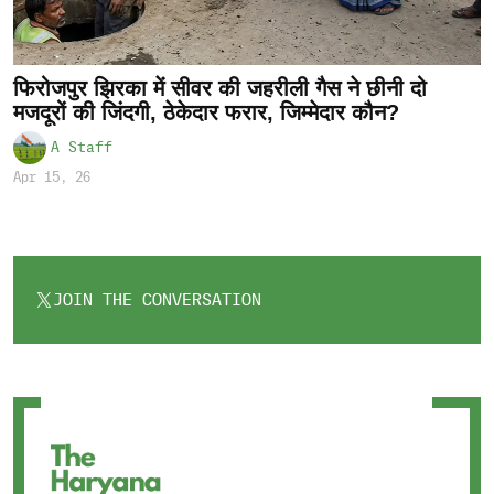
फिरोजपुर झिरका में सीवर की जहरीली गैस ने छीनी दो
मजदूरों की जिंदगी, ठेकेदार फरार, जिम्मेदार कौन?
A Staff
Apr 15, 26
JOIN THE CONVERSATION
OPENS
IN
A
NEW
TAB