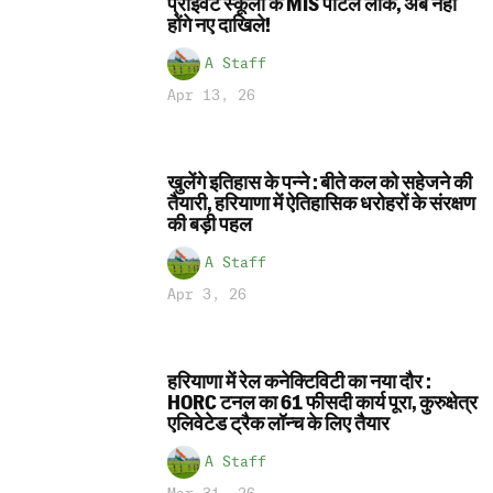
प्राइवेट स्कूलों के MIS पोर्टल लॉक, अब नहीं
होंगे नए दाखिले!
A Staff
Apr 13, 26
खुलेंगे इतिहास के पन्ने : बीते कल को सहेजने की
तैयारी, हरियाणा में ऐतिहासिक धरोहरों के संरक्षण
की बड़ी पहल
A Staff
Apr 3, 26
हरियाणा में रेल कनेक्टिविटी का नया दौर :
HORC टनल का 61 फीसदी कार्य पूरा, कुरुक्षेत्र
एलिवेटेड ट्रैक लॉन्च के लिए तैयार
A Staff