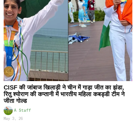
CISF की जांबाज खिलाड़ी ने चीन में गाड़ा जीत का झंडा,
रितु श्योराण की कप्तानी में भारतीय महिला कबड्डी टीम ने
जीता गोल्ड
A Staff
May 3, 26