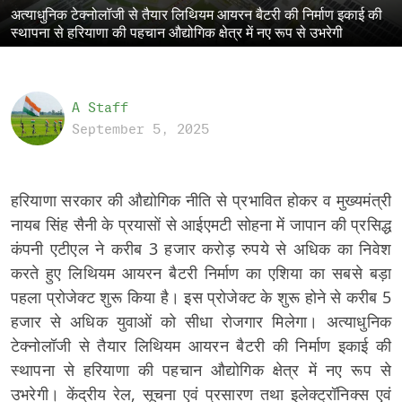
अत्याधुनिक टेक्नोलॉजी से तैयार लिथियम आयरन बैटरी की निर्माण इकाई की
स्थापना से हरियाणा की पहचान औद्योगिक क्षेत्र में नए रूप से उभरेगी
A Staff
September 5, 2025
हरियाणा सरकार की औद्योगिक नीति से प्रभावित होकर व मुख्यमंत्री
नायब सिंह सैनी के प्रयासों से आईएमटी सोहना में जापान की प्रसिद्ध
कंपनी एटीएल ने करीब 3 हजार करोड़ रुपये से अधिक का निवेश
करते हुए लिथियम आयरन बैटरी निर्माण का एशिया का सबसे बड़ा
पहला प्रोजेक्ट शुरू किया है। इस प्रोजेक्ट के शुरू होने से करीब 5
हजार से अधिक युवाओं को सीधा रोजगार मिलेगा। अत्याधुनिक
टेक्नोलॉजी से तैयार लिथियम आयरन बैटरी की निर्माण इकाई की
स्थापना से हरियाणा की पहचान औद्योगिक क्षेत्र में नए रूप से
उभरेगी। केंद्रीय रेल, सूचना एवं प्रसारण तथा इलेक्ट्रॉनिक्स एवं