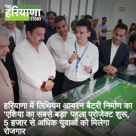
हरियाणा में लिथियम आयरन बैटरी निर्माण का
'एशिया का सबसे बड़ा' पहला प्रोजेक्ट शुरू,
5 हजार से अधिक युवाओं को मिलेगा
रोजगार