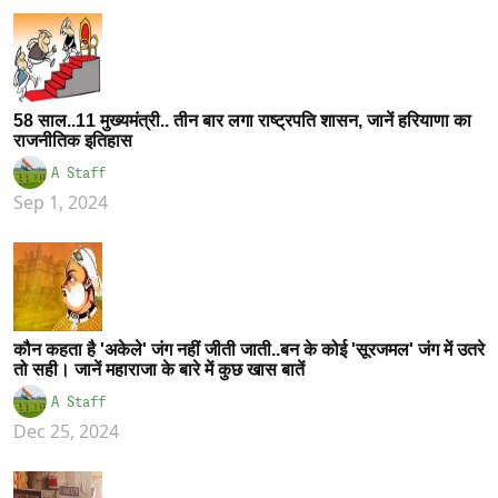
58 साल..11 मुख्यमंत्री.. तीन बार लगा राष्ट्रपति शासन, जानें हरियाणा का
राजनीतिक इतिहास
A Staff
Sep 1, 2024
कौन कहता है 'अकेले' जंग नहीं जीती जाती..बन के कोई 'सूरजमल' जंग में उतरे
तो सही। जानें महाराजा के बारे में कुछ खास बातें
A Staff
Dec 25, 2024