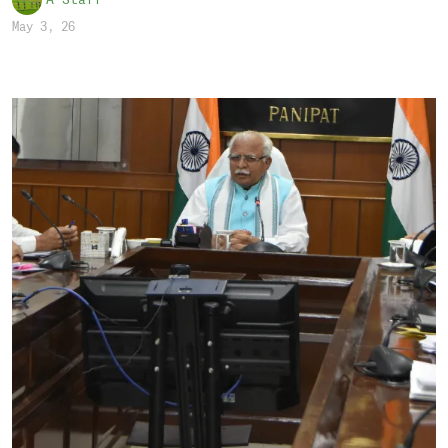
A Staff
May 3, 26