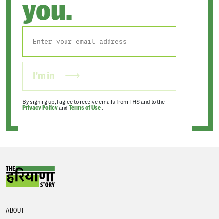
you.
I'm in
By signing up, I agree to receive emails from THS and to the
Privacy Policy
and
Terms of Use
.
ABOUT