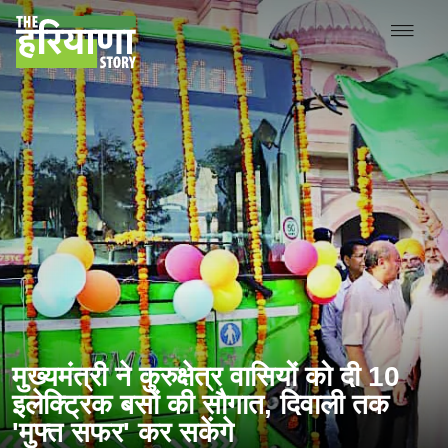
मुख्यमंत्री ने कुरुक्षेत्र वासियों को दी 10
इलेक्ट्रिक बसों की सौगात, दिवाली तक
'मुफ्त सफर' कर सकेंगे