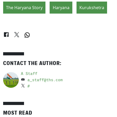
The Haryana Story
Haryana
Kurukshetra
CONTACT THE AUTHOR:
A Staff
a_staff@ths.com
#
MOST READ