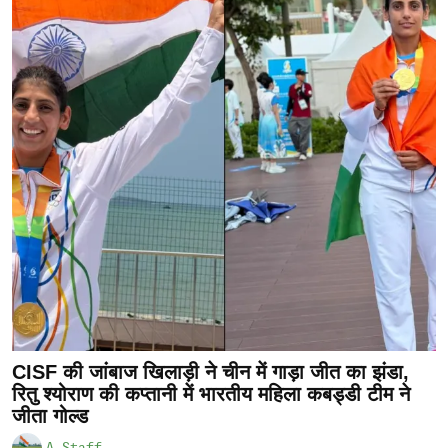
CISF की जांबाज खिलाड़ी ने चीन में गाड़ा जीत का झंडा,
रितु श्योराण की कप्तानी में भारतीय महिला कबड्डी टीम ने
जीता गोल्ड