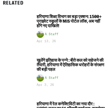
RELATED
हरियाणा शिक्षा विभाग का बड़ा एक्शन: 1500+
प्राइवेट स्कूलों के MIS पोर्टल लॉक, अब नहीं
होंगे नए दाखिले!
A Staff
Apr 13, 26
खुलेंगे इतिहास के पन्ने : बीते कल को सहेजने की
तैयारी, हरियाणा में ऐतिहासिक धरोहरों के संरक्षण
की बड़ी पहल
A Staff
Apr 3, 26
हरियाणा में रेल कनेक्टिविटी का नया दौर :