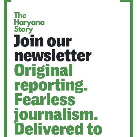
TAB
Join our
newsletter
Original
reporting.
Fearless
journalism.
Delivered to