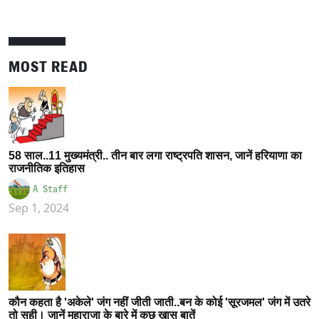
MOST READ
58 साल..11 मुख्यमंत्री.. तीन बार लगा राष्ट्रपति शासन, जानें हरियाणा का
राजनीतिक इतिहास
A Staff
Sep 1, 2024
कौन कहता है 'अकेले' जंग नहीं जीती जाती..बन के कोई 'सूरजमल' जंग में उतरे
तो सही। जानें महाराजा के बारे में कुछ खास बातें