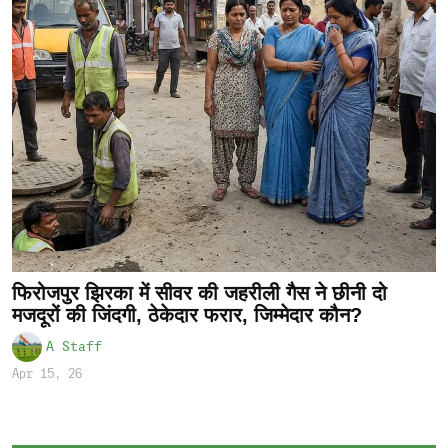
फिरोजपुर झिरका में सीवर की जहरीली गैस ने छीनी दो
मजदूरों की जिंदगी, ठेकेदार फरार, जिम्मेदार कौन?
A Staff
Apr 15, 26