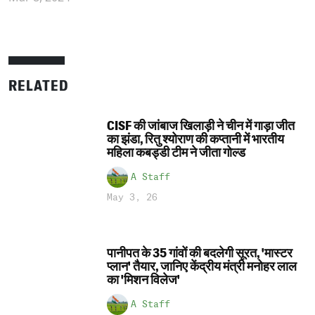
RELATED
CISF की जांबाज खिलाड़ी ने चीन में गाड़ा जीत
का झंडा, रितु श्योराण की कप्तानी में भारतीय
महिला कबड्डी टीम ने जीता गोल्ड
A Staff
May 3, 26
पानीपत के 35 गांवों की बदलेगी सूरत, 'मास्टर
प्लान' तैयार, जानिए केंद्रीय मंत्री मनोहर लाल
का 'मिशन विलेज'
A Staff