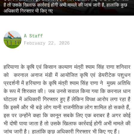
है तो उसके खिलाफ कार्रवाई होगी अभी मामले की जांच जारी है, हालांकि कुछ
अधिकारी गिरफ्तार भी किए गए
A Staff
February 22, 2026
हरियाणा के कृषि एवं किसान कल्याण मंत्री श्याम सिंह राणा शनिवार
को करनाल अनाज मंडी में आयोजित कृषि एवं डेयरीटेक पशुधन
प्रदर्शनी में हरियाणा के कृषि मंत्री श्याम सिंह राणा ने मुख्य अतिथि
के रूप में शिरकत की। जब उनसे सवाल किया गया कि करनाल धान
घोटाला में अधिकारी गिरफ्तार हुए हैं लेकिन विपक्ष आरोप लगा रहा है
कि इसमें और भी बड़े लोग यानी राजनीतिक लोग शामिल हो सकते हैं,
इस पर उन्होंने कहा कि कानून सबके लिए एक बराबर है अगर कोई
भी दोषी पाया जाता है तो उसके खिलाफ कार्रवाई होगी अभी मामले की
जांच जारी है। हालांकि कुछ अधिकारी गिरफ्तार भी किए गए हैं।