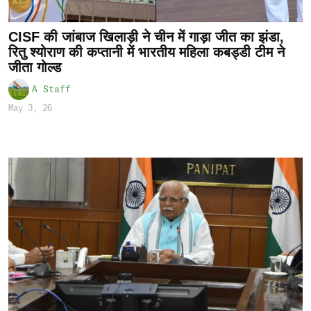
CISF की जांबाज खिलाड़ी ने चीन में गाड़ा जीत का झंडा,
रितु श्योराण की कप्तानी में भारतीय महिला कबड्डी टीम ने
जीता गोल्ड
A Staff
May 3, 26