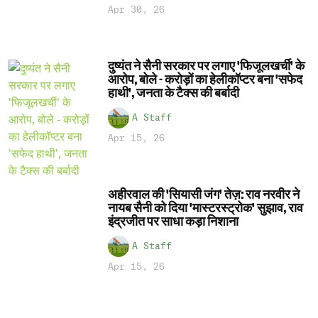
Apr 30, 26
दुष्यंत ने सैनी सरकार पर लगाए 'फिजूलखर्ची' के
आरोप, बोले - करोड़ों का हेलीकॉप्टर बना 'सफेद
हाथी', जनता के टैक्स की बर्बादी
A Staff
Apr 15, 26
अहीरवाल की 'सियासी जंग' तेज़: राव नरवीर ने
नायब सैनी को दिया 'मास्टरस्ट्रोक' सुझाव, राव
इंद्रजीत पर साधा कड़ा निशाना
A Staff
Apr 15, 26