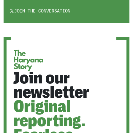
JOIN THE CONVERSATION
OPENS
IN
A
NEW
TAB
Join our
newsletter
Original
reporting.