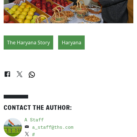
The Haryana Story
Haryana
CONTACT THE AUTHOR:
A Staff
a_staff@ths.com
#