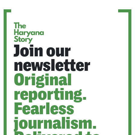
A
NEW
TAB
Join our
newsletter
Original
reporting.
Fearless
journalism.