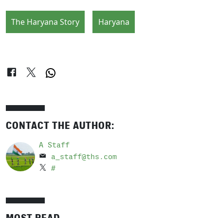
The Haryana Story
Haryana
CONTACT THE AUTHOR:
A Staff
a_staff@ths.com
#