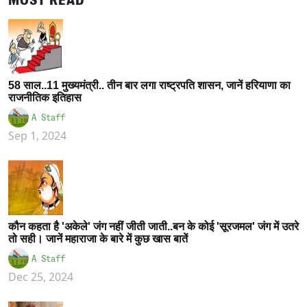
MOST READ
58 साल..11 मुख्यमंत्री.. तीन बार लगा राष्ट्रपति शासन, जानें हरियाणा का
राजनीतिक इतिहास
A Staff
Sep 1, 2024
कौन कहता है 'अकेले' जंग नहीं जीती जाती..बन के कोई 'सूरजमल' जंग में उतरे
तो सही। जानें महाराजा के बारे में कुछ खास बातें
A Staff
Dec 25, 2024