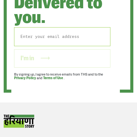
Delivered to
you.
I'm in
By signing up, I agree to receive emails from THS and to the
Privacy Policy
and
Terms of Use
.