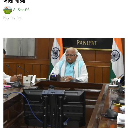
जीता गोल्ड
A Staff
May 3, 26