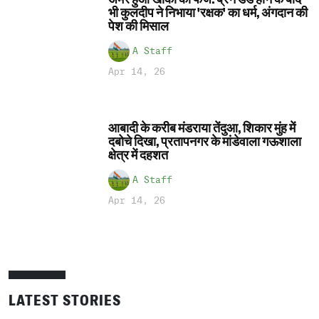
भी कुलदीप ने निभाया 'रक्षक' का धर्म, अंगदान की
पेश की मिसाल
A Staff
Apr 14, 26
आबादी के करीब मंडराया तेंदुआ, शिकार मुंह में
दबोचे दिखा, प्रतापनगर के मांडेवाला गऊशाला
क्षेत्र में दहशत
A Staff
Apr 14, 26
LATEST STORIES