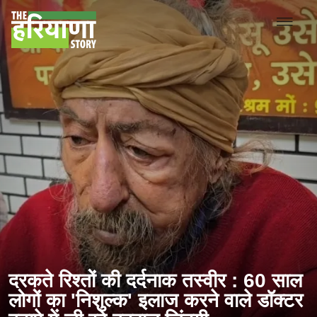
दरकते रिश्तों की दर्दनाक तस्वीर : 60 साल
लोगों का 'निशुल्क' इलाज करने वाले डॉक्टर