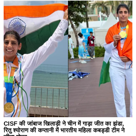
CISF की जांबाज खिलाड़ी ने चीन में गाड़ा जीत का झंडा,
रितु श्योराण की कप्तानी में भारतीय महिला कबड्डी टीम ने