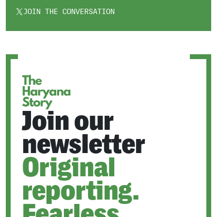
JOIN THE CONVERSATION
OPENS
IN
A
NEW
TAB
Join our
newsletter
Original
reporting.
Fearless