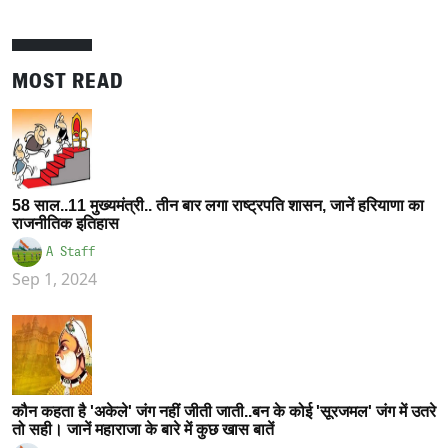
MOST READ
58 साल..11 मुख्यमंत्री.. तीन बार लगा राष्ट्रपति शासन, जानें हरियाणा का
राजनीतिक इतिहास
A Staff
Sep 1, 2024
कौन कहता है 'अकेले' जंग नहीं जीती जाती..बन के कोई 'सूरजमल' जंग में उतरे
तो सही। जानें महाराजा के बारे में कुछ खास बातें