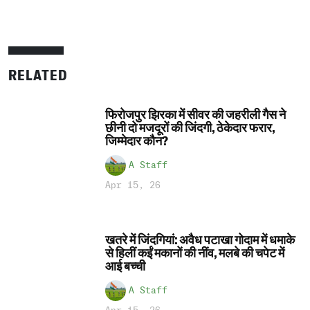
RELATED
फिरोजपुर झिरका में सीवर की जहरीली गैस ने
छीनी दो मजदूरों की जिंदगी, ठेकेदार फरार,
जिम्मेदार कौन?
A Staff
Apr 15, 26
खतरे में जिंदगियां: अवैध पटाखा गोदाम में धमाके
से हिलीं कईं मकानों की नींव, मलबे की चपेट में
आई बच्ची
A Staff