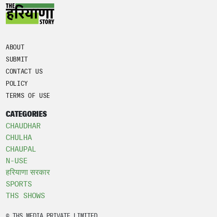
ABOUT
SUBMIT
CONTACT US
POLICY
TERMS OF USE
CATEGORIES
CHAUDHAR
CHULHA
CHAUPAL
N-USE
हरियाणा सरकार
SPORTS
THS SHOWS
© THS MEDIA PRIVATE LIMITED