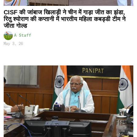
CISF की जांबाज खिलाड़ी ने चीन में गाड़ा जीत का झंडा,
रितु श्योराण की कप्तानी में भारतीय महिला कबड्डी टीम ने
जीता गोल्ड
A Staff
May 3, 26