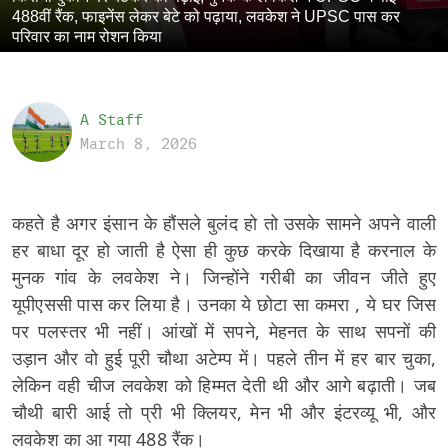
488वीं रैंक, फाइनेंस लेकर बेटे को पढ़ाया, लवकेश ने UPSC पास कर
परिवार का नाम रोशन किया
A Staff
March 8, 2026
कहते है अगर इंसान के हौंसले बुलंद हो तो उसके सामने अपने वाली
हर बाधा दूर हो जाती है ऐसा ही कुछ करके दिखाया है करनाल के
मुनक गांव के लवकेश ने। जिन्होंने गरीबी का जीवन जीते हुए
यूपीएससी पास कर लिया है। उनका ये छोटा सा कमरा , ये घर जिस
पर पलस्तर भी नहीं। आंखों में सपने, मेहनत के साथ सपनों की
उड़ान और वो हुई पूरी चौथा अटेम्प में। पहले तीन में हर बार चुका,
लेकिन वही चीज लवकेश को हिम्मत देती थी और आगे बढ़ाती। जब
चौथी बारी आई तो प्री भी क्लियर, मेन भी और इंटरव्यू भी, और
लवकेश का आ गया 488 रैंक।