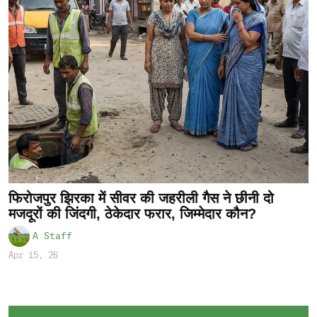
फिरोजपुर झिरका में सीवर की जहरीली गैस ने छीनी दो
मजदूरों की जिंदगी, ठेकेदार फरार, जिम्मेदार कौन?
A Staff
Apr 15, 26