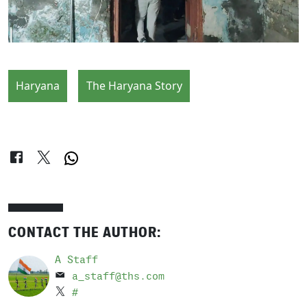
Haryana
The Haryana Story
CONTACT THE AUTHOR:
A Staff
a_staff@ths.com
#