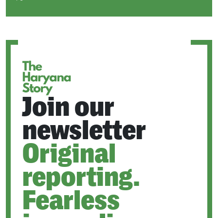
OPENS
IN
A
NEW
TAB
Join our
newsletter
Original
reporting.
Fearless