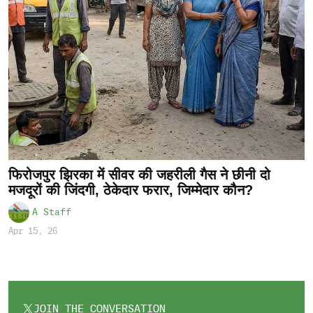
फिरोजपुर झिरका में सीवर की जहरीली गैस ने छीनी दो
मजदूरों की जिंदगी, ठेकेदार फरार, जिम्मेदार कौन?
A Staff
Apr 15, 26
JOIN THE CONVERSATION