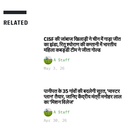
RELATED
CISF की जांबाज खिलाड़ी ने चीन में गाड़ा जीत
का झंडा, रितु श्योराण की कप्तानी में भारतीय
महिला कबड्डी टीम ने जीता गोल्ड
A Staff
May 3, 26
पानीपत के 35 गांवों की बदलेगी सूरत, 'मास्टर
प्लान' तैयार, जानिए केंद्रीय मंत्री मनोहर लाल
का 'मिशन विलेज'
A Staff
Apr 30, 26