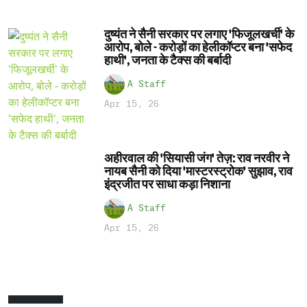
दुष्यंत ने सैनी सरकार पर लगाए 'फिजूलखर्ची' के
आरोप, बोले - करोड़ों का हेलीकॉप्टर बना 'सफेद
हाथी', जनता के टैक्स की बर्बादी
A Staff
Apr 15, 26
अहीरवाल की 'सियासी जंग' तेज़: राव नरवीर ने
नायब सैनी को दिया 'मास्टरस्ट्रोक' सुझाव, राव
इंद्रजीत पर साधा कड़ा निशाना
A Staff
Apr 15, 26