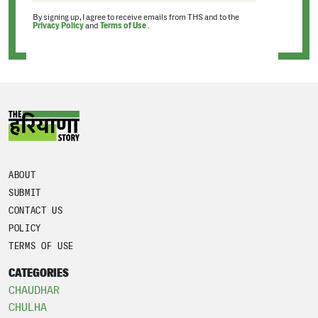
By signing up, I agree to receive emails from THS and to the
Privacy Policy
and
Terms of Use
.
ABOUT
SUBMIT
CONTACT US
POLICY
TERMS OF USE
CATEGORIES
CHAUDHAR
CHULHA