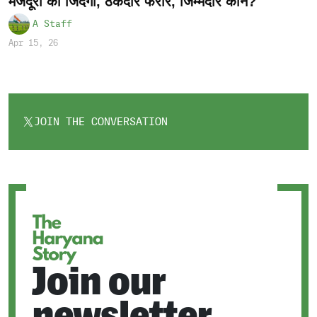
मजदूरों की जिंदगी, ठेकेदार फरार, जिम्मेदार कौन?
A Staff
Apr 15, 26
JOIN THE CONVERSATION
OPENS
IN
A
NEW
TAB
Join our
newsletter