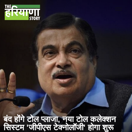
बंद होंगे टोल प्लाजा, नया टोल कलेक्शन
सिस्टम 'जीपीएस टेक्नोलॉजी' होगा शुरू