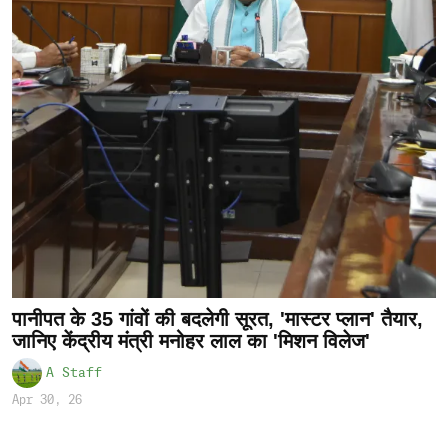
पानीपत के 35 गांवों की बदलेगी सूरत, 'मास्टर प्लान' तैयार,
जानिए केंद्रीय मंत्री मनोहर लाल का 'मिशन विलेज'
A Staff
Apr 30, 26