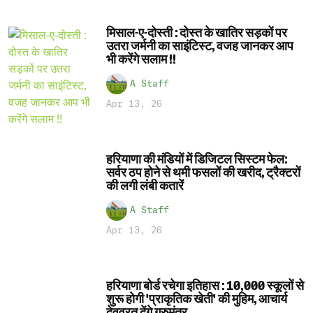
मिसाल-ए-दोस्ती : दोस्त के खातिर सड़कों पर
उतरा जर्मनी का साइंटिस्ट, वजह जानकर आप
भी करेंगे सलाम !!
A Staff
Apr 13, 26
हरियाणा की मंडियों में डिजिटल सिस्टम फेल:
सर्वर ठप होने से थमी फसलों की खरीद, ट्रैक्टरों
की लगी लंबी कतारें
A Staff
Apr 13, 26
हरियाणा बोर्ड रचेगा इतिहास : 10,000 स्कूलों से
शुरू होगी 'प्राकृतिक खेती' की मुहिम, आचार्य
देवव्रत देंगे गुरुमंत्र