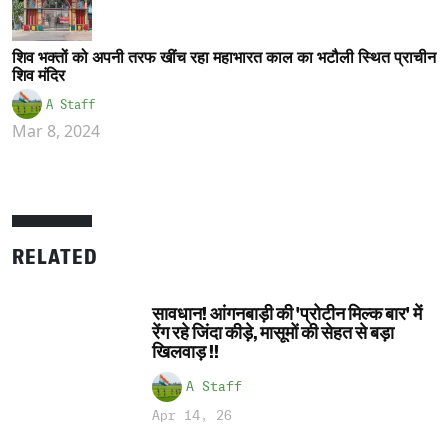
शिव भक्तों को अपनी तरफ खींच रहा महाभारत काल का भटौली स्थित प्राचीन
शिव मंदिर
A Staff
Mar 8, 2024
RELATED
सावधान! आंगनबाड़ी की 'प्रोटीन मिल्क बार' में
रेंग रहे जिंदा कीड़े, मासूमों की सेहत से बड़ा
खिलवाड़ !!
A Staff
Apr 14, 26