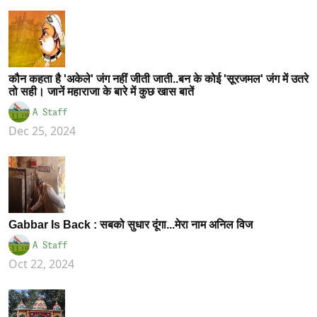
कौन कहता है 'अकेले' जंग नहीं जीती जाती..बन के कोई 'सूरजमल' जंग में उतरे
तो सही। जानें महाराजा के बारे में कुछ खास बातें
A Staff
Dec 25, 2024
Gabbar Is Back : सबको सुधार दूंगा...मेरा नाम अनिल विज
A Staff
Oct 22, 2024