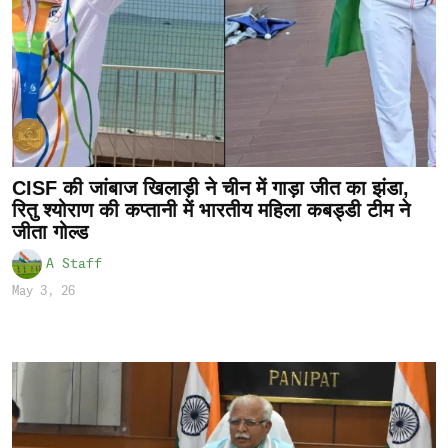
CISF की जांबाज खिलाड़ी ने चीन में गाड़ा जीत का झंडा,
रितु श्योराण की कप्तानी में भारतीय महिला कबड्डी टीम ने
जीता गोल्ड
A Staff
May 3, 26