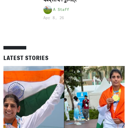
A Staff
Apr 8, 26
LATEST STORIES