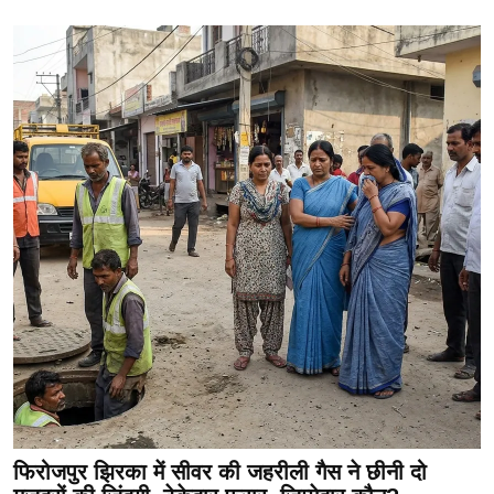
फिरोजपुर झिरका में सीवर की जहरीली गैस ने छीनी दो