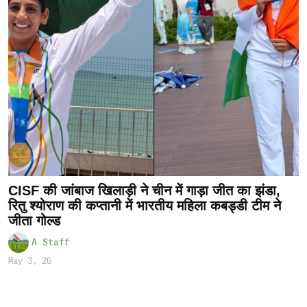
CISF की जांबाज खिलाड़ी ने चीन में गाड़ा जीत का झंडा,
रितु श्योराण की कप्तानी में भारतीय महिला कबड्डी टीम ने
जीता गोल्ड
A Staff
May 3, 26