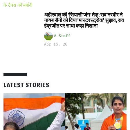
अहीरवाल की 'सियासी जंग' तेज़: राव नरवीर ने
नायब सैनी को दिया 'मास्टरस्ट्रोक' सुझाव, राव
इंद्रजीत पर साधा कड़ा निशाना
A Staff
Apr 15, 26
LATEST STORIES