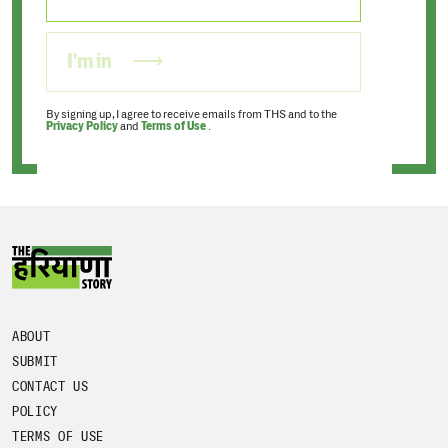
I'm in
By signing up, I agree to receive emails from THS and to the
Privacy Policy
and
Terms of Use
.
ABOUT
SUBMIT
CONTACT US
POLICY
TERMS OF USE