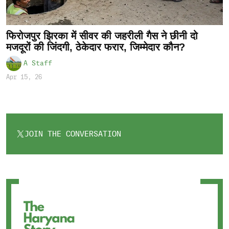
फिरोजपुर झिरका में सीवर की जहरीली गैस ने छीनी दो
मजदूरों की जिंदगी, ठेकेदार फरार, जिम्मेदार कौन?
A Staff
Apr 15, 26
JOIN THE CONVERSATION
OPENS
IN
A
NEW
TAB