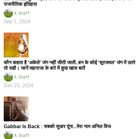
राजनीतिक इतिहास
A Staff
Sep 1, 2024
कौन कहता है 'अकेले' जंग नहीं जीती जाती..बन के कोई 'सूरजमल' जंग में उतरे
तो सही। जानें महाराजा के बारे में कुछ खास बातें
A Staff
Dec 25, 2024
Gabbar Is Back : सबको सुधार दूंगा...मेरा नाम अनिल विज
A Staff