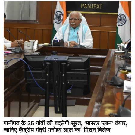
पानीपत के 35 गांवों की बदलेगी सूरत, 'मास्टर प्लान' तैयार,
जानिए केंद्रीय मंत्री मनोहर लाल का 'मिशन विलेज'