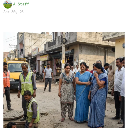
A Staff
Apr 30, 26