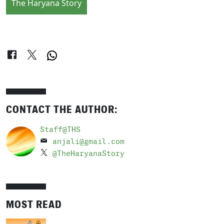
The Haryana Story
CONTACT THE AUTHOR:
Staff@THS
anjali@gmail.com
@TheHaryanaStory
MOST READ