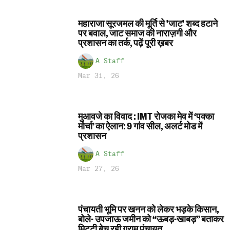
महाराजा सूरजमल की मूर्ति से 'जाट' शब्द हटाने
पर बवाल, जाट समाज की नाराज़गी और
प्रशासन का तर्क, पढ़ें पूरी ख़बर
A Staff
Mar 31, 26
मुआवजे का विवाद : IMT रोजका मेव में ‘पक्का
मोर्चा’ का ऐलान: 9 गांव सील, अलर्ट मोड में
प्रशासन
A Staff
Mar 27, 26
पंचायती भूमि पर खनन को लेकर भड़के किसान,
बोले- उपजाऊ जमीन को “ऊबड़-खाबड़” बताकर
मिट्टी बेच रही ग्राम पंचायत