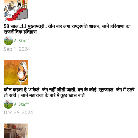
58 साल..11 मुख्यमंत्री.. तीन बार लगा राष्ट्रपति शासन, जानें हरियाणा का
राजनीतिक इतिहास
A Staff
Sep 1, 2024
कौन कहता है 'अकेले' जंग नहीं जीती जाती..बन के कोई 'सूरजमल' जंग में उतरे
तो सही। जानें महाराजा के बारे में कुछ खास बातें
A Staff
Dec 25, 2024