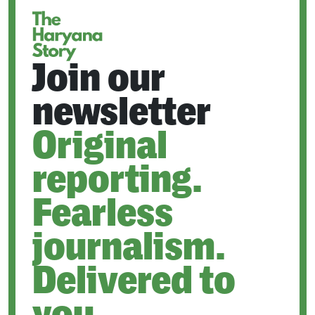
Join our
newsletter
Original
reporting.
Fearless
journalism.
Delivered to
you.