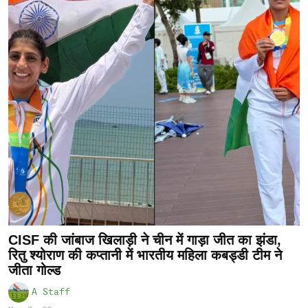
CISF की जांबाज खिलाड़ी ने चीन में गाड़ा जीत का झंडा,
रितु श्योराण की कप्तानी में भारतीय महिला कबड्डी टीम ने
जीता गोल्ड
A Staff