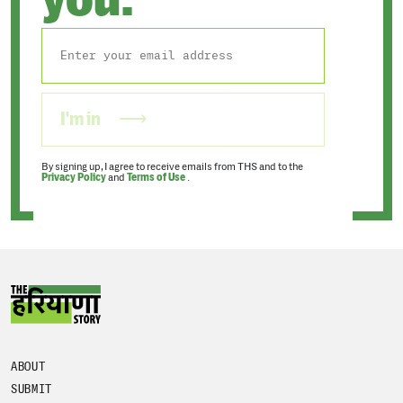
I'm in
By signing up, I agree to receive emails from THS and to the
Privacy Policy
and
Terms of Use
.
ABOUT
SUBMIT