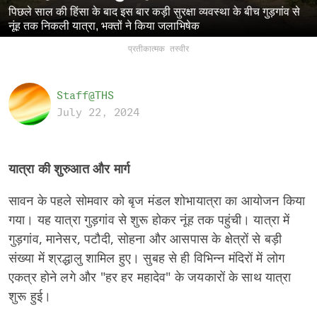
पिछले साल की हिंसा के बाद इस बार कड़ी सुरक्षा व्यवस्था के बीच गुड़गांव से
नूंह तक निकली यात्रा, भक्तों ने किया जलाभिषेक
प्रतीकात्मक तस्वीर
Staff@THS
July 22, 2024
यात्रा की शुरुआत और मार्ग
सावन के पहले सोमवार को बृज मंडल शोभायात्रा का आयोजन किया
गया। यह यात्रा गुड़गांव से शुरू होकर नूंह तक पहुंची। यात्रा में
गुड़गांव, मानेसर, पटौदी, सोहना और आसपास के क्षेत्रों से बड़ी
संख्या में श्रद्धालु शामिल हुए। सुबह से ही विभिन्न मंदिरों में लोग
एकत्र होने लगे और "हर हर महादेव" के जयकारों के साथ यात्रा
शुरू हुई।