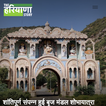
शांतिपूर्ण संपन्न हुई बृज मंडल शोभायात्रा