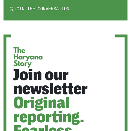
JOIN THE CONVERSATION
OPENS
IN
A
NEW
TAB
Join our
newsletter
Original
reporting.