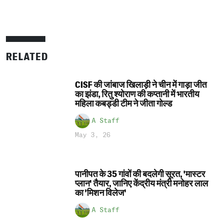
RELATED
CISF की जांबाज खिलाड़ी ने चीन में गाड़ा जीत
का झंडा, रितु श्योराण की कप्तानी में भारतीय
महिला कबड्डी टीम ने जीता गोल्ड
A Staff
May 3, 26
पानीपत के 35 गांवों की बदलेगी सूरत, 'मास्टर
प्लान' तैयार, जानिए केंद्रीय मंत्री मनोहर लाल
का 'मिशन विलेज'
A Staff