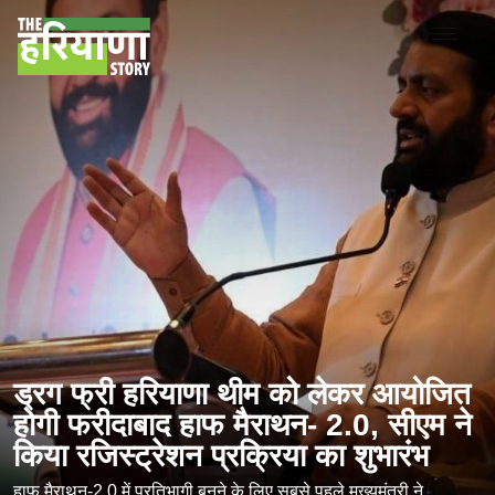
ड्रग फ्री हरियाणा थीम को लेकर आयोजित
होगी फरीदाबाद हाफ मैराथन- 2.0, सीएम ने
किया रजिस्ट्रेशन प्रक्रिया का शुभारंभ
हाफ मैराथन-2.0 में प्रतिभागी बनने के लिए सबसे पहले मुख्यमंत्री ने