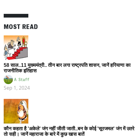
MOST READ
58 साल..11 मुख्यमंत्री.. तीन बार लगा राष्ट्रपति शासन, जानें हरियाणा का
राजनीतिक इतिहास
A Staff
Sep 1, 2024
कौन कहता है 'अकेले' जंग नहीं जीती जाती..बन के कोई 'सूरजमल' जंग में उतरे
तो सही। जानें महाराजा के बारे में कुछ खास बातें