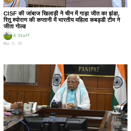
CISF की जांबाज खिलाड़ी ने चीन में गाड़ा जीत का झंडा,
रितु श्योराण की कप्तानी में भारतीय महिला कबड्डी टीम ने
जीता गोल्ड
A Staff
May 3, 26