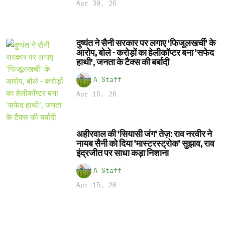
Apr 30, 26
दुष्यंत ने सैनी सरकार पर लगाए 'फिजूलखर्ची' के
आरोप, बोले - करोड़ों का हेलीकॉप्टर बना 'सफेद
हाथी', जनता के टैक्स की बर्बादी
A Staff
Apr 15, 26
अहीरवाल की 'सियासी जंग' तेज़: राव नरवीर ने
नायब सैनी को दिया 'मास्टरस्ट्रोक' सुझाव, राव
इंद्रजीत पर साधा कड़ा निशाना
A Staff
Apr 15, 26