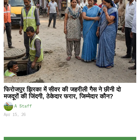
फिरोजपुर झिरका में सीवर की जहरीली गैस ने छीनी दो
मजदूरों की जिंदगी, ठेकेदार फरार, जिम्मेदार कौन?
A Staff
Apr 15, 26