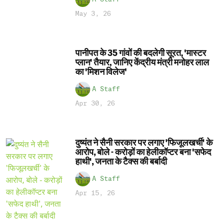
May 3, 26
पानीपत के 35 गांवों की बदलेगी सूरत, 'मास्टर
प्लान' तैयार, जानिए केंद्रीय मंत्री मनोहर लाल
का 'मिशन विलेज'
A Staff
Apr 30, 26
दुष्यंत ने सैनी सरकार पर लगाए 'फिजूलखर्ची' के
आरोप, बोले - करोड़ों का हेलीकॉप्टर बना 'सफेद
हाथी', जनता के टैक्स की बर्बादी
A Staff
Apr 15, 26