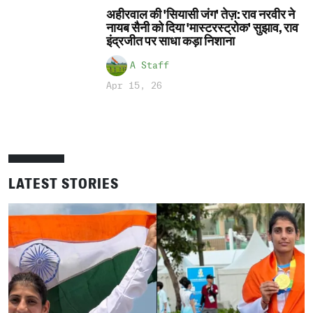
अहीरवाल की 'सियासी जंग' तेज़: राव नरवीर ने
नायब सैनी को दिया 'मास्टरस्ट्रोक' सुझाव, राव
इंद्रजीत पर साधा कड़ा निशाना
A Staff
Apr 15, 26
LATEST STORIES