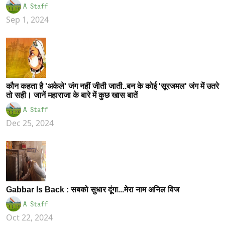
A Staff
Sep 1, 2024
कौन कहता है 'अकेले' जंग नहीं जीती जाती..बन के कोई 'सूरजमल' जंग में उतरे
तो सही। जानें महाराजा के बारे में कुछ खास बातें
A Staff
Dec 25, 2024
Gabbar Is Back : सबको सुधार दूंगा...मेरा नाम अनिल विज
A Staff
Oct 22, 2024