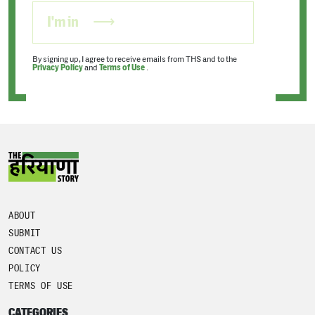
I'm in
By signing up, I agree to receive emails from THS and to the
Privacy Policy
and
Terms of Use
.
ABOUT
SUBMIT
CONTACT US
POLICY
TERMS OF USE
CATEGORIES