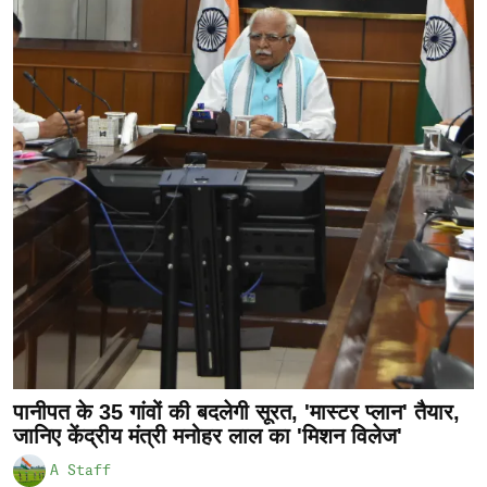
पानीपत के 35 गांवों की बदलेगी सूरत, 'मास्टर प्लान' तैयार,
जानिए केंद्रीय मंत्री मनोहर लाल का 'मिशन विलेज'
A Staff