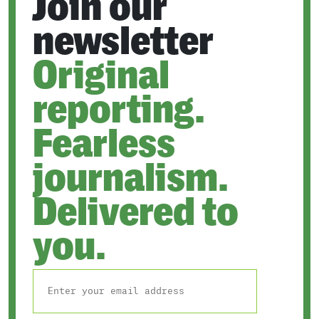
Join our
newsletter
Original
reporting.
Fearless
journalism.
Delivered to
you.