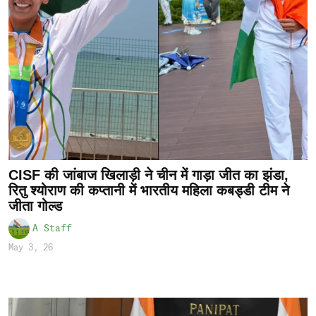
CISF की जांबाज खिलाड़ी ने चीन में गाड़ा जीत का झंडा,
रितु श्योराण की कप्तानी में भारतीय महिला कबड्डी टीम ने
जीता गोल्ड
A Staff
May 3, 26