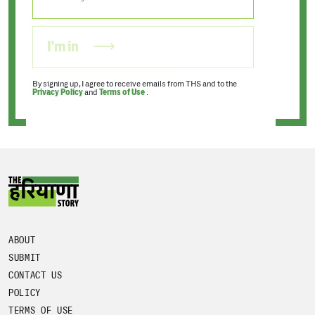
I'm in
By signing up, I agree to receive emails from THS and to the
Privacy Policy
and
Terms of Use
.
ABOUT
SUBMIT
CONTACT US
POLICY
TERMS OF USE