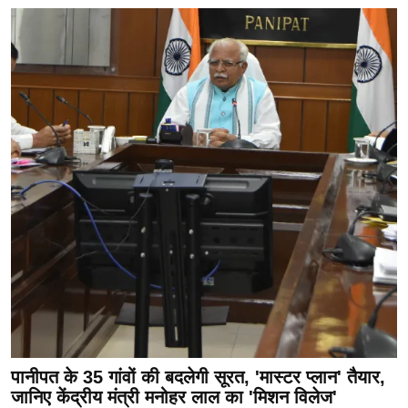
पानीपत के 35 गांवों की बदलेगी सूरत, 'मास्टर प्लान' तैयार,
जानिए केंद्रीय मंत्री मनोहर लाल का 'मिशन विलेज'