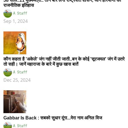
58 साल..11 मुख्यमंत्री.. तीन बार लगा राष्ट्रपति शासन, जानें हरियाणा का
राजनीतिक इतिहास
A Staff
Sep 1, 2024
कौन कहता है 'अकेले' जंग नहीं जीती जाती..बन के कोई 'सूरजमल' जंग में उतरे
तो सही। जानें महाराजा के बारे में कुछ खास बातें
A Staff
Dec 25, 2024
Gabbar Is Back : सबको सुधार दूंगा...मेरा नाम अनिल विज
A Staff