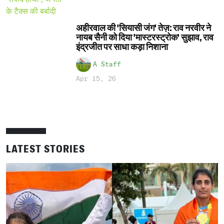
अहीरवाल की 'सियासी जंग' तेज़: राव नरवीर ने
नायब सैनी को दिया 'मास्टरस्ट्रोक' सुझाव, राव
इंद्रजीत पर साधा कड़ा निशाना
A Staff
Apr 15, 26
LATEST STORIES