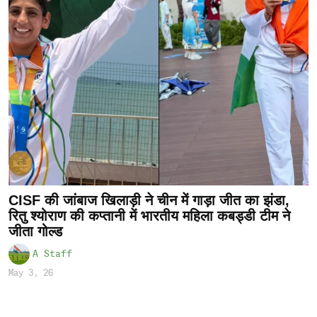
CISF की जांबाज खिलाड़ी ने चीन में गाड़ा जीत का झंडा,
रितु श्योराण की कप्तानी में भारतीय महिला कबड्डी टीम ने
जीता गोल्ड
A Staff
May 3, 26