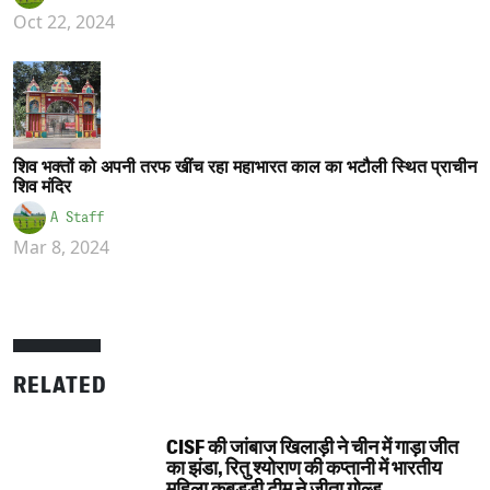
Oct 22, 2024
शिव भक्तों को अपनी तरफ खींच रहा महाभारत काल का भटौली स्थित प्राचीन
शिव मंदिर
A Staff
Mar 8, 2024
RELATED
CISF की जांबाज खिलाड़ी ने चीन में गाड़ा जीत
का झंडा, रितु श्योराण की कप्तानी में भारतीय
महिला कबड्डी टीम ने जीता गोल्ड