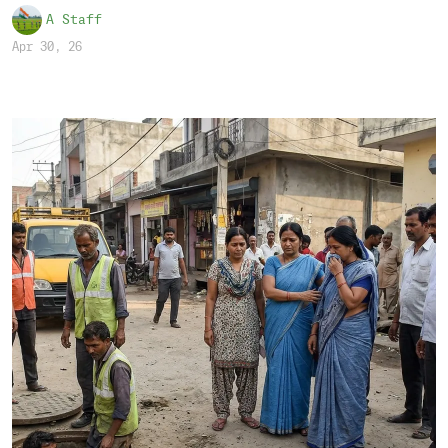
A Staff
Apr 30, 26