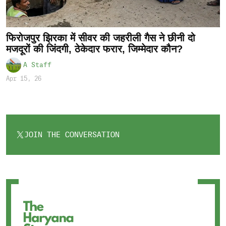
फिरोजपुर झिरका में सीवर की जहरीली गैस ने छीनी दो
मजदूरों की जिंदगी, ठेकेदार फरार, जिम्मेदार कौन?
A Staff
Apr 15, 26
JOIN THE CONVERSATION
OPENS
IN
A
NEW
TAB