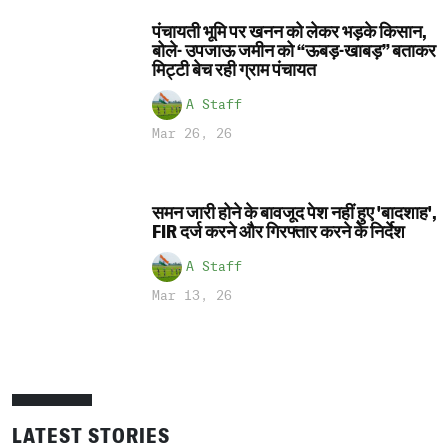
पंचायती भूमि पर खनन को लेकर भड़के किसान,
बोले- उपजाऊ जमीन को “ऊबड़-खाबड़” बताकर
मिट्टी बेच रही ग्राम पंचायत
A Staff
Mar 26, 26
समन जारी होने के बावजूद पेश नहीं हुए 'बादशाह',
FIR दर्ज करने और गिरफ्तार करने के निर्देश
A Staff
Mar 13, 26
LATEST STORIES