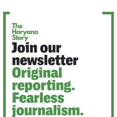
A
NEW
TAB
Join our
newsletter
Original
reporting.
Fearless
journalism.