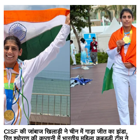
CISF की जांबाज खिलाड़ी ने चीन में गाड़ा जीत का झंडा,
रितु श्योराण की कप्तानी में भारतीय महिला कबड्डी टीम ने