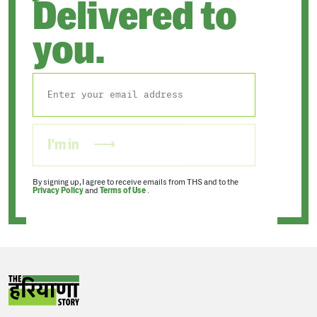
Delivered to
you.
I'm in
By signing up, I agree to receive emails from THS and to the
Privacy Policy
and
Terms of Use
.