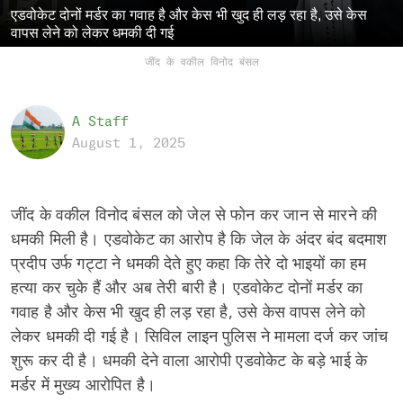
एडवोकेट दोनों मर्डर का गवाह है और केस भी खुद ही लड़ रहा है, उसे केस
वापस लेने को लेकर धमकी दी गई
जींद के वकील विनोद बंसल
A Staff
August 1, 2025
जींद के वकील विनोद बंसल को जेल से फोन कर जान से मारने की
धमकी मिली है। एडवोकेट का आरोप है कि जेल के अंदर बंद बदमाश
प्रदीप उर्फ गट्टा ने धमकी देते हुए कहा कि तेरे दो भाइयों का हम
हत्या कर चुके हैं और अब तेरी बारी है। एडवोकेट दोनों मर्डर का
गवाह है और केस भी खुद ही लड़ रहा है, उसे केस वापस लेने को
लेकर धमकी दी गई है। सिविल लाइन पुलिस ने मामला दर्ज कर जांच
शुरू कर दी है। धमकी देने वाला आरोपी एडवोकेट के बड़े भाई के
मर्डर में मुख्य आरोपित है।