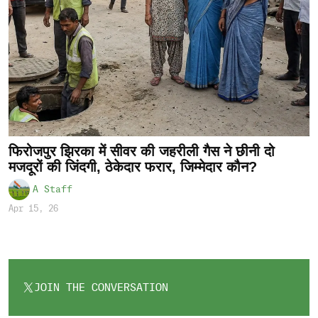
फिरोजपुर झिरका में सीवर की जहरीली गैस ने छीनी दो
मजदूरों की जिंदगी, ठेकेदार फरार, जिम्मेदार कौन?
A Staff
Apr 15, 26
JOIN THE CONVERSATION
OPENS
IN