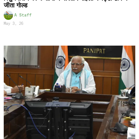
जीता गोल्ड
A Staff
May 3, 26