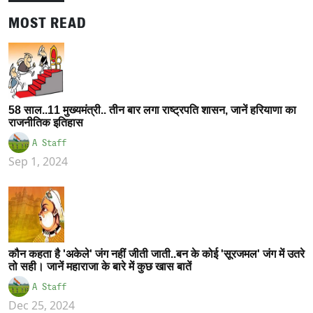
MOST READ
58 साल..11 मुख्यमंत्री.. तीन बार लगा राष्ट्रपति शासन, जानें हरियाणा का
राजनीतिक इतिहास
A Staff
Sep 1, 2024
कौन कहता है 'अकेले' जंग नहीं जीती जाती..बन के कोई 'सूरजमल' जंग में उतरे
तो सही। जानें महाराजा के बारे में कुछ खास बातें
A Staff
Dec 25, 2024