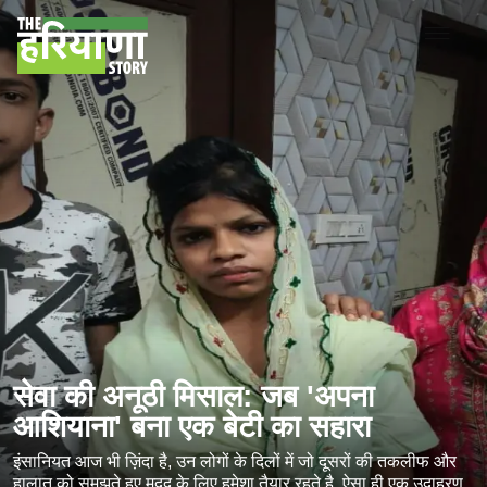
सेवा की अनूठी मिसाल: जब 'अपना
आशियाना' बना एक बेटी का सहारा
इंसानियत आज भी ज़िंदा है, उन लोगों के दिलों में जो दूसरों की तकलीफ और
हालात को समझते हुए मदद के लिए हमेशा तैयार रहते है, ऐसा ही एक उदाहरण