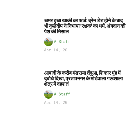
अमर हुआ खाकी का फर्ज: ब्रेन डेड होने के बाद
भी कुलदीप ने निभाया 'रक्षक' का धर्म, अंगदान की
पेश की मिसाल
A Staff
Apr 14, 26
आबादी के करीब मंडराया तेंदुआ, शिकार मुंह में
दबोचे दिखा, प्रतापनगर के मांडेवाला गऊशाला
क्षेत्र में दहशत
A Staff
Apr 14, 26