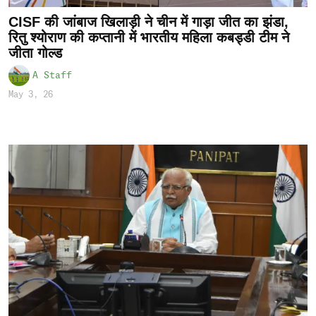
CISF की जांबाज खिलाड़ी ने चीन में गाड़ा जीत का झंडा,
रितु श्योराण की कप्तानी में भारतीय महिला कबड्डी टीम ने
जीता गोल्ड
A Staff
May 3, 26