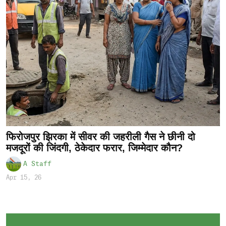
फिरोजपुर झिरका में सीवर की जहरीली गैस ने छीनी दो
मजदूरों की जिंदगी, ठेकेदार फरार, जिम्मेदार कौन?
A Staff
Apr 15, 26