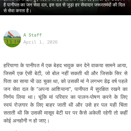
है पानीपत का जन सेवा दल, इस दल से जुड़ा हर सेवादार जरूरतमंदों की दिल
से सेवा करता है।
A Staff
April 1, 2026
हरियाणा के पानीपत में एक बेहद भावुक कर देने वाकया सामने आया,
जिसमें एक ऐसी बेटी, जो बोल नहीं सकती थी और जिसके सिर से
पिता का साया भी उठ चुका था, को उसकी मां ने लगभग डेढ़ वर्ष पहले
जन सेवा दल के “अपना आशियाना”, पानीपत में सुरक्षित रखने का
निर्णय लिया था। चूंकि मां परिवार का पालन-पोषण करने के लिए
स्वयं रोज़गार के लिए बाहर जाती थी और उसे हर पल यही चिंता
सताती थी कि उसकी मासूम बेटी घर पर कैसे अकेली रहेगी तो कहीं
कोई अनहोनी न हो जाए।