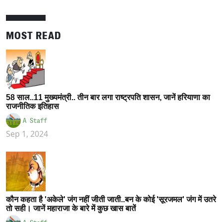
MOST READ
58 साल..11 मुख्यमंत्री.. तीन बार लगा राष्ट्रपति शासन, जानें हरियाणा का
राजनीतिक इतिहास
A Staff
Sep 1, 2024
कौन कहता है 'अकेले' जंग नहीं जीती जाती..बन के कोई 'सूरजमल' जंग में उतरे
तो सही। जानें महाराजा के बारे में कुछ खास बातें