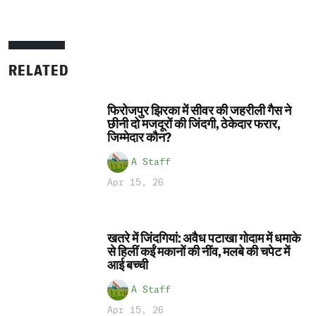
RELATED
फिरोजपुर झिरका में सीवर की जहरीली गैस ने
छीनी दो मजदूरों की जिंदगी, ठेकेदार फरार,
जिम्मेदार कौन?
A Staff
Apr 15, 26
खतरे में जिंदगियां: अवैध पटाखा गोदाम में धमाके
से हिलीं कईं मकानों की नींव, मलबे की चपेट में
आई बच्ची
A Staff
Apr 15, 26