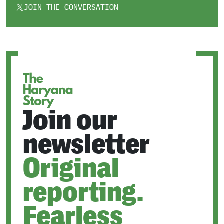
JOIN THE CONVERSATION
OPENS
IN
A
NEW
TAB
Join our
newsletter
Original
reporting.
Fearless