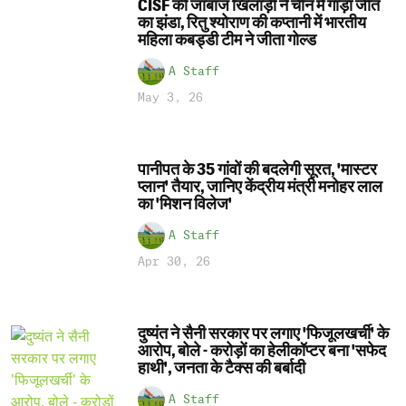
CISF की जांबाज खिलाड़ी ने चीन में गाड़ा जीत
का झंडा, रितु श्योराण की कप्तानी में भारतीय
महिला कबड्डी टीम ने जीता गोल्ड
A Staff
May 3, 26
पानीपत के 35 गांवों की बदलेगी सूरत, 'मास्टर
प्लान' तैयार, जानिए केंद्रीय मंत्री मनोहर लाल
का 'मिशन विलेज'
A Staff
Apr 30, 26
दुष्यंत ने सैनी सरकार पर लगाए 'फिजूलखर्ची' के
आरोप, बोले - करोड़ों का हेलीकॉप्टर बना 'सफेद
हाथी', जनता के टैक्स की बर्बादी
A Staff