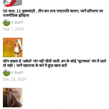
58 साल..11 मुख्यमंत्री.. तीन बार लगा राष्ट्रपति शासन, जानें हरियाणा का
राजनीतिक इतिहास
A Staff
Sep 1, 2024
कौन कहता है 'अकेले' जंग नहीं जीती जाती..बन के कोई 'सूरजमल' जंग में उतरे
तो सही। जानें महाराजा के बारे में कुछ खास बातें
A Staff
Dec 25, 2024