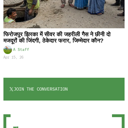
फिरोजपुर झिरका में सीवर की जहरीली गैस ने छीनी दो
मजदूरों की जिंदगी, ठेकेदार फरार, जिम्मेदार कौन?
A Staff
Apr 15, 26
JOIN THE CONVERSATION
OPENS
IN
A
NEW
TAB