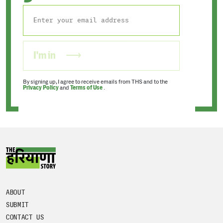
I'm in
By signing up, I agree to receive emails from THS and to the
Privacy Policy
and
Terms of Use
.
ABOUT
SUBMIT
CONTACT US