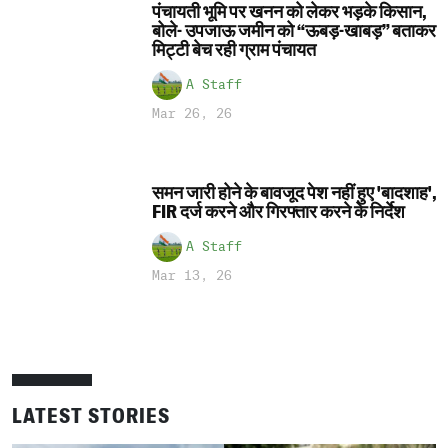
पंचायती भूमि पर खनन को लेकर भड़के किसान,
बोले- उपजाऊ जमीन को “ऊबड़-खाबड़” बताकर
मिट्टी बेच रही ग्राम पंचायत
A Staff
Mar 26, 26
समन जारी होने के बावजूद पेश नहीं हुए 'बादशाह',
FIR दर्ज करने और गिरफ्तार करने के निर्देश
A Staff
Mar 13, 26
LATEST STORIES