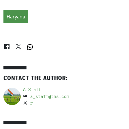
Haryana
CONTACT THE AUTHOR:
A Staff
a_staff@ths.com
#