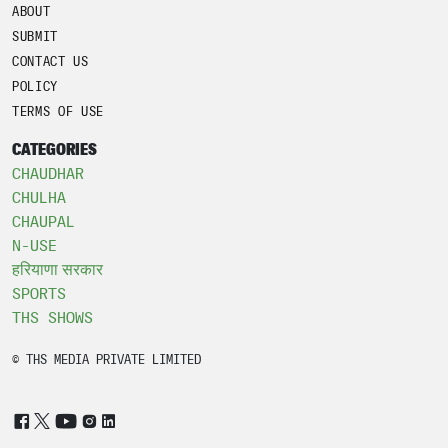
ABOUT
SUBMIT
CONTACT US
POLICY
TERMS OF USE
CATEGORIES
CHAUDHAR
CHULHA
CHAUPAL
N-USE
हरियाणा सरकार
SPORTS
THS SHOWS
© THS MEDIA PRIVATE LIMITED