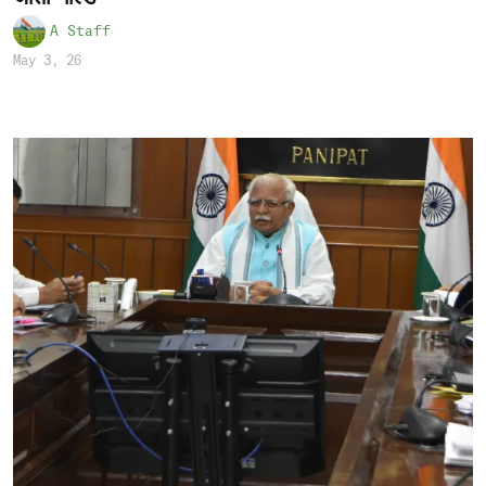
A Staff
May 3, 26