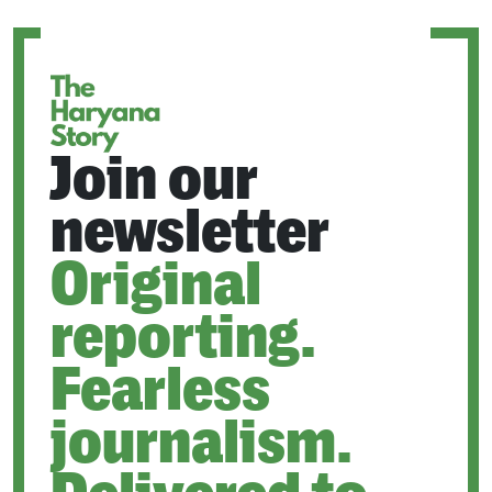
NEW
TAB
Join our
newsletter
Original
reporting.
Fearless
journalism.