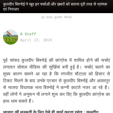
कुलदीप बिश्नोई ने खुद इन चर्चाओं और ख़बरों को बताया पूरी तरह से भ्रामक
एवं निराधार
पूर्व सांसद कुलदीप बिश्नोई
A Staff
April 23, 2024
पूर्व सांसद कुलदीप बिश्नोई की कांग्रेस में शामिल होने की चर्चाएं
लगातार सोशल मीडिया की सुर्खियां बनी हुई है। चर्चाएं चलने का
मुख्य कारण सामने आ रहा है कि रणजीत चौटाला को हिसार से
टिकट मिलने के बाद उनके प्रचार से कुलदीप बिश्नोई और आदमपुर
से भाजपा विधायक भव्य बिश्नोई ने कन्नी काटते नजर आ रहे हैं।
वहीं लोगों ने अनुमान भी लगाने शुरू कर दिए कि कुलदीप कांग्रेस का
हाथ थाम सकते हैं।
भाजपा की मजबूती के लिए ऐसे ही कार्य करता रहूंगा : कुलदीप