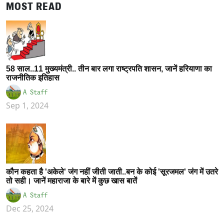
MOST READ
58 साल..11 मुख्यमंत्री.. तीन बार लगा राष्ट्रपति शासन, जानें हरियाणा का
राजनीतिक इतिहास
A Staff
Sep 1, 2024
कौन कहता है 'अकेले' जंग नहीं जीती जाती..बन के कोई 'सूरजमल' जंग में उतरे
तो सही। जानें महाराजा के बारे में कुछ खास बातें
A Staff
Dec 25, 2024