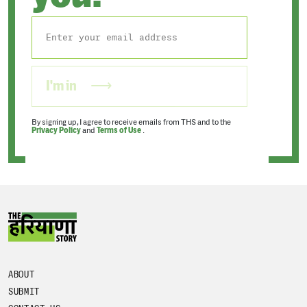
I'm in
By signing up, I agree to receive emails from THS and to the
Privacy Policy
and
Terms of Use
.
ABOUT
SUBMIT