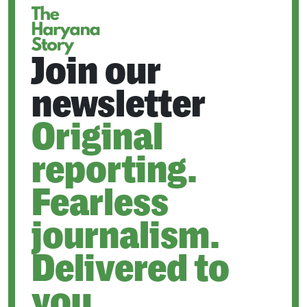
Join our
newsletter
Original
reporting.
Fearless
journalism.
Delivered to
you.