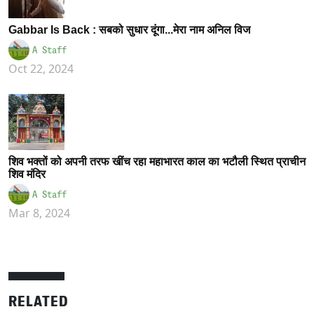
Gabbar Is Back : सबको सुधार दूंगा...मेरा नाम अनिल विज
A Staff
Oct 22, 2024
शिव भक्तों को अपनी तरफ खींच रहा महाभारत काल का भटौली स्थित प्राचीन
शिव मंदिर
A Staff
Mar 8, 2024
RELATED