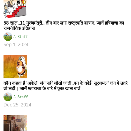
58 साल..11 मुख्यमंत्री.. तीन बार लगा राष्ट्रपति शासन, जानें हरियाणा का
राजनीतिक इतिहास
A Staff
Sep 1, 2024
कौन कहता है 'अकेले' जंग नहीं जीती जाती..बन के कोई 'सूरजमल' जंग में उतरे
तो सही। जानें महाराजा के बारे में कुछ खास बातें
A Staff
Dec 25, 2024