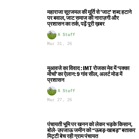
महाराजा सूरजमल की मूर्ति से 'जाट' शब्द हटाने
पर बवाल, जाट समाज की नाराज़गी और
प्रशासन का तर्क, पढ़ें पूरी ख़बर
A Staff
Mar 31, 26
मुआवजे का विवाद : IMT रोजका मेव में ‘पक्का
मोर्चा’ का ऐलान: 9 गांव सील, अलर्ट मोड में
प्रशासन
A Staff
Mar 27, 26
पंचायती भूमि पर खनन को लेकर भड़के किसान,
बोले- उपजाऊ जमीन को “ऊबड़-खाबड़” बताकर
मिट्टी बेच रही ग्राम पंचायत