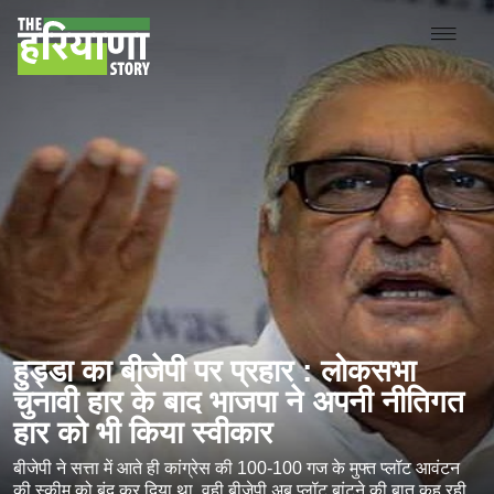
हुड्डा का बीजेपी पर प्रहार : लोकसभा
चुनावी हार के बाद भाजपा ने अपनी नीतिगत
हार को भी किया स्वीकार
बीजेपी ने सत्ता में आते ही कांग्रेस की 100-100 गज के मुफ्त प्लॉट आवंटन
की स्कीम को बंद कर दिया था, वही बीजेपी अब प्लॉट बांटने की बात कह रही