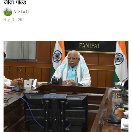
जीता गोल्ड
A Staff
May 3, 26