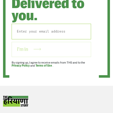
Delivered to
you.
I'm in
By signing up, I agree to receive emails from THS and to the
Privacy Policy
and
Terms of Use
.