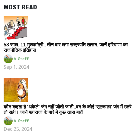
MOST READ
58 साल..11 मुख्यमंत्री.. तीन बार लगा राष्ट्रपति शासन, जानें हरियाणा का
राजनीतिक इतिहास
A Staff
Sep 1, 2024
कौन कहता है 'अकेले' जंग नहीं जीती जाती..बन के कोई 'सूरजमल' जंग में उतरे
तो सही। जानें महाराजा के बारे में कुछ खास बातें
A Staff
Dec 25, 2024