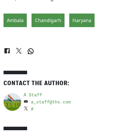
Ambala
Chandigarh
Haryana
CONTACT THE AUTHOR:
A Staff
a_staff@ths.com
#