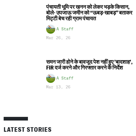
पंचायती भूमि पर खनन को लेकर भड़के किसान,
बोले- उपजाऊ जमीन को “ऊबड़-खाबड़” बताकर
मिट्टी बेच रही ग्राम पंचायत
A Staff
Mar 26, 26
समन जारी होने के बावजूद पेश नहीं हुए 'बादशाह',
FIR दर्ज करने और गिरफ्तार करने के निर्देश
A Staff
Mar 13, 26
LATEST STORIES