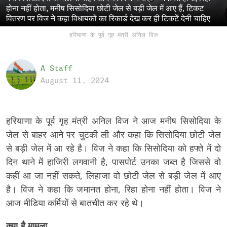
होना नहीं होता, मनीष सिसोदिया छोटी जेल से बड़ी जेल में आए हैं, टिकट
वितरण पर विज ने कहा विधायकों का रिकार्ड देख कर ही टिकटें देनी चाहिए
हरियाणा के पूर्व गृह मंत्री अनिल विज
A Staff
August 11, 2024
हरियाणा के पूर्व गृह मंत्री अनिल विज ने आज मनीष सिसोदिया के
जेल से बाहर आने पर चुटकी ली और कहा कि सिसोदिया छोटी जेल
से बड़ी जेल में आ रहे है। विज ने कहा कि सिसोदिया को हफ्ते में दो
दिन थाने में हाजिरी लगवानी है, पासपोर्ट उनका जब्त है जिससे वो
कहीं आ जा नहीं सकते, लिहाजा वो छोटी जेल से बड़ी जेल में आए
है। विज ने कहा कि जमानत होना, रिहा होना नहीं होता। विज ने
आज मीडिया कर्मियों से बातचीत कर रहे थे।
क्या है मामला