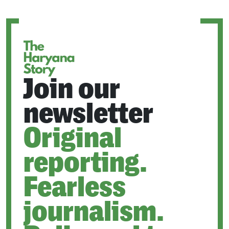
A
NEW
TAB
Join our
newsletter
Original
reporting.
Fearless
journalism.