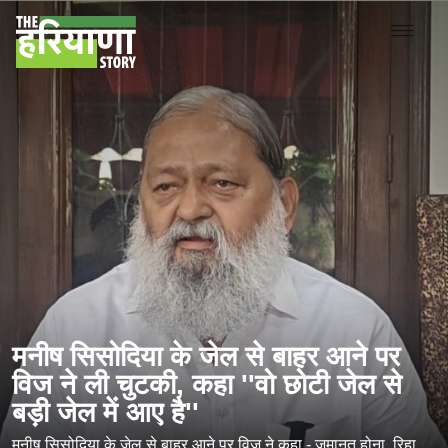
मनीष सिसोदिया के जेल से बाहर आने पर
विज ने ली चुटकी, कहा ''वो छोटी जेल से
बड़ी जेल में आए है''
मनीष सिसोदिया के जेल से बाहर आने पर विज ने कहा - जमानत होना, रिहा