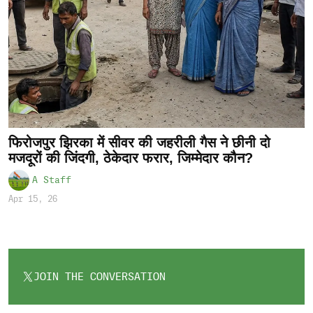
फिरोजपुर झिरका में सीवर की जहरीली गैस ने छीनी दो
मजदूरों की जिंदगी, ठेकेदार फरार, जिम्मेदार कौन?
A Staff
Apr 15, 26
JOIN THE CONVERSATION
OPENS
IN