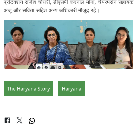
प्रोटेक्शन राजेश चौधरी, डीएसपी करनाल मीना, चेयरपर्सन सहायक
अंजू और सविता सहित अन्य अधिकारी मौजूद रहे।
The Haryana Story
Haryana