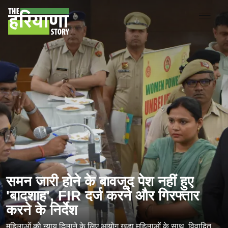
समन जारी होने के बावजूद पेश नहीं हुए
'बादशाह', FIR दर्ज करने और गिरफ्तार
करने के निर्देश
महिलाओं को न्याय दिलाने के लिए आयोग खड़ा महिलाओं के साथ, विवादित