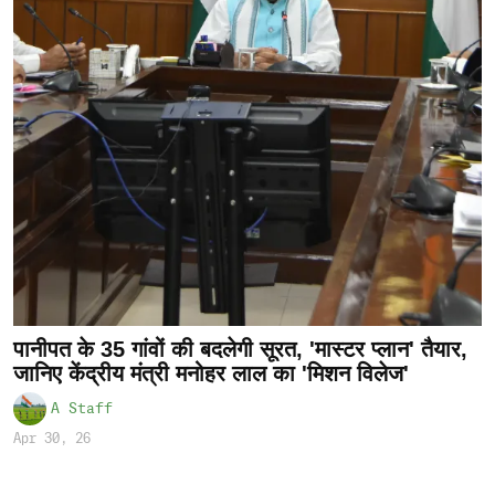
पानीपत के 35 गांवों की बदलेगी सूरत, 'मास्टर प्लान' तैयार,
जानिए केंद्रीय मंत्री मनोहर लाल का 'मिशन विलेज'
A Staff
Apr 30, 26