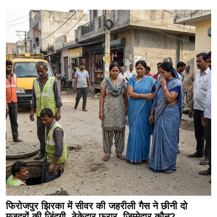
फिरोजपुर झिरका में सीवर की जहरीली गैस ने छीनी दो
मजदूरों की जिंदगी, ठेकेदार फरार, जिम्मेदार कौन?