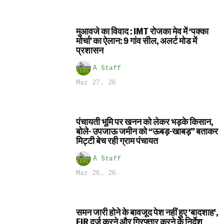
मुआवजे का विवाद : IMT रोजका मेव में ‘पक्का
मोर्चा’ का ऐलान: 9 गांव सील, अलर्ट मोड में
प्रशासन
A Staff
Mar 27, 26
पंचायती भूमि पर खनन को लेकर भड़के किसान,
बोले- उपजाऊ जमीन को “ऊबड़-खाबड़” बताकर
मिट्टी बेच रही ग्राम पंचायत
A Staff
Mar 26, 26
समन जारी होने के बावजूद पेश नहीं हुए 'बादशाह',
FIR दर्ज करने और गिरफ्तार करने के निर्देश