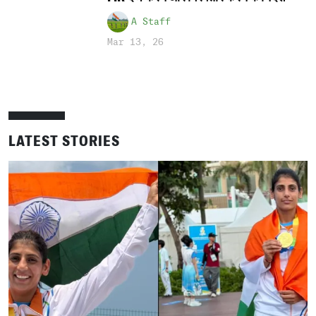
A Staff
Mar 13, 26
LATEST STORIES