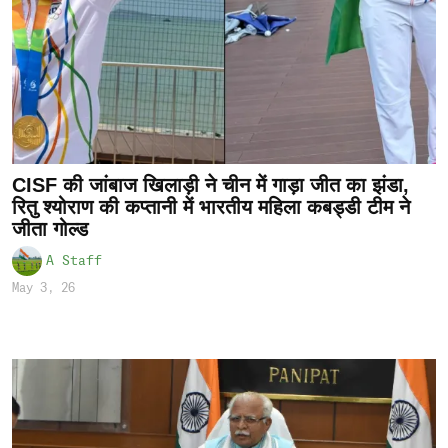
CISF की जांबाज खिलाड़ी ने चीन में गाड़ा जीत का झंडा,
रितु श्योराण की कप्तानी में भारतीय महिला कबड्डी टीम ने
जीता गोल्ड
A Staff
May 3, 26