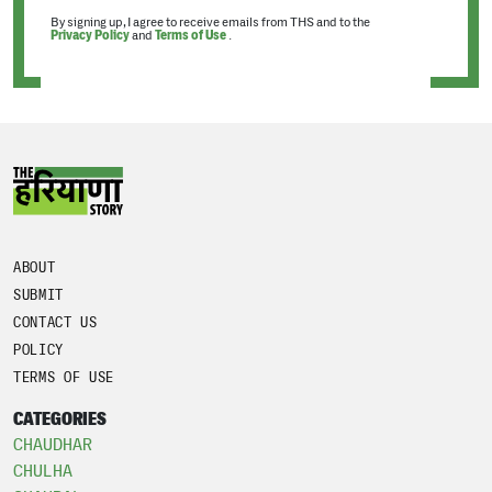
By signing up, I agree to receive emails from THS and to the
Privacy Policy
and
Terms of Use
.
ABOUT
SUBMIT
CONTACT US
POLICY
TERMS OF USE
CATEGORIES
CHAUDHAR
CHULHA