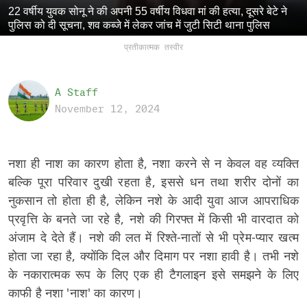
22 वर्षीय युवक सोनू ने की अपनी 55 वर्षीय विधवा मां की हत्या, दूसरे बेटे ने
पुलिस को दी सूचना, शव कब्जे में लेकर जांच में जुटी सिटी थाना पुलिस
प्रतीकात्मक तस्वीर
A Staff
November 12, 2024
नशा ही नाश का कारण होता है, नशा करने से न केवल वह व्यक्ति
बल्कि पूरा परिवार दुखी रहता है, इससे धन तथा शरीर दोनों का
नुकसान तो होता ही है, लेकिन नशे के आदी युवा आज आपराधिक
प्रवृत्ति के बनते जा रहे है, नशे की गिरफ्त में किसी भी वारदात को
अंजाम दे देते हैं। नशे की लत में रिश्ते-नातों से भी प्रेम-प्यार खत्म
होता जा रहा है, क्योंकि दिल और दिमाग पर नशा हावी है। तभी नशे
के नकारात्मक रूप के लिए एक ही टैगलाइन इसे समझने के लिए
काफी है नशा 'नाश' का कारण।