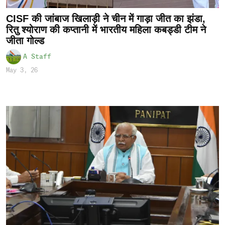
CISF की जांबाज खिलाड़ी ने चीन में गाड़ा जीत का झंडा,
रितु श्योराण की कप्तानी में भारतीय महिला कबड्डी टीम ने
जीता गोल्ड
A Staff
May 3, 26