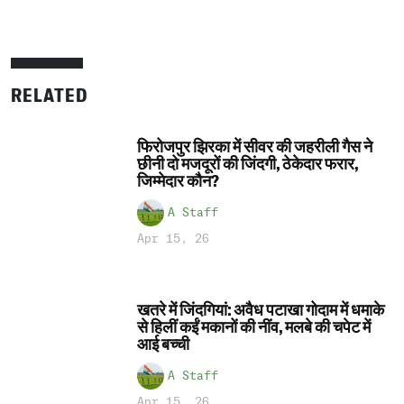
RELATED
फिरोजपुर झिरका में सीवर की जहरीली गैस ने
छीनी दो मजदूरों की जिंदगी, ठेकेदार फरार,
जिम्मेदार कौन?
A Staff
Apr 15, 26
खतरे में जिंदगियां: अवैध पटाखा गोदाम में धमाके
से हिलीं कईं मकानों की नींव, मलबे की चपेट में
आई बच्ची
A Staff
Apr 15, 26