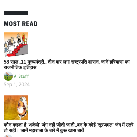
MOST READ
58 साल..11 मुख्यमंत्री.. तीन बार लगा राष्ट्रपति शासन, जानें हरियाणा का
राजनीतिक इतिहास
A Staff
Sep 1, 2024
कौन कहता है 'अकेले' जंग नहीं जीती जाती..बन के कोई 'सूरजमल' जंग में उतरे
तो सही। जानें महाराजा के बारे में कुछ खास बातें