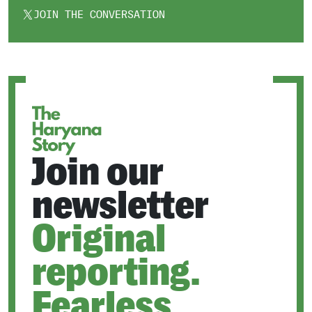
JOIN THE CONVERSATION
OPENS
IN
A
NEW
TAB
Join our
newsletter
Original
reporting.
Fearless