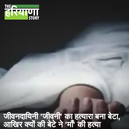
जीवनदायिनी 'जीवनी' का हत्यारा बना बेटा,
आखिर क्यों की बेटे ने 'माँ' की हत्या