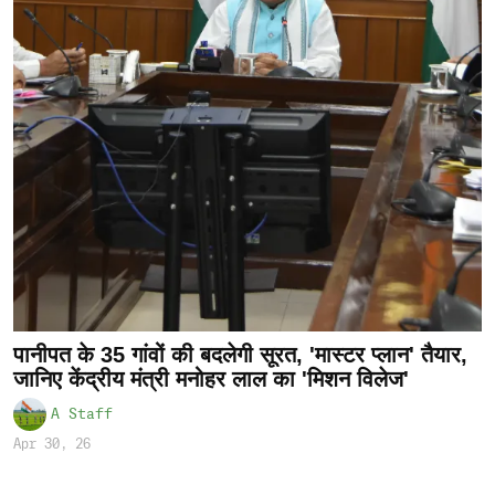
पानीपत के 35 गांवों की बदलेगी सूरत, 'मास्टर प्लान' तैयार,
जानिए केंद्रीय मंत्री मनोहर लाल का 'मिशन विलेज'
A Staff
Apr 30, 26