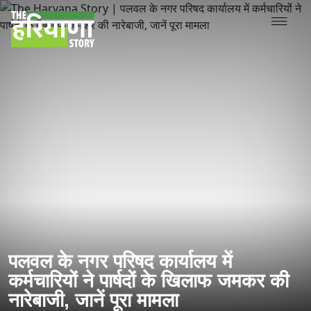
पलवल के नगर परिषद कार्यालय में
कर्मचारियों ने पार्षदों के खिलाफ जमकर की
नारेबाजी, जानें पूरा मामला