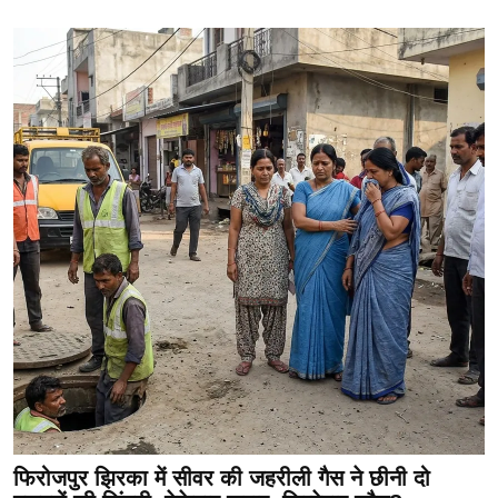
फिरोजपुर झिरका में सीवर की जहरीली गैस ने छीनी दो