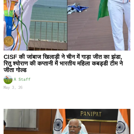
CISF की जांबाज खिलाड़ी ने चीन में गाड़ा जीत का झंडा,
रितु श्योराण की कप्तानी में भारतीय महिला कबड्डी टीम ने
जीता गोल्ड
A Staff
May 3, 26