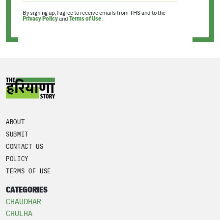
By signing up, I agree to receive emails from THS and to the
Privacy Policy
and
Terms of Use
.
ABOUT
SUBMIT
CONTACT US
POLICY
TERMS OF USE
CATEGORIES
CHAUDHAR
CHULHA