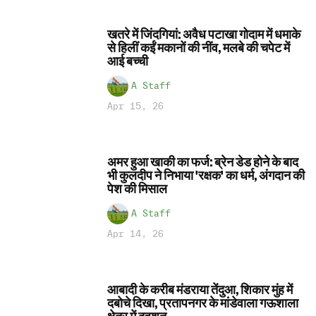
खतरे में जिंदगियां: अवैध पटाखा गोदाम में धमाके
से हिलीं कईं मकानों की नींव, मलबे की चपेट में
आई बच्ची
A Staff
Apr 15, 26
अमर हुआ खाकी का फर्ज: ब्रेन डेड होने के बाद
भी कुलदीप ने निभाया 'रक्षक' का धर्म, अंगदान की
पेश की मिसाल
A Staff
Apr 14, 26
आबादी के करीब मंडराया तेंदुआ, शिकार मुंह में
दबोचे दिखा, प्रतापनगर के मांडेवाला गऊशाला