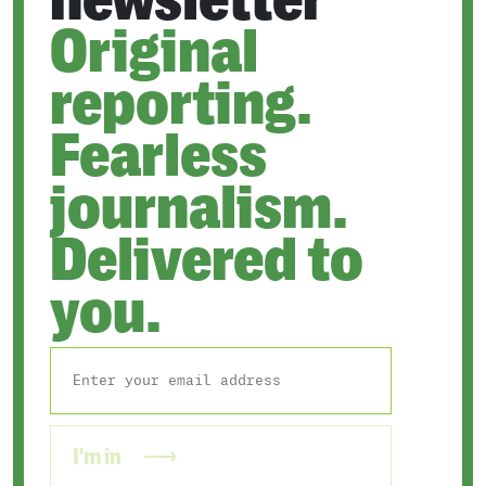
newsletter
Original
reporting.
Fearless
journalism.
Delivered to
you.
I'm in