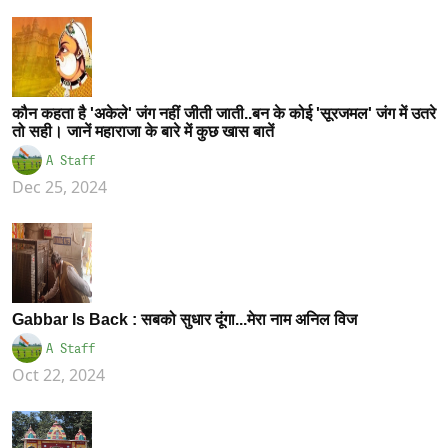
कौन कहता है 'अकेले' जंग नहीं जीती जाती..बन के कोई 'सूरजमल' जंग में उतरे
तो सही। जानें महाराजा के बारे में कुछ खास बातें
A Staff
Dec 25, 2024
Gabbar Is Back : सबको सुधार दूंगा...मेरा नाम अनिल विज
A Staff
Oct 22, 2024