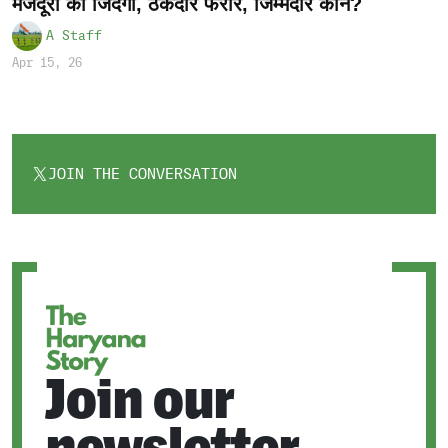
मजदूरों की जिंदगी, ठेकेदार फरार, जिम्मेदार कौन?
A Staff
Apr 15, 26
JOIN THE CONVERSATION
OPENS
IN
A
NEW
TAB
Join our