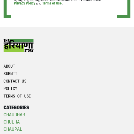
Privacy Policy
and
Terms of Use
.
ABOUT
SUBMIT
CONTACT US
POLICY
TERMS OF USE
CATEGORIES
CHAUDHAR
CHULHA
CHAUPAL