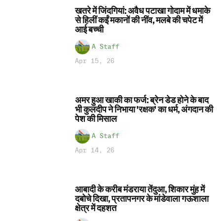
खतरे में जिंदगियां: अवैध पटाखा गोदाम में धमाके
से हिलीं कईं मकानों की नींव, मलबे की चपेट में
आई बच्ची
A Staff
Apr 15, 26
अमर हुआ खाकी का फर्ज: ब्रेन डेड होने के बाद
भी कुलदीप ने निभाया 'रक्षक' का धर्म, अंगदान की
पेश की मिसाल
A Staff
Apr 14, 26
आबादी के करीब मंडराया तेंदुआ, शिकार मुंह में
दबोचे दिखा, प्रतापनगर के मांडेवाला गऊशाला
क्षेत्र में दहशत