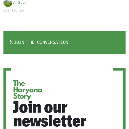
A Staff
Apr 15, 26
JOIN THE CONVERSATION
OPENS
IN
A
NEW
TAB
Join our
newsletter