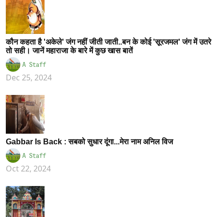
कौन कहता है 'अकेले' जंग नहीं जीती जाती..बन के कोई 'सूरजमल' जंग में उतरे
तो सही। जानें महाराजा के बारे में कुछ खास बातें
A Staff
Dec 25, 2024
Gabbar Is Back : सबको सुधार दूंगा...मेरा नाम अनिल विज
A Staff
Oct 22, 2024