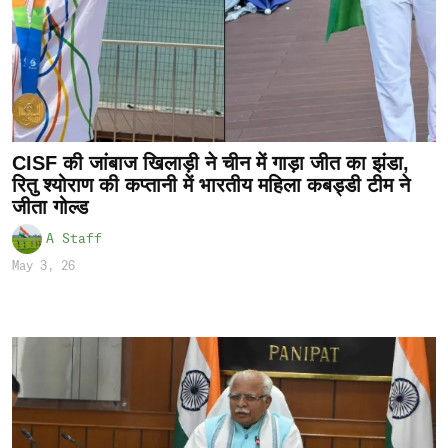
CISF की जांबाज खिलाड़ी ने चीन में गाड़ा जीत का झंडा,
रितु श्योराण की कप्तानी में भारतीय महिला कबड्डी टीम ने
जीता गोल्ड
A Staff
May 3, 26