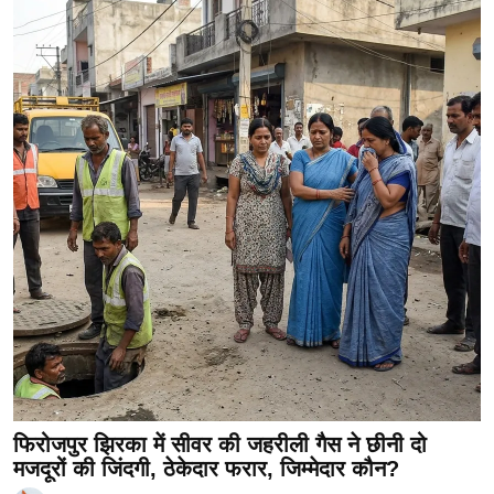
फिरोजपुर झिरका में सीवर की जहरीली गैस ने छीनी दो
मजदूरों की जिंदगी, ठेकेदार फरार, जिम्मेदार कौन?