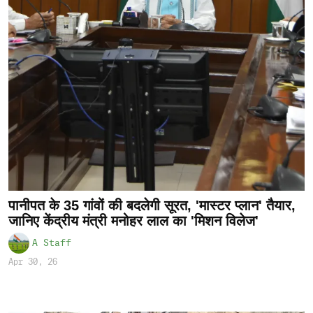
पानीपत के 35 गांवों की बदलेगी सूरत, 'मास्टर प्लान' तैयार,
जानिए केंद्रीय मंत्री मनोहर लाल का 'मिशन विलेज'
A Staff
Apr 30, 26