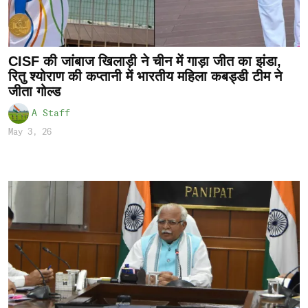
CISF की जांबाज खिलाड़ी ने चीन में गाड़ा जीत का झंडा,
रितु श्योराण की कप्तानी में भारतीय महिला कबड्डी टीम ने
जीता गोल्ड
A Staff
May 3, 26