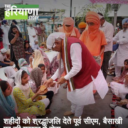
शहीदों को श्रद्धांजलि देते पूर्व सीएम, बैसाखी