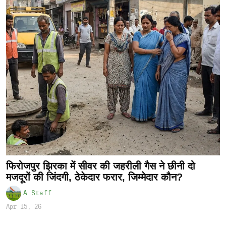
फिरोजपुर झिरका में सीवर की जहरीली गैस ने छीनी दो
मजदूरों की जिंदगी, ठेकेदार फरार, जिम्मेदार कौन?
A Staff
Apr 15, 26