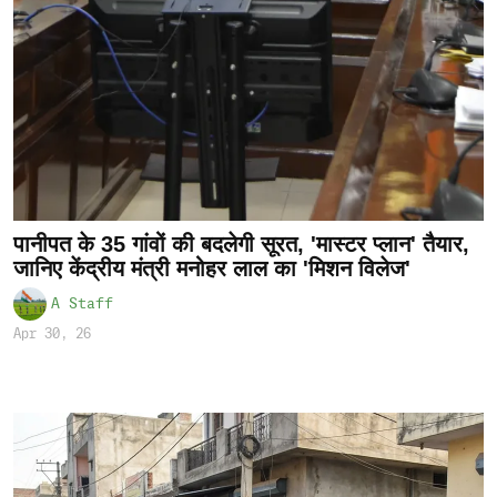
पानीपत के 35 गांवों की बदलेगी सूरत, 'मास्टर प्लान' तैयार,
जानिए केंद्रीय मंत्री मनोहर लाल का 'मिशन विलेज'
A Staff
Apr 30, 26