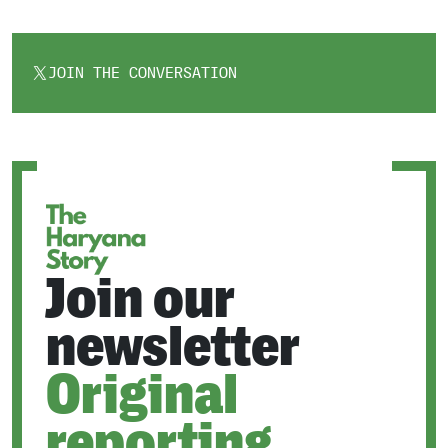
JOIN THE CONVERSATION
OPENS
IN
A
NEW
TAB
Join our
newsletter
Original
reporting.