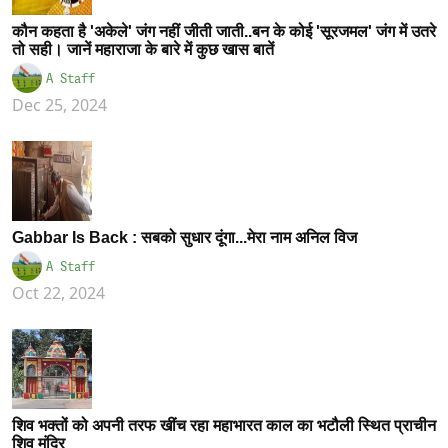
कौन कहता है 'अकेले' जंग नहीं जीती जाती..बन के कोई 'सूरजमल' जंग में उतरे
तो सही। जानें महाराजा के बारे में कुछ खास बातें
A Staff
Dec 25, 2024
Gabbar Is Back : सबको सुधार दूंगा...मेरा नाम अनिल विज
A Staff
Oct 22, 2024
शिव भक्तों को अपनी तरफ खींच रहा महाभारत काल का भटौली स्थित प्राचीन
शिव मंदिर