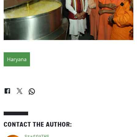
Haryana
CONTACT THE AUTHOR:
Staff@THS