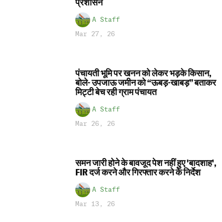
प्रशासन
A Staff
Mar 27, 26
पंचायती भूमि पर खनन को लेकर भड़के किसान,
बोले- उपजाऊ जमीन को “ऊबड़-खाबड़” बताकर
मिट्टी बेच रही ग्राम पंचायत
A Staff
Mar 26, 26
समन जारी होने के बावजूद पेश नहीं हुए 'बादशाह',
FIR दर्ज करने और गिरफ्तार करने के निर्देश
A Staff
Mar 13, 26