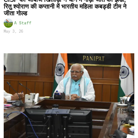
रितु श्योराण की कप्तानी में भारतीय महिला कबड्डी टीम ने
जीता गोल्ड
A Staff
May 3, 26