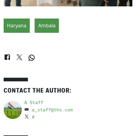
Haryana
Ambala
CONTACT THE AUTHOR:
A Staff
a_staff@ths.com
#