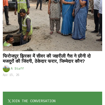
फिरोजपुर झिरका में सीवर की जहरीली गैस ने छीनी दो
मजदूरों की जिंदगी, ठेकेदार फरार, जिम्मेदार कौन?
A Staff
Apr 15, 26
JOIN THE CONVERSATION
OPENS