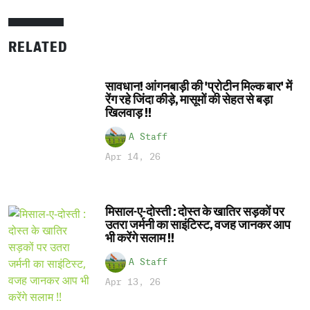
RELATED
सावधान! आंगनबाड़ी की 'प्रोटीन मिल्क बार' में
रेंग रहे जिंदा कीड़े, मासूमों की सेहत से बड़ा
खिलवाड़ !!
A Staff
Apr 14, 26
मिसाल-ए-दोस्ती : दोस्त के खातिर सड़कों पर
उतरा जर्मनी का साइंटिस्ट, वजह जानकर आप
भी करेंगे सलाम !!
A Staff
Apr 13, 26