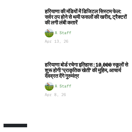
हरियाणा की मंडियों में डिजिटल सिस्टम फेल:
सर्वर ठप होने से थमी फसलों की खरीद, ट्रैक्टरों
की लगी लंबी कतारें
A Staff
Apr 13, 26
हरियाणा बोर्ड रचेगा इतिहास : 10,000 स्कूलों से
शुरू होगी 'प्राकृतिक खेती' की मुहिम, आचार्य
देवव्रत देंगे गुरुमंत्र
A Staff
Apr 8, 26