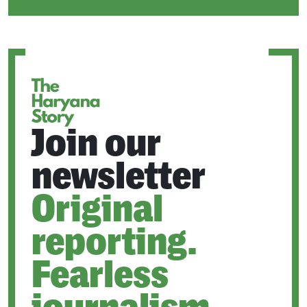
IN
A
NEW
TAB
Join our
newsletter
Original
reporting.
Fearless