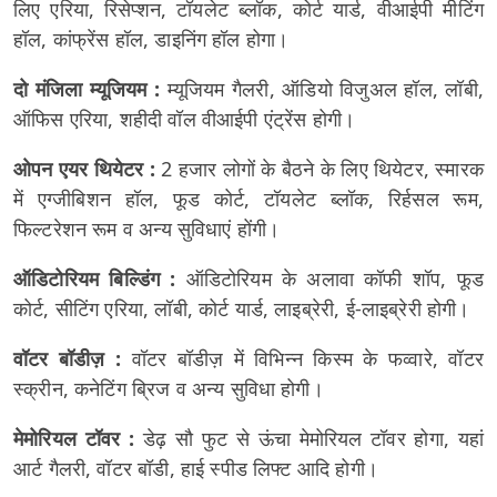
लिए एरिया, रिसेप्शन, टॉयलेट ब्लॉक, कोर्ट यार्ड, वीआईपी मीटिंग
हॉल, कांफ्रेंस हॉल, डाइनिंग हॉल होगा।
दो मंजिला म्यूजियम :
म्यूजियम गैलरी, ऑडियो विजुअल हॉल, लॉबी,
ऑफिस एरिया, शहीदी वॉल वीआईपी एंट्रेंस होगी।
ओपन एयर थियेटर :
2 हजार लोगों के बैठने के लिए थियेटर, स्मारक
में एग्जीबिशन हॉल, फूड कोर्ट, टॉयलेट ब्लॉक, रिर्हसल रूम,
फिल्टरेशन रूम व अन्य सुविधाएं होंगी।
ऑडिटोरियम बिल्डिंग :
ऑडिटोरियम के अलावा कॉफी शॉप, फूड
कोर्ट, सीटिंग एरिया, लॉबी, कोर्ट यार्ड, लाइब्रेरी, ई-लाइब्रेरी होगी।
वॉटर बॉडीज़ :
वॉटर बॉडीज़ में विभिन्न किस्म के फव्वारे, वॉटर
स्क्रीन, कनेटिंग ब्रिज व अन्य सुविधा होगी।
मेमोरियल टॉवर :
डेढ़ सौ फुट से ऊंचा मेमोरियल टॉवर होगा, यहां
आर्ट गैलरी, वॉटर बॉडी, हाई स्पीड लिफ्ट आदि होगी।