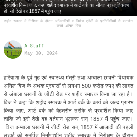
प्रदर्शित किया जाए, कहा शहीद स्मारक में आर्ट वर्क का जीवंत प्रस्तुतिकरण
हो, जो देखे वह 1857 में पहुंच जाए
शहीद स्मारक में निरीक्षण के दौरान अधिकारियों व निर्माण एजेंसी के प्रतिनिधियों से बातचीत
करते अनिल विज
A Staff
May 30, 2024
हरियाणा के पूर्व गृह एवं स्वास्थ्य मंत्री तथा अम्बाला छावनी विधायक
अनिल विज के अथक प्रयासों से लगभग 500 करोड़ रुपए की लागत
से अंबाला छावनी के जीटी रोड पर शहीद स्मारक किया जा रहा है।
विज ने कहा कि शहीद स्मारक में आर्ट वर्क के कार्य को जल्द प्रारंभ
किया जाए, आर्ट वर्क को बेहतरीन तरीके से प्रदर्शित किया जाए
ताकि जो इसे देखे वह वर्तमान भूलकर सन् 1857 में पहुंच जाए।
विज अम्बाला छावनी में जीटी रोड सन् 1857 में आजादी की पहली
लड़ाई को समर्पित निर्माणाधीन शहीद स्मारक में निरीक्षण के दौरान