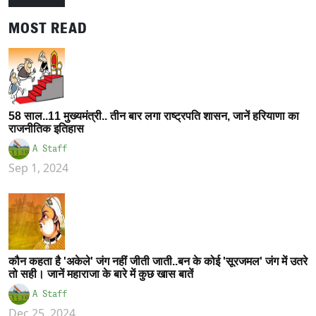
MOST READ
58 साल..11 मुख्यमंत्री.. तीन बार लगा राष्ट्रपति शासन, जानें हरियाणा का
राजनीतिक इतिहास
A Staff
Sep 1, 2024
कौन कहता है 'अकेले' जंग नहीं जीती जाती..बन के कोई 'सूरजमल' जंग में उतरे
तो सही। जानें महाराजा के बारे में कुछ खास बातें
A Staff
Dec 25, 2024