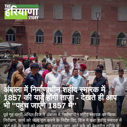
अंबाला में निर्माणाधीन शहीद स्मारक में
1857 की यादें होंगी ताज़ा - देखते ही आप
भी ''पहुंच जाएंगे 1857 में''
पूर्व गृह मंत्री अनिल विज ने अंबाला में निर्माणाधीन शहीद स्मारक का किया
निरीक्षण, कार्य को जल्द पूरा करने के निर्देश दिए, विज ने कहा शहीद स्मारक में
आर्ट वर्क के कार्य को जल्द शुरू कराया जाए, आर्ट वर्क को बेहतरीन तरीके से