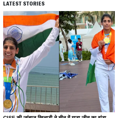
LATEST STORIES
CISF की जांबाज खिलाड़ी ने चीन में गाड़ा जीत का झंडा,